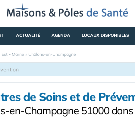
NT
ACTUALITÉ
AGENDA
LOCAUX DISPONIBLES
 Est
»
Marne
»
Châlons-en-Champagne
tres de Soins et de Préven
ns-en-Champagne 51000 dans 