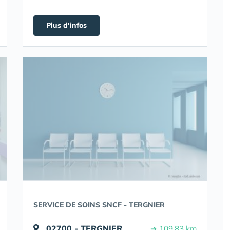
Plus d'infos
SERVICE DE SOINS SNCF - TERGNIER
02700 - TERGNIER
➔ 109.83 km