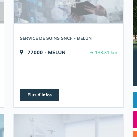
SERVICE DE SOINS SNCF - MELUN
77000 - MELUN
➔ 133.31 km
Plus d'infos