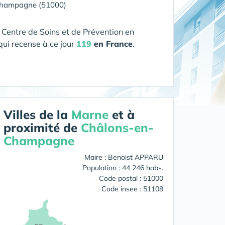
Champagne (51000)
 Centre de Soins et de Prévention en
qui recense à ce jour
119
en France
.
Villes de la
Marne
et à
proximité de
Châlons-en-
Champagne
Maire : Benoist APPARU
Population : 44 246 habs.
Code postal : 51000
Code insee : 51108