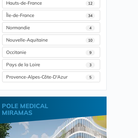
Hauts-de-France
12
Île-de-France
34
Normandie
4
Nouvelle-Aquitaine
10
Occitanie
9
Pays de la Loire
3
Provence-Alpes-Côte-D'Azur
5
POLE MEDICAL
MIRAMAS