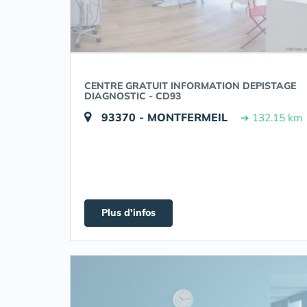
CENTRE GRATUIT INFORMATION DEPISTAGE
DIAGNOSTIC - CD93
93370 - MONTFERMEIL
➔ 132.15 km
Plus d'infos