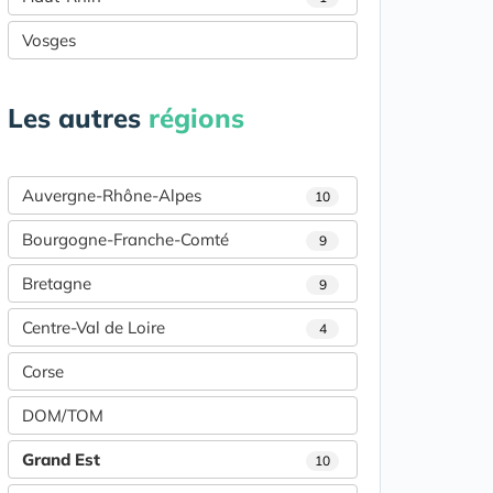
Vosges
Les autres
régions
Auvergne-Rhône-Alpes
10
Bourgogne-Franche-Comté
9
Bretagne
9
Centre-Val de Loire
4
Corse
DOM/TOM
Grand Est
10