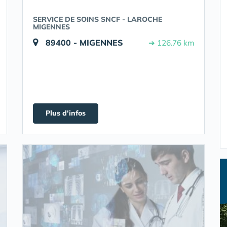
SERVICE DE SOINS SNCF - LAROCHE
MIGENNES
89400 - MIGENNES
➔ 126.76 km
Plus d'infos