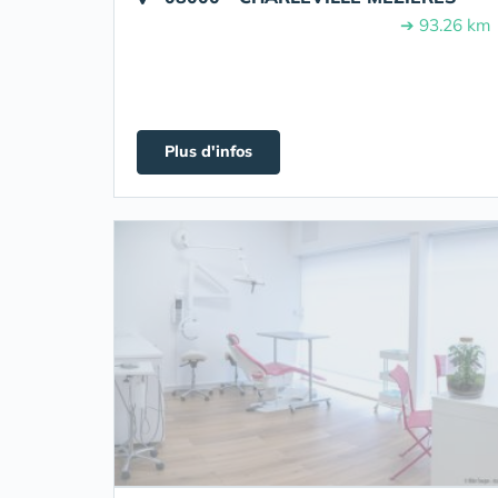
➔ 93.26 km
Plus d'infos