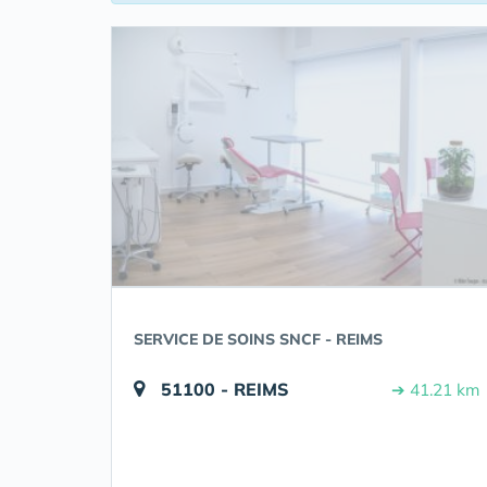
SERVICE DE SOINS SNCF - REIMS
51100 - REIMS
➔ 41.21 km