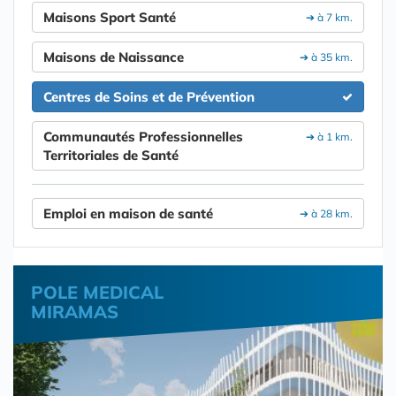
Maisons Sport Santé
➔ à 7 km.
Maisons de Naissance
➔ à 35 km.
Centres de Soins et de Prévention
Communautés Professionnelles
➔ à 1 km.
Territoriales de Santé
Emploi en maison de santé
➔ à 28 km.
POLE MEDICAL
MIRAMAS