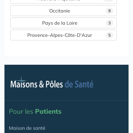
Occitanie
9
Pays de la Loire
3
Provence-Alpes-Côte-D'Azur
5
Pour les
Patients
Maison de santé