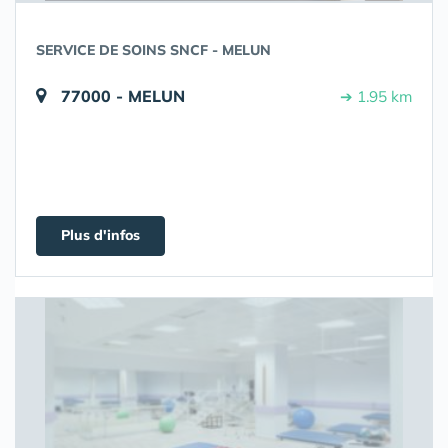
SERVICE DE SOINS SNCF - MELUN
77000 - MELUN
➔ 1.95 km
Plus d'infos