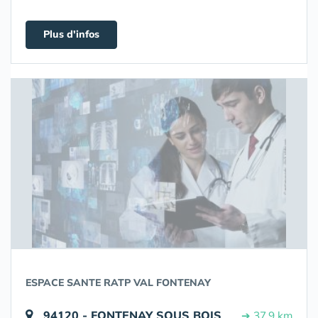
Plus d'infos
ESPACE SANTE RATP VAL FONTENAY
94120 - FONTENAY SOUS BOIS
➔ 37.9 km