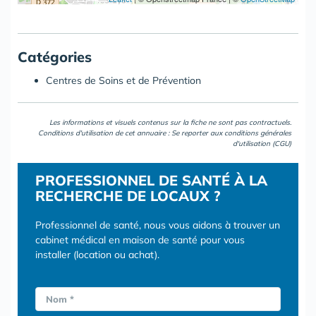
Catégories
Centres de Soins et de Prévention
Les informations et visuels contenus sur la fiche ne sont pas contractuels.
Conditions d'utilisation de cet annuaire : Se reporter aux
conditions générales
d'utilisation (CGU)
PROFESSIONNEL DE SANTÉ À LA
RECHERCHE DE LOCAUX ?
Professionnel de santé, nous vous aidons à trouver un
cabinet médical en maison de santé pour vous
installer (location ou achat).
Nom *