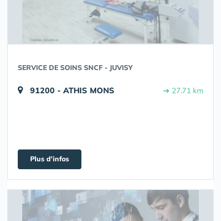
SERVICE DE SOINS SNCF - JUVISY
91200 - ATHIS MONS
➔ 27.71 km
Plus d'infos