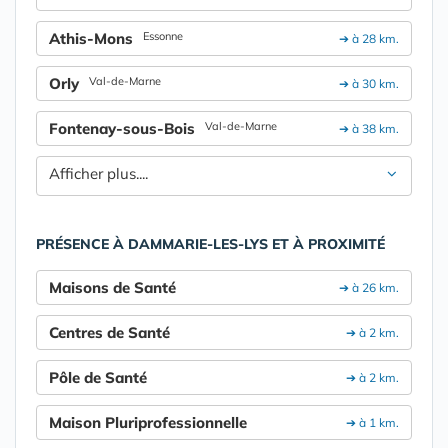
Athis-Mons
Essonne
➔ à 28 km.
Orly
Val-de-Marne
➔ à 30 km.
Fontenay-sous-Bois
Val-de-Marne
➔ à 38 km.
Afficher plus....
PRÉSENCE À DAMMARIE-LES-LYS ET À PROXIMITÉ
Maisons de Santé
➔ à 26 km.
Centres de Santé
➔ à 2 km.
Pôle de Santé
➔ à 2 km.
Maison Pluriprofessionnelle
➔ à 1 km.