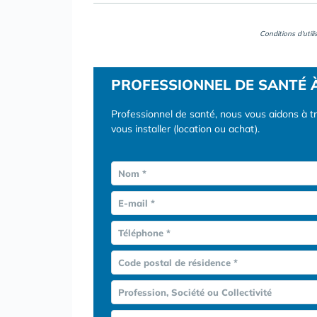
Conditions d'util
PROFESSIONNEL DE SANTÉ 
Professionnel de santé, nous vous aidons à t
vous installer (location ou achat).
Nom *
E-mail *
Téléphone *
Code postal de résidence *
Profession, Société ou Collectivité