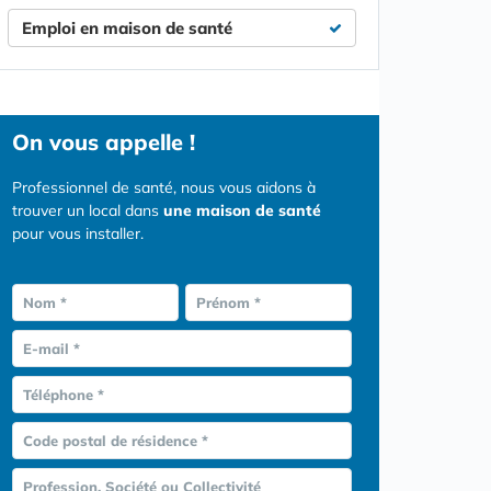
Emploi en maison de santé
On vous appelle !
Professionnel de santé, nous vous aidons à
trouver un local dans
une maison de santé
pour vous installer.
Nom *
Prénom *
E-mail *
Téléphone *
Code postal de résidence *
Profession, Société ou Collectivité