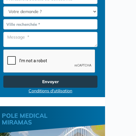
Ville recherchée *
Envoyer
Conditions d'utilisation
POLE MEDICAL
MIRAMAS