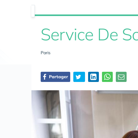
Service De So
Paris
Partager