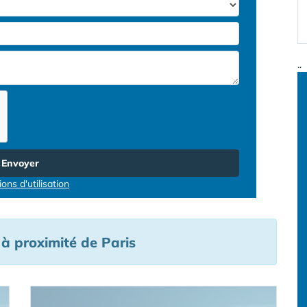
..
Envoyer
ons d'utilisation
 à proximité de Paris