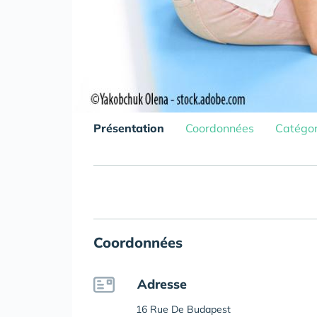
Présentation
Coordonnées
Catégor
Coordonnées
Adresse
16 Rue De Budapest