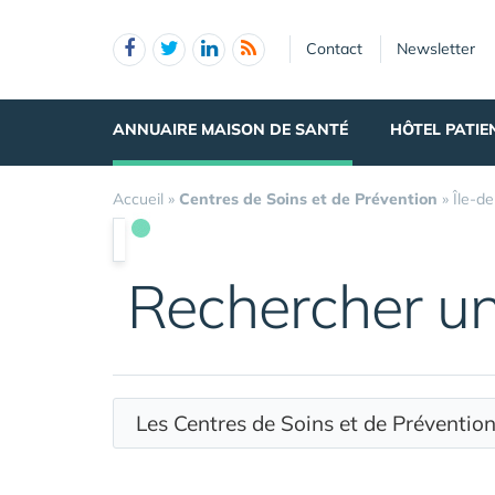
Panneau de gestion des cookies
Contact
Newsletter
ANNUAIRE MAISON DE SANTÉ
HÔTEL PATIE
Accueil
»
Centres de Soins et de Prévention
»
Île-d
Rechercher u
Les Centres de Soins et de Préventi