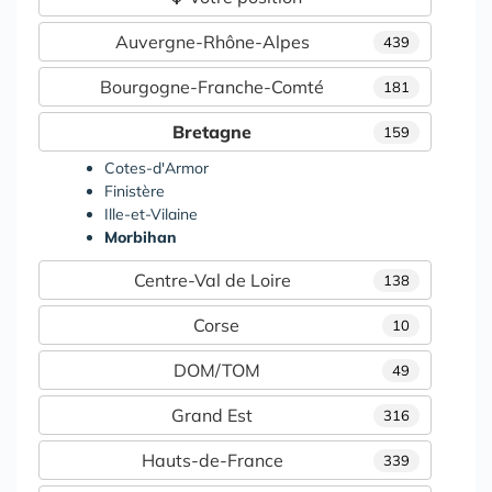
Auvergne-Rhône-Alpes
439
Bourgogne-Franche-Comté
181
Bretagne
159
Cotes-d'Armor
Finistère
Ille-et-Vilaine
Morbihan
Centre-Val de Loire
138
Corse
10
DOM/TOM
49
Grand Est
316
Hauts-de-France
339