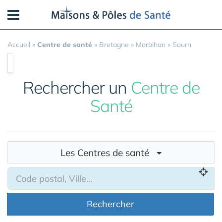
Panneau de gestion des cookies
Accueil
»
Centre de santé
»
Bretagne
»
Morbihan
»
Sourn
Rechercher un
Centre de
Santé
Les Centres de santé
Rechercher