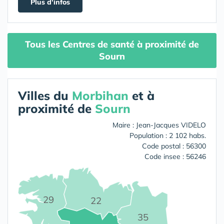
Plus d'infos
Tous les Centres de santé à proximité de
Sourn
Villes du
Morbihan
et à
proximité de
Sourn
Maire : Jean-Jacques VIDELO
Population : 2 102 habs.
Code postal : 56300
Code insee : 56246
29
22
35