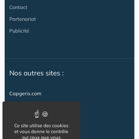
Contact
Partenariat
Publicité
Nos autres sites :
Capgeris.com
CapResidencesSeniors.com
Emploi-formation-sante.com
Ce site utilise des cookies
Seniorissimmo.com
et vous donne le contrôle
sur ceux que vous