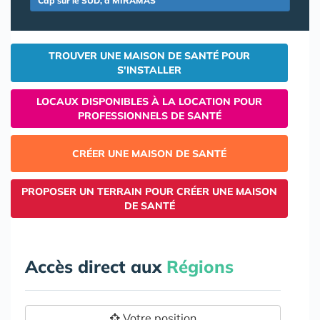
Cap sur le SUD, à MIRAMAS
TROUVER UNE MAISON DE SANTÉ POUR
S'INSTALLER
LOCAUX DISPONIBLES À LA LOCATION POUR
PROFESSIONNELS DE SANTÉ
CRÉER UNE MAISON DE SANTÉ
PROPOSER UN TERRAIN POUR CRÉER UNE MAISON
DE SANTÉ
Accès direct aux
Régions
Votre position