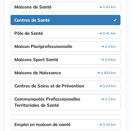
Maisons de Santé
➔ à 43 km.
Centres de Santé
Pôle de Santé
➔ à 41 km.
Maison Pluriprofessionnelle
➔ à 3 km.
Maisons Sport Santé
➔ à 9 km.
Maisons de Naissance
➔ à 404 km.
Centres de Soins et de Prévention
➔ à 43 km.
Communautés Professionnelles
➔ à 3 km.
Territoriales de Santé
Emploi en maison de santé
➔ à 43 km.