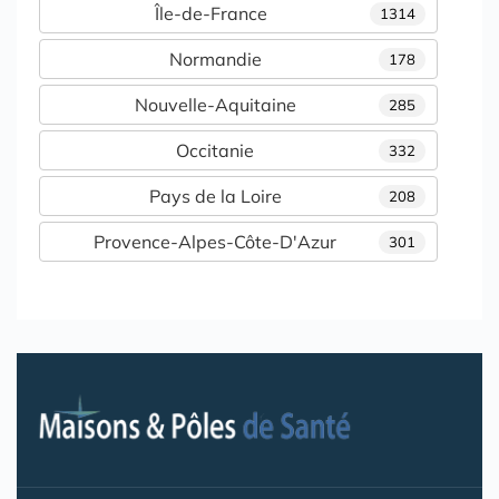
Île-de-France
1314
Normandie
178
Nouvelle-Aquitaine
285
Occitanie
332
Pays de la Loire
208
Provence-Alpes-Côte-D'Azur
301