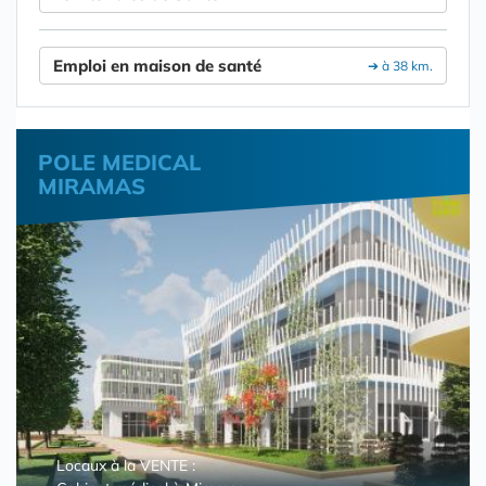
Emploi en maison de santé
➔ à 38 km.
POLE MEDICAL
MIRAMAS
Locaux à la VENTE :