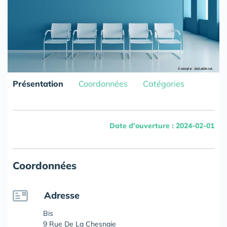
Présentation
Coordonnées
Catégories
Date d'ouverture : 2024-02-01
Coordonnées
Adresse
Bis
9 Rue De La Chesnaie