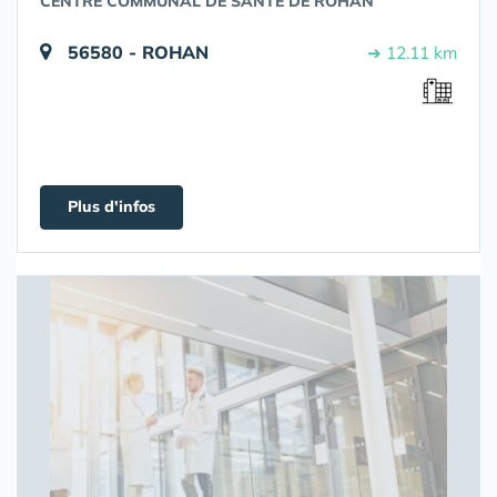
CENTRE COMMUNAL DE SANTE DE ROHAN
56580 - ROHAN
➔ 12.11 km
Plus d'infos