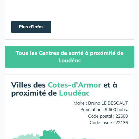
Plus d'infos
Tous les Centres de santé à proximité de
Loudéac
Villes des
Cotes-d'Armor
et à
proximité de
Loudéac
Maire : Bruno LE BESCAUT
Population : 9 600 habs.
Code postal : 22600
Code insee : 22136