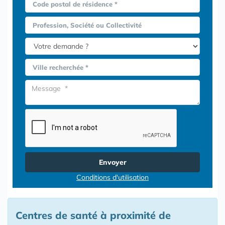
Code postal de résidence *
Profession, Société ou Collectivité
Ville recherchée *
Envoyer
Conditions d'utilisation
Centres de santé à proximité de