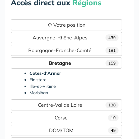
Accès direct aux
Régions
Votre position
Auvergne-Rhône-Alpes
439
Bourgogne-Franche-Comté
181
Bretagne
159
Cotes-d'Armor
Finistère
Ille-et-Vilaine
Morbihan
Centre-Val de Loire
138
Corse
10
DOM/TOM
49