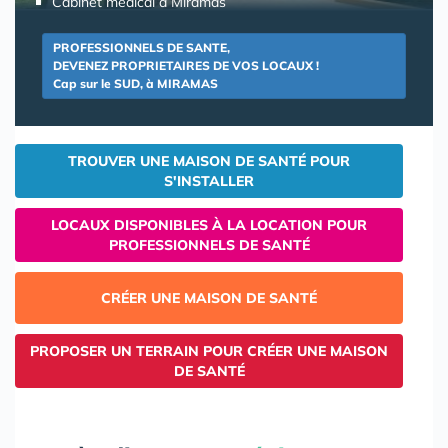
Cabinet médical à Miramas
PROFESSIONNELS DE SANTE,
DEVENEZ PROPRIETAIRES DE VOS LOCAUX !
Cap sur le SUD, à MIRAMAS
TROUVER UNE MAISON DE SANTÉ POUR
S'INSTALLER
LOCAUX DISPONIBLES À LA LOCATION POUR
PROFESSIONNELS DE SANTÉ
CRÉER UNE MAISON DE SANTÉ
PROPOSER UN TERRAIN POUR CRÉER UNE MAISON
DE SANTÉ