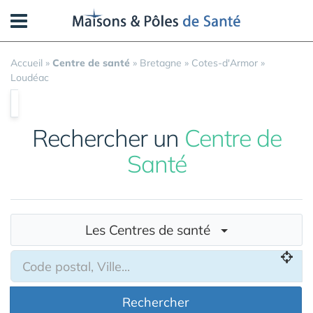
Panneau de gestion des cookies
Accueil
»
Centre de santé
»
Bretagne
»
Cotes-d'Armor
»
Loudéac
Rechercher un
Centre de
Santé
Les Centres de santé
Rechercher