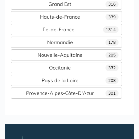
Grand Est
316
Hauts-de-France
339
Île-de-France
1314
Normandie
178
Nouvelle-Aquitaine
285
Occitanie
332
Pays de la Loire
208
Provence-Alpes-Côte-D'Azur
301