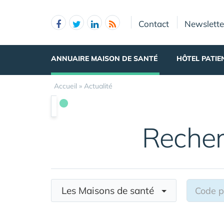
Panneau de gestion des cookies
Contact
Newslette
ANNUAIRE MAISON DE SANTÉ
HÔTEL PATIE
Accueil
»
Actualité
Recher
Les Maisons de santé