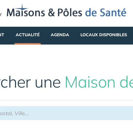
r
NT
ACTUALITÉ
AGENDA
LOCAUX DISPONIBLES
cher une
Maison d