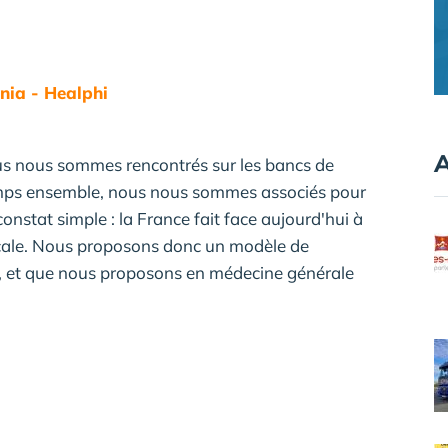
nia - Healphi
A
ous nous sommes rencontrés sur les bancs de
 temps ensemble, nous nous sommes associés pour
nstat simple : la France fait face aujourd'hui à
icale. Nous proposons donc un modèle de
me, et que nous proposons en médecine générale