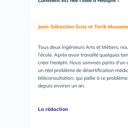
Comment est née l'idée d'Healphi ?
Jean-Sébastien Gras et Tarik Mouame
Tous deux ingénieurs Arts et Métiers, n
l'école. Après avoir travaillé quelques
créer Healphi. Nous sommes partis d'un co
un réel problème de désertification méd
téléconsultation, qui pallie à ce problè
depuis environ un an.
La rédaction