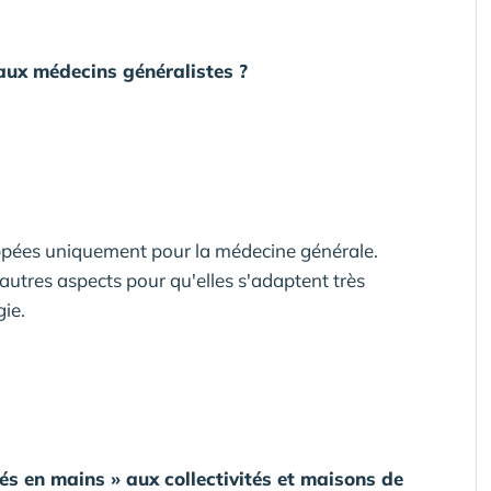
'aux médecins généralistes ?
oppées uniquement pour la médecine générale.
autres aspects pour qu'elles s'adaptent très
gie.
és en mains » aux collectivités et maisons de