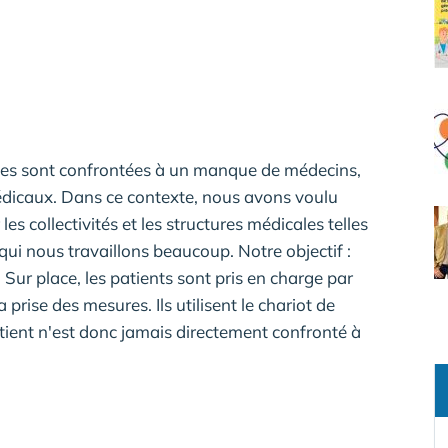
nes sont confrontées à un manque de médecins,
édicaux. Dans ce contexte, nous avons voulu
es collectivités et les structures médicales telles
 qui nous travaillons beaucoup. Notre objectif :
. Sur place, les patients sont pris en charge par
a prise des mesures. Ils utilisent le chariot de
ient n'est donc jamais directement confronté à