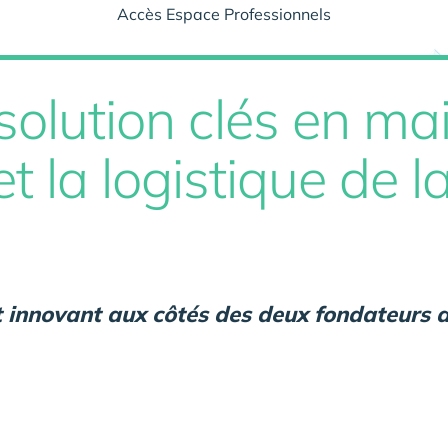
Accès Espace Professionnels
solution clés en ma
t la logistique de l
t innovant aux côtés des deux fondateurs d