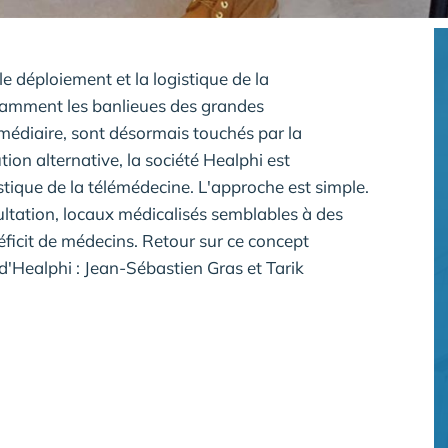
e déploiement et la logistique de la
amment les banlieues des grandes
ermédiaire, sont désormais touchés par la
tion alternative, la société Healphi est
istique de la télémédecine. L'approche est simple.
sultation, locaux médicalisés semblables à des
éficit de médecins. Retour sur ce concept
'Healphi : Jean-Sébastien Gras et Tarik