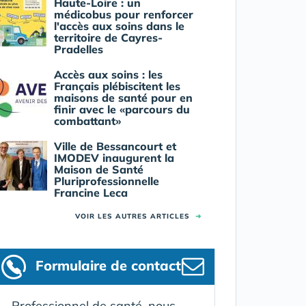
Haute-Loire : un
médicobus pour renforcer
l'accès aux soins dans le
territoire de Cayres-
Pradelles
Accès aux soins : les
Français plébiscitent les
maisons de santé pour en
finir avec le «parcours du
combattant»
Ville de Bessancourt et
IMODEV inaugurent la
Maison de Santé
Pluriprofessionnelle
Francine Leca
VOIR LES AUTRES ARTICLES
➜
Formulaire
de contact
Professionnel de santé, nous