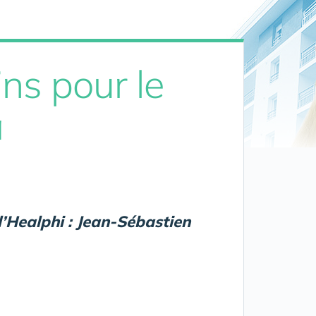
ins pour le
a
’Healphi : Jean-Sébastien