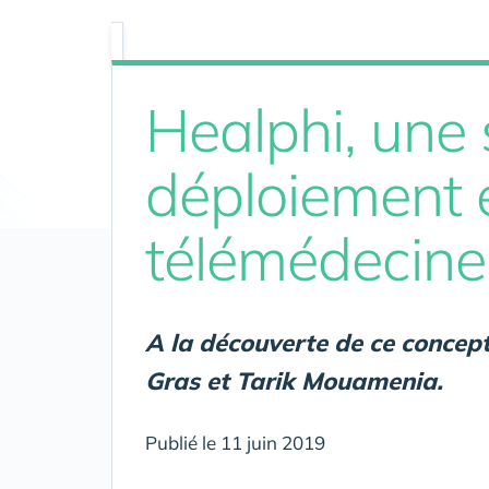
Healphi, une 
déploiement e
télémédecine
A la découverte de ce concep
Gras et Tarik Mouamenia.
Publié le 11 juin 2019