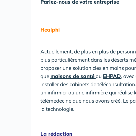
Parlez-nous de votre entreprise
Healphi
Actuellement, de plus en plus de person
plus particulièrement dans les déserts m
proposer une solution clés en mains pour l
que
maisons de santé
ou
EHPAD
, avec
installer des cabinets de téléconsultation
un infirmier ou une infirmière qui réalise l
télémédecine que nous avons créé. Le pat
la technologie.
La rédaction