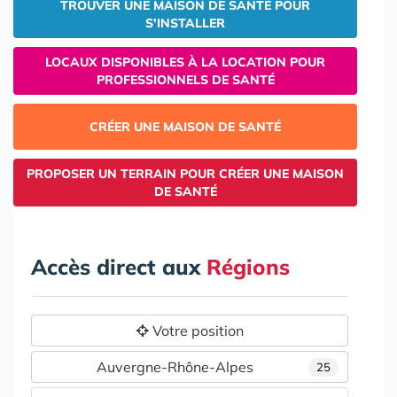
TROUVER UNE MAISON DE SANTÉ POUR
S'INSTALLER
LOCAUX DISPONIBLES À LA LOCATION POUR
PROFESSIONNELS DE SANTÉ
CRÉER UNE MAISON DE SANTÉ
PROPOSER UN TERRAIN POUR CRÉER UNE MAISON
DE SANTÉ
Accès direct aux
Régions
Votre position
Auvergne-Rhône-Alpes
25