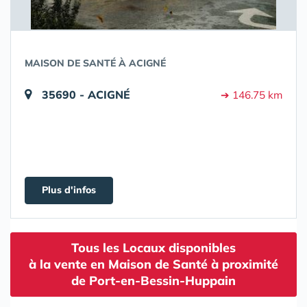
MAISON DE SANTÉ À ACIGNÉ
35690 - ACIGNÉ
➔ 146.75 km
Plus d'infos
Tous les Locaux disponibles
à la vente en Maison de Santé à proximité
de Port-en-Bessin-Huppain