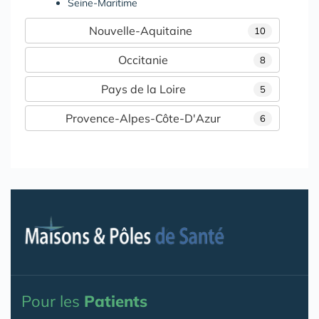
Seine-Maritime
Nouvelle-Aquitaine
10
Occitanie
8
Pays de la Loire
5
Provence-Alpes-Côte-D'Azur
6
Pour les
Patients