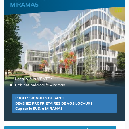
MIRAMAS
Locaux à la VENTE :
Cabinet médical à Miramas
PROFESSIONNELS DE SANTE,
DEVENEZ PROPRIETAIRES DE VOS LOCAUX !
Cap sur le SUD, à MIRAMAS