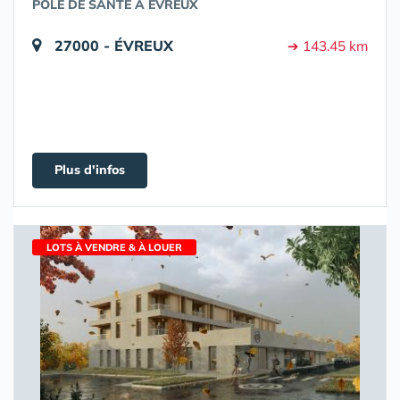
PÔLE DE SANTÉ À EVREUX
27000 - ÉVREUX
➔ 143.45 km
Plus d'infos
LOTS À VENDRE & À LOUER