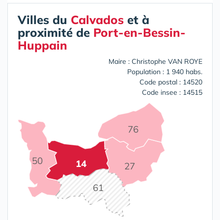
Villes du
Calvados
et à
proximité de
Port-en-Bessin-
Huppain
Maire : Christophe VAN ROYE
Population : 1 940 habs.
Code postal : 14520
Code insee : 14515
76
50
14
27
61