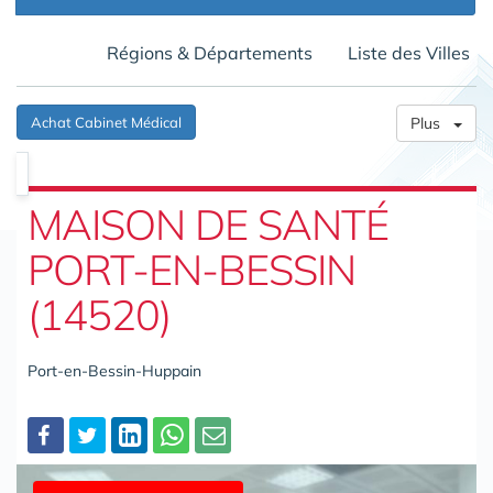
Régions & Départements
Liste des Villes
Achat Cabinet Médical
Plus
MAISON DE SANTÉ
PORT-EN-BESSIN
(14520)
Port-en-Bessin-Huppain
Partager