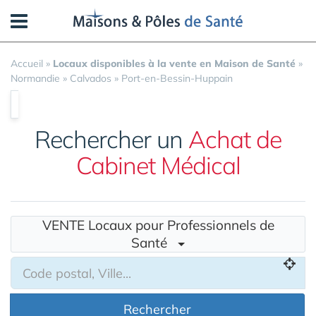
Panneau de gestion des cookies
Accueil
»
Locaux disponibles à la vente en Maison de Santé
»
Normandie
»
Calvados
»
Port-en-Bessin-Huppain
Rechercher un
Achat de
Cabinet Médical
VENTE Locaux pour Professionnels de
Santé
Rechercher