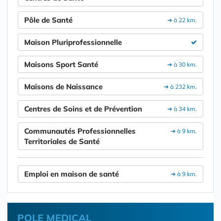
Pôle de Santé
➔ à 22 km.
Maison Pluriprofessionnelle
Maisons Sport Santé
➔ à 30 km.
Maisons de Naissance
➔ à 232 km.
Centres de Soins et de Prévention
➔ à 34 km.
Communautés Professionnelles
➔ à 9 km.
Territoriales de Santé
Emploi en maison de santé
➔ à 9 km.
POLE MEDICAL