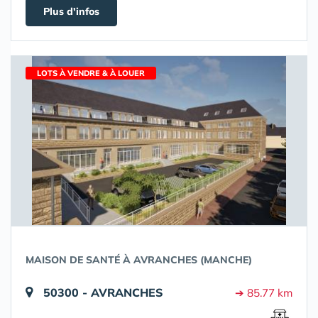
Plus d'infos
LOTS À VENDRE & À LOUER
MAISON DE SANTÉ À AVRANCHES (MANCHE)
50300 - AVRANCHES
➔ 85.77 km