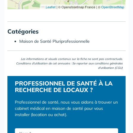
Leaflet
|
© Openstreetmap France | ©
OpenStreetMap
Catégories
Maison de Santé Pluriprofessionnelle
Les informations et visuels contenus sur la fiche ne sont pas contractuels.
Conditions d'utilisation de cet annuaire : Se reporter aux
conditions générales
d'utilisation (CGU)
PROFESSIONNEL DE SANTÉ À LA
RECHERCHE DE LOCAUX ?
Professionnel de santé, nous vous aidons à trouver un
cabinet médical en maison de santé pour vous
installer (location ou achat).