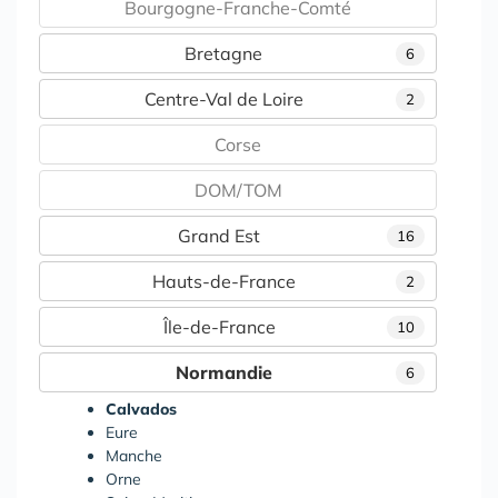
Bourgogne-Franche-Comté
Bretagne
6
Centre-Val de Loire
2
Corse
DOM/TOM
Grand Est
16
Hauts-de-France
2
Île-de-France
10
Normandie
6
Calvados
Eure
Manche
Orne