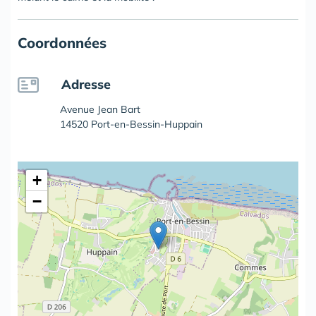
Coordonnées
Adresse
Avenue Jean Bart
14520 Port-en-Bessin-Huppain
+
−