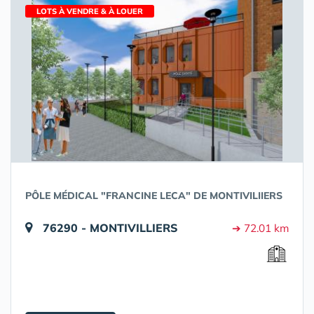
LOTS À VENDRE & À LOUER
PÔLE MÉDICAL "FRANCINE LECA" DE MONTIVILIIERS
76290 - MONTIVILLIERS
➔ 72.01 km