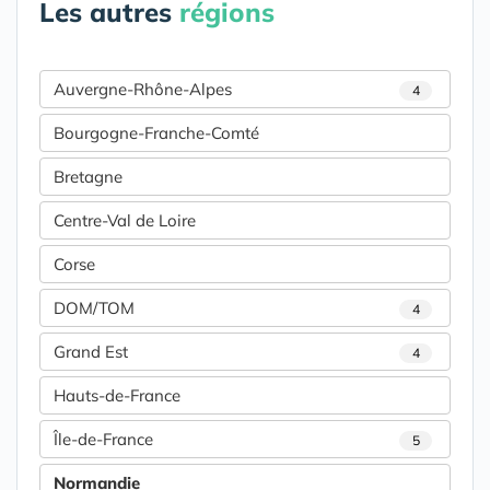
Les autres
régions
Auvergne-Rhône-Alpes
4
Bourgogne-Franche-Comté
Bretagne
Centre-Val de Loire
Corse
DOM/TOM
4
Grand Est
4
Hauts-de-France
Île-de-France
5
Normandie