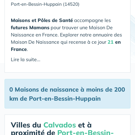
Port-en-Bessin-Huppain (14520)
Maisons et Pôles de Santé
accompagne les
futures Mamans
pour trouver une Maison De
Naissance en France. Explorer notre annuaire des
Maison De Naissance qui recense à ce jour
21
en
France
.
Lire la suite...
0 Maisons de naissance
à moins de 200
km de Port-en-Bessin-Huppain
Villes du
Calvados
et à
proximité de
Port-en-Bessin-