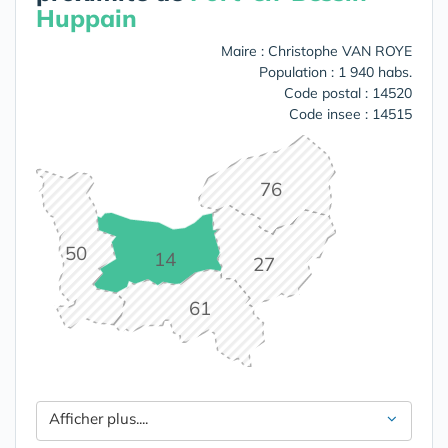
Huppain
Maire : Christophe VAN ROYE
Population : 1 940 habs.
Code postal : 14520
Code insee : 14515
76
50
14
27
61
Afficher plus....