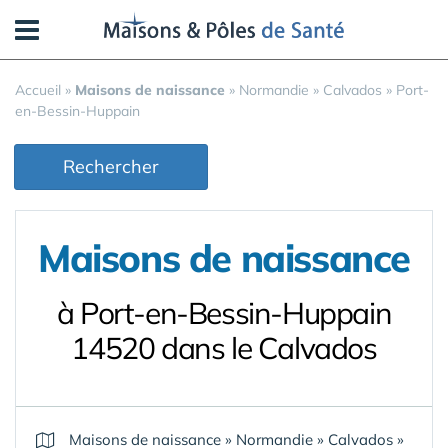
Panneau de gestion des cookies
Accueil
»
Maisons de naissance
»
Normandie
»
Calvados
»
Port-
en-Bessin-Huppain
Rechercher
Maisons de naissance
à Port-en-Bessin-Huppain
14520 dans le Calvados
Maisons de naissance
»
Normandie
»
Calvados
»