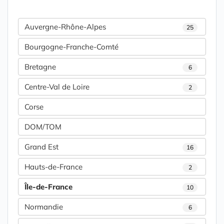
Auvergne-Rhône-Alpes
25
Bourgogne-Franche-Comté
Bretagne
6
Centre-Val de Loire
2
Corse
DOM/TOM
Grand Est
16
Hauts-de-France
2
Île-de-France
10
Normandie
6