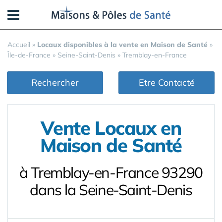
Panneau de gestion des cookies
Accueil
»
Locaux disponibles à la vente en Maison de Santé
»
Île-de-France
»
Seine-Saint-Denis
»
Tremblay-en-France
Rechercher
Etre Contacté
Vente Locaux en
Maison de Santé
à Tremblay-en-France 93290
dans la Seine-Saint-Denis