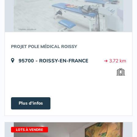
PROJET POLE MÉDICAL ROISSY
95700 - ROISSY-EN-FRANCE
➔ 3.72 km
Plus d'infos
LOTS À VENDRE