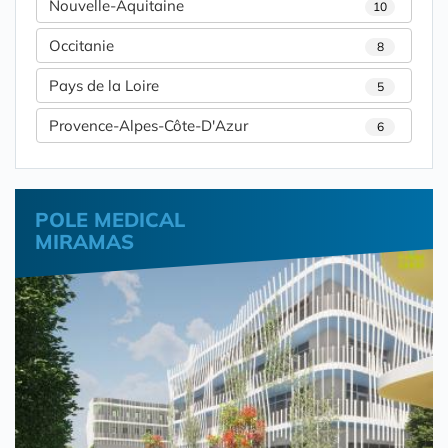
Nouvelle-Aquitaine
10
Occitanie
8
Pays de la Loire
5
Provence-Alpes-Côte-D'Azur
6
POLE MEDICAL
MIRAMAS