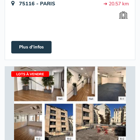
75116 - PARIS
➔ 20.57 km
Plus d'infos
LOTS À VENDRE