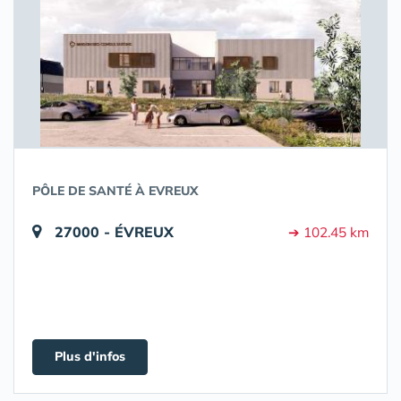
PÔLE DE SANTÉ À EVREUX
27000 - ÉVREUX
➔ 102.45 km
Plus d'infos