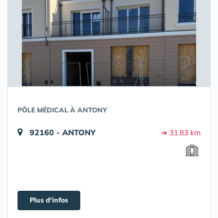
PÔLE MÉDICAL À ANTONY
92160 - ANTONY
➔ 31.83 km
Plus d'infos