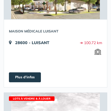
MAISON MÉDICALE LUISANT
28600 - LUISANT
➔ 100.72 km
Plus d'infos
LOTS À VENDRE & À LOUER