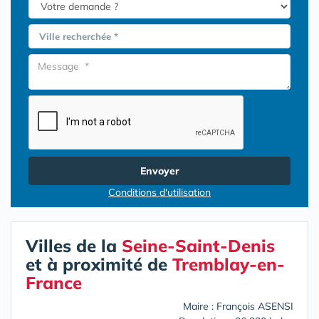
Ville recherchée *
Envoyer
Conditions d'utilisation
Villes de la
Seine-Saint-Denis
et à proximité de
Tremblay-en-
France
Maire : François ASENSI