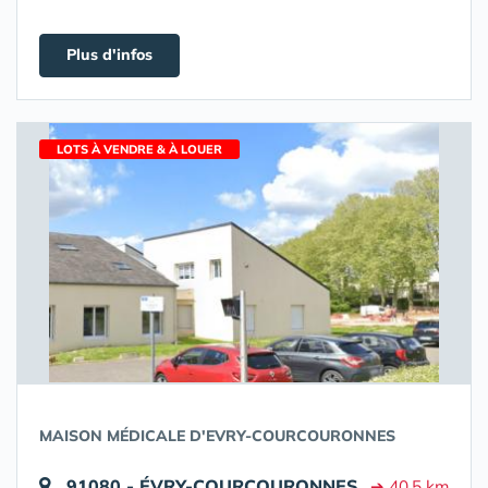
Plus d'infos
LOTS À VENDRE & À LOUER
MAISON MÉDICALE D'EVRY-COURCOURONNES
91080 - ÉVRY-COURCOURONNES
➔ 40.5 km