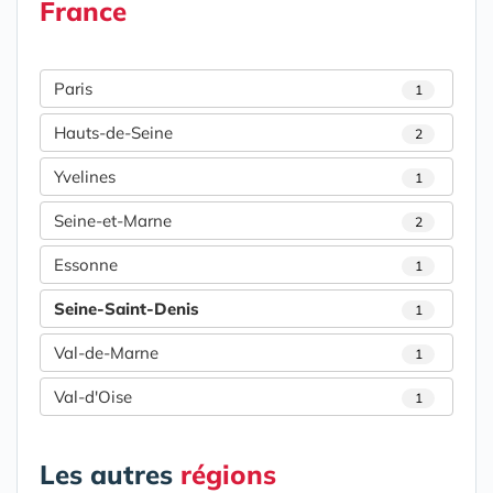
France
Paris
1
Hauts-de-Seine
2
Yvelines
1
Seine-et-Marne
2
Essonne
1
Seine-Saint-Denis
1
Val-de-Marne
1
Val-d'Oise
1
Les autres
régions