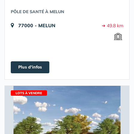
PÔLE DE SANTÉ À MELUN
77000 - MELUN
➔ 49.8 km
Plus d'infos
LOTS À VENDRE