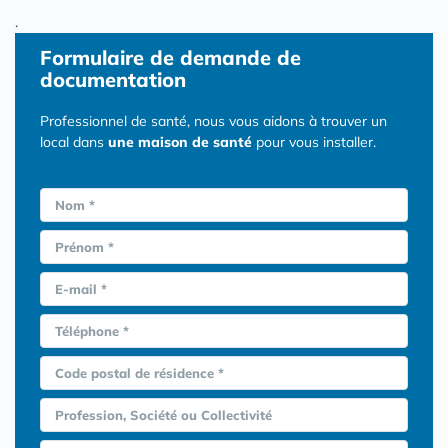
.
Formulaire
de demande de
documentation
Professionnel de santé, nous vous aidons à trouver un
local dans
une maison de santé
pour vous installer.
Nom *
Prénom *
E-mail *
Téléphone *
Code postal de résidence *
Profession, Société ou Collectivité