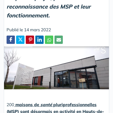
reconnaissance des MSP et leur
fonctionnement.
Publié le 14 mars 2022
Partager
200
maisons de
santé
pluriprofessionnelles
(MSP) sont désormais en activité en Hauts-de-