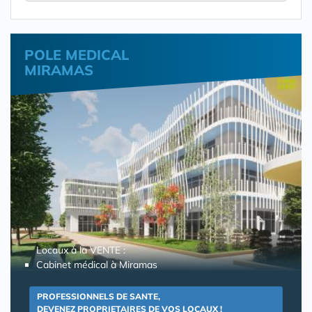
POLE MEDICAL
MIRAMAS
Locaux à la VENTE :
Cabinet médical à Miramas
PROFESSIONNELS DE SANTE,
DEVENEZ PROPRIETAIRES DE VOS LOCAUX !