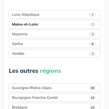
Loire-Atlantique
7
Maine-et-Loire
7
Mayenne
2
Sarthe
8
Vendée
2
Les autres
régions
Auvergne-Rhône-Alpes
39
Bourgogne-Franche-Comté
19
Bretagne
24