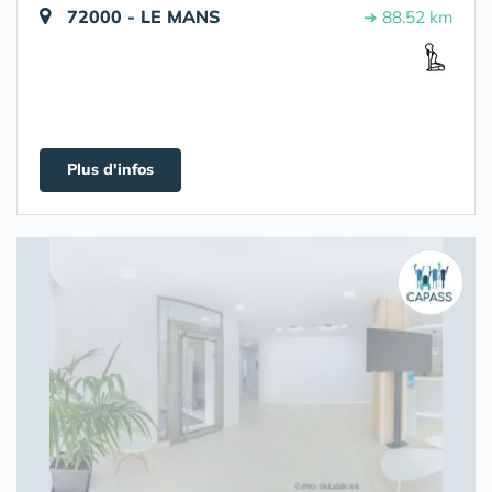
72000 - LE MANS
➔ 88.52 km
Plus d'infos