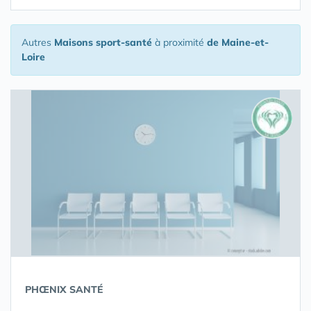
Autres
Maisons sport-santé
à proximité
de Maine-et-
Loire
PHŒNIX SANTÉ