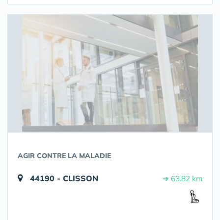
AGIR CONTRE LA MALADIE
44190 - CLISSON
➔ 63.82 km