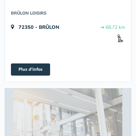
BRÛLON LOISIRS
72350 - BRÛLON
➔ 68.72 km
Plus d'infos