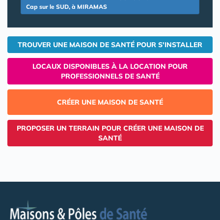
Cap sur le SUD, à MIRAMAS
TROUVER UNE MAISON DE SANTÉ POUR S'INSTALLER
LOCAUX DISPONIBLES À LA LOCATION POUR
PROFESSIONNELS DE SANTÉ
CRÉER UNE MAISON DE SANTÉ
PROPOSER UN TERRAIN POUR CRÉER UNE MAISON DE
SANTÉ