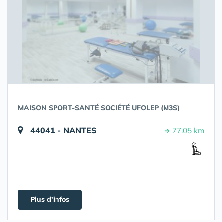
MAISON SPORT-SANTÉ SOCIÉTÉ UFOLEP (M3S)
44041 - NANTES
➔ 77.05 km
Plus d'infos