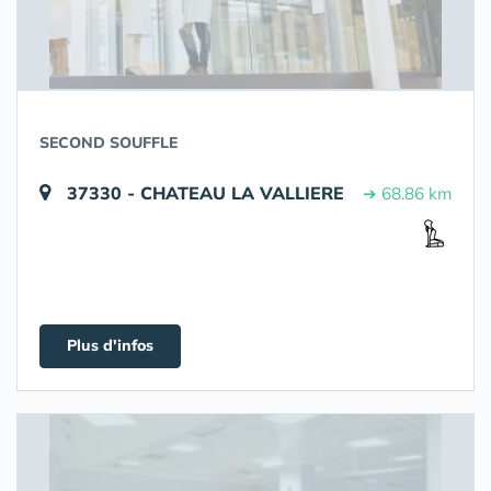
SECOND SOUFFLE
37330 - CHATEAU LA VALLIERE
➔ 68.86 km
Plus d'infos