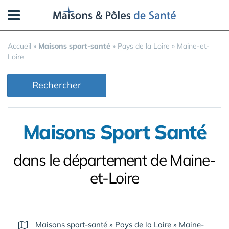
Panneau de gestion des cookies
Accueil
»
Maisons sport-santé
»
Pays de la Loire
»
Maine-et-
Loire
Rechercher
Maisons Sport Santé
dans le département de Maine-
et-Loire
Maisons sport-santé
»
Pays de la Loire
»
Maine-