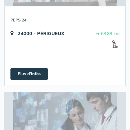
PEPS 24
24000 - PÉRIGUEUX
➔ 63.89 km
Plus d'infos