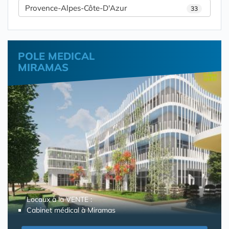
Provence-Alpes-Côte-D'Azur
33
POLE MEDICAL
MIRAMAS
Locaux à la VENTE :
Cabinet médical à Miramas