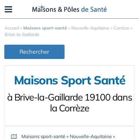
Panneau de gestion des cookies
Accueil
»
Maisons sport-santé
»
Nouvelle-Aquitaine
»
Corrèze
»
Brive-la-Gaillarde
Rechercher
Maisons Sport Santé
à Brive-la-Gaillarde 19100 dans
la Corrèze
Maisons sport-santé
»
Nouvelle-Aquitaine
»