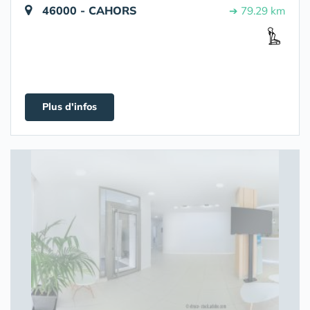
46000 - CAHORS
➔ 79.29 km
Plus d'infos