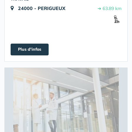
24000 - PERIGUEUX
➔ 63.89 km
Plus d'infos