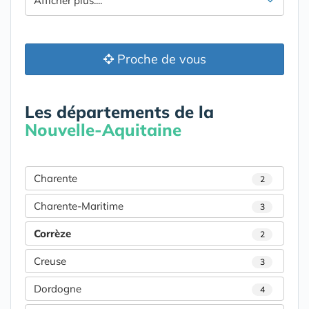
Afficher plus....
Proche de vous
Les départements de la
Nouvelle-Aquitaine
Charente
2
Charente-Maritime
3
Corrèze
2
Creuse
3
Dordogne
4