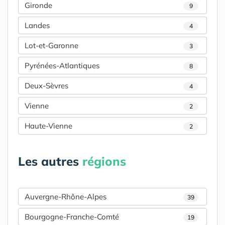
Gironde
9
Landes
4
Lot-et-Garonne
3
Pyrénées-Atlantiques
8
Deux-Sèvres
4
Vienne
2
Haute-Vienne
2
Les autres
régions
Auvergne-Rhône-Alpes
39
Bourgogne-Franche-Comté
19