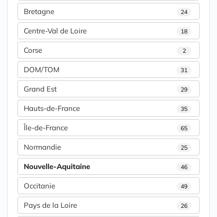
Bretagne
24
Centre-Val de Loire
18
Corse
2
DOM/TOM
31
Grand Est
29
Hauts-de-France
35
Île-de-France
65
Normandie
25
Nouvelle-Aquitaine
46
Occitanie
49
Pays de la Loire
26