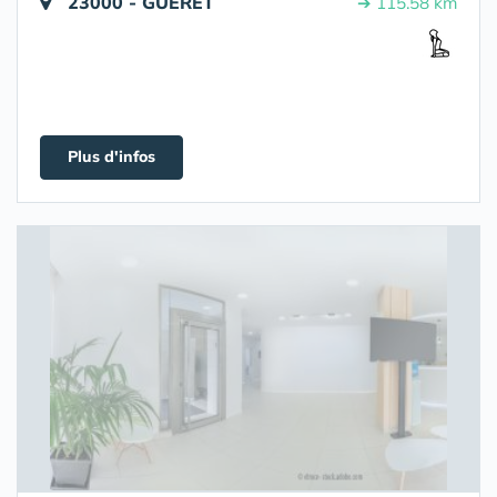
23000 - GUERET
➔ 115.58 km
Plus d'infos