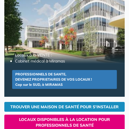
Locaux à la VENTE :
Cabinet médical à Miramas
PROFESSIONNELS DE SANTE,
DEVENEZ PROPRIETAIRES DE VOS LOCAUX !
Cap sur le SUD, à MIRAMAS
TROUVER UNE MAISON DE SANTÉ POUR S'INSTALLER
LOCAUX DISPONIBLES À LA LOCATION POUR
PROFESSIONNELS DE SANTÉ