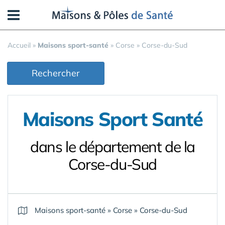
Panneau de gestion des cookies
Accueil
»
Maisons sport-santé
»
Corse
»
Corse-du-Sud
Rechercher
Maisons Sport Santé
dans le département de la
Corse-du-Sud
Maisons sport-santé
»
Corse
»
Corse-du-Sud