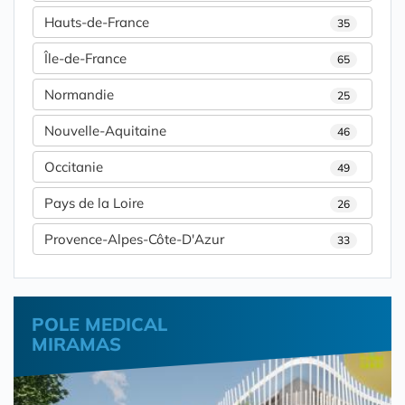
Hauts-de-France
35
Île-de-France
65
Normandie
25
Nouvelle-Aquitaine
46
Occitanie
49
Pays de la Loire
26
Provence-Alpes-Côte-D'Azur
33
POLE MEDICAL
MIRAMAS