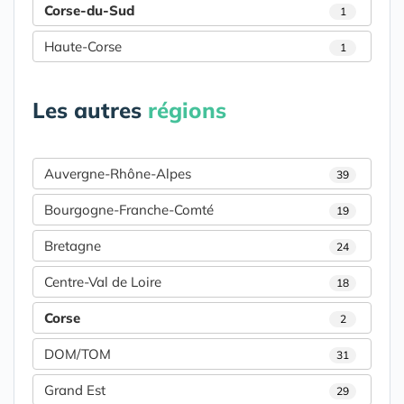
Corse-du-Sud
1
Haute-Corse
1
Les autres
régions
Auvergne-Rhône-Alpes
39
Bourgogne-Franche-Comté
19
Bretagne
24
Centre-Val de Loire
18
Corse
2
DOM/TOM
31
Grand Est
29