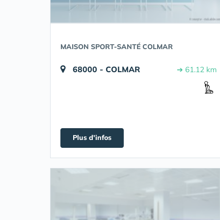
MAISON SPORT-SANTÉ COLMAR
68000 - COLMAR
➔ 61.12 km
Plus d'infos