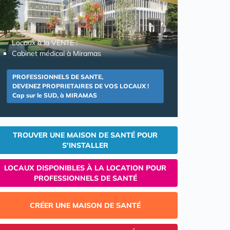
Locaux à la VENTE :
Cabinet médical à Miramas
PROFESSIONNELS DE SANTE,
DEVENEZ PROPRIETAIRES DE VOS LOCAUX !
Cap sur le SUD, à MIRAMAS
TROUVER UNE MAISON DE SANTÉ POUR
S'INSTALLER
LOCAUX DISPONIBLES À LA LOCATION POUR
PROFESSIONNELS DE SANTÉ
CRÉER UNE MAISON DE SANTÉ