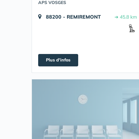
APS VOSGES
88200 - REMIREMONT
➔ 45.8 km
Plus d'infos