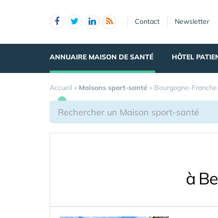
Panneau de gestion des cookies
Contact
Newsletter
ANNUAIRE MAISON DE SANTÉ
HÔTEL PATIE
Accueil
»
Maisons sport-santé
»
Bourgogne-Franch
à Be