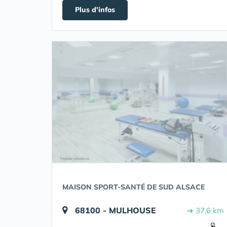
Plus d'infos
MAISON SPORT-SANTÉ DE SUD ALSACE
68100 - MULHOUSE
➔ 37.6 km