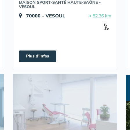
MAISON SPORT-SANTÉ HAUTE-SAÔNE -
VESOUL
70000 - VESOUL
➔ 52.36 km
Plus d'infos