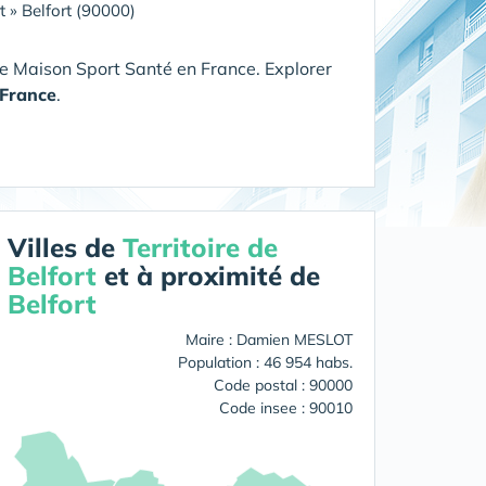
t
»
Belfort (90000)
e Maison Sport Santé en France. Explorer
France
.
Villes de
Territoire de
Belfort
et à proximité de
Belfort
Maire : Damien MESLOT
Population : 46 954 habs.
Code postal : 90000
Code insee : 90010