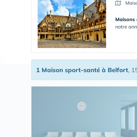
Maiso
Maisons 
notre ann
1 Maison sport-santé
à Belfort
, 1