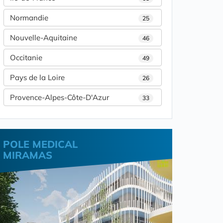
Normandie
25
Nouvelle-Aquitaine
46
Occitanie
49
Pays de la Loire
26
Provence-Alpes-Côte-D'Azur
33
POLE MEDICAL
MIRAMAS