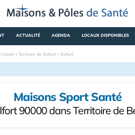
NT
ACTUALITÉ
AGENDA
LOCAUX DISPONIBLES
e-Comté
»
Territoire de Belfort
»
Belfort
Maisons Sport Santé
lfort 90000 dans Territoire de Be