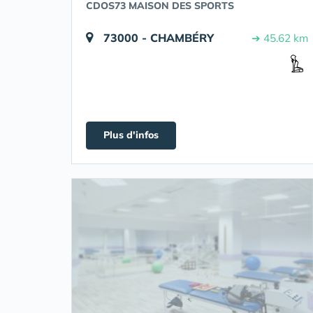
CDOS73 MAISON DES SPORTS
73000 - CHAMBÉRY
➔ 45.62 km
Plus d'infos