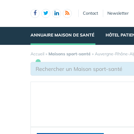
Panneau de gestion des cookies
Contact
Newsletter
ANNUAIRE MAISON DE SANTÉ
HÔTEL PATIE
Accueil
»
Maisons sport-santé
»
Auvergne-Rhône-Al