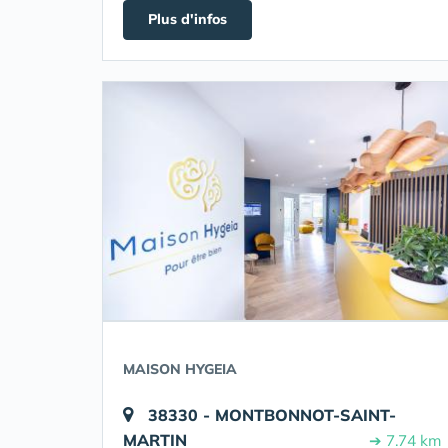
Plus d'infos
MAISON HYGEIA
38330 - MONTBONNOT-SAINT-
MARTIN
➔ 7.74 km