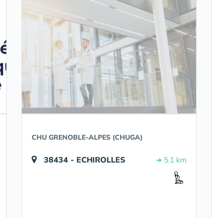
CHU GRENOBLE-ALPES (CHUGA)
38434 - ECHIROLLES
➔ 5.1 km