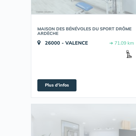
MAISON DES BÉNÉVOLES DU SPORT DRÔME
ARDÈCHE
26000 - VALENCE
➔ 71.09 km
Plus d'infos