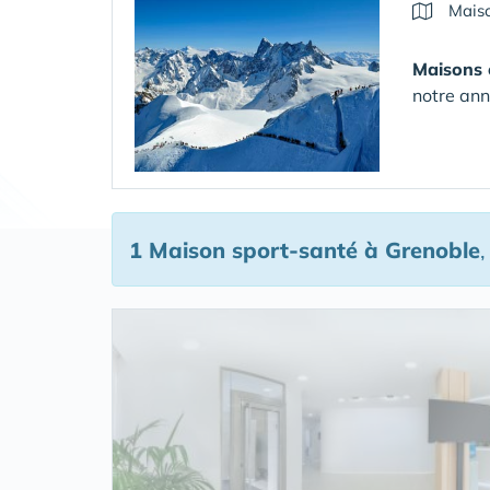
Maiso
Maisons 
notre ann
1 Maison sport-santé
à Grenoble