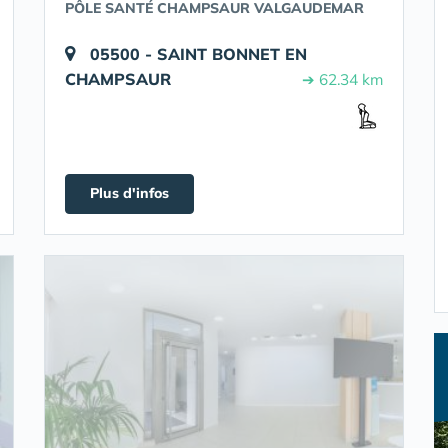
PÔLE SANTÉ CHAMPSAUR VALGAUDEMAR
05500 - SAINT BONNET EN
CHAMPSAUR
➔ 62.34 km
Plus d'infos