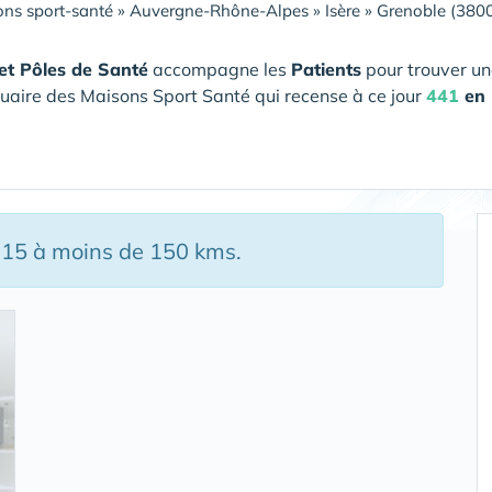
ns sport-santé
»
Auvergne-Rhône-Alpes
»
Isère
»
Grenoble (380
et Pôles de Santé
accompagne les
Patients
pour trouver un
uaire des Maisons Sport Santé qui recense à ce jour
441
en 
, 15 à moins de 150 kms.