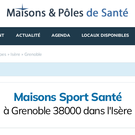
NT
ACTUALITÉ
AGENDA
LOCAUX DISPONIBLES
pes
»
Isère
»
Grenoble
Maisons Sport Santé
à Grenoble 38000 dans l'Isère