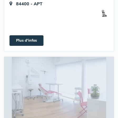
84400 - APT
Plus d'infos