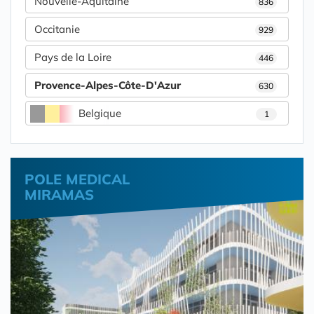
Nouvelle-Aquitaine
836
Occitanie
929
Pays de la Loire
446
Provence-Alpes-Côte-D'Azur
630
Belgique
1
POLE MEDICAL
MIRAMAS