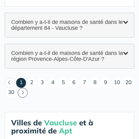
Combien y a-t-il de maisons de santé dans le
département 84 - Vaucluse ?
Combien y a-t-il de maisons de santé dans la
région Provence-Alpes-Côte-D'Azur ?
(courant)
1
2
3
4
5
6
7
8
9
10
20
30
Villes de
Vaucluse
et à
proximité de
Apt