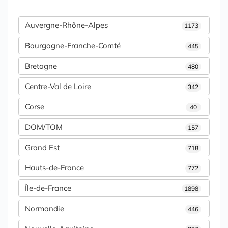
Auvergne-Rhône-Alpes
1173
Bourgogne-Franche-Comté
445
Bretagne
480
Centre-Val de Loire
342
Corse
40
DOM/TOM
157
Grand Est
718
Hauts-de-France
772
Île-de-France
1898
Normandie
446