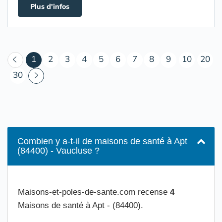
Plus d'infos
(courant)
1
2
3
4
5
6
7
8
9
10
20
30
Combien y a-t-il de maisons de santé à Apt
(84400) - Vaucluse ?
Maisons-et-poles-de-sante.com recense
4
Maisons de santé à Apt - (84400).