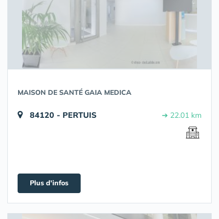
MAISON DE SANTÉ GAIA MEDICA
84120 - PERTUIS
➔ 22.01 km
Plus d'infos