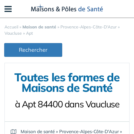
Panneau de gestion des cookies
Accueil
»
Maison de santé
»
Provence-Alpes-Côte-D'Azur
»
Vaucluse
»
Apt
Rechercher
Toutes les formes de
Maisons de Santé
à Apt 84400 dans Vaucluse
Maison de santé
»
Provence-Alpes-Côte-D'Azur
»