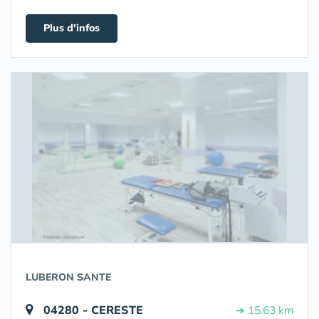
Plus d'infos
LUBERON SANTE
04280 - CERESTE
➔ 15.63 km