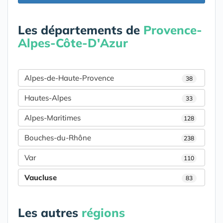
Les départements de
Provence-
Alpes-Côte-D'Azur
Alpes-de-Haute-Provence
38
Hautes-Alpes
33
Alpes-Maritimes
128
Bouches-du-Rhône
238
Var
110
Vaucluse
83
Les autres
régions