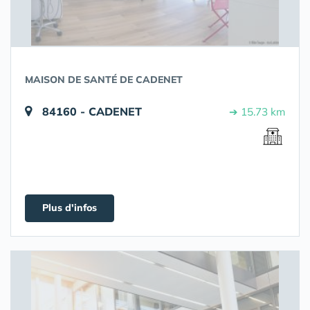
MAISON DE SANTÉ DE CADENET
84160 - CADENET
➔ 15.73 km
Plus d'infos