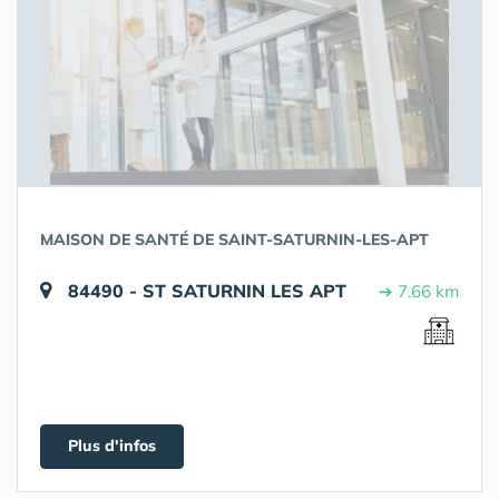
MAISON DE SANTÉ DE SAINT-SATURNIN-LES-APT
84490 - ST SATURNIN LES APT
➔ 7.66 km
Plus d'infos