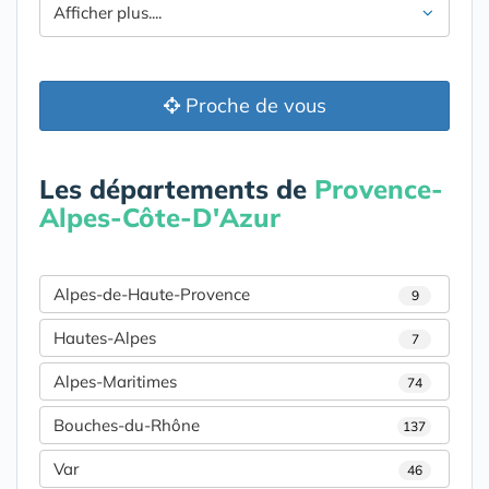
Afficher plus....
Proche de vous
Les départements de
Provence-
Alpes-Côte-D'Azur
Alpes-de-Haute-Provence
9
Hautes-Alpes
7
Alpes-Maritimes
74
Bouches-du-Rhône
137
Var
46