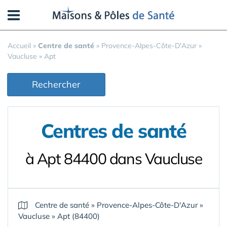
Panneau de gestion des cookies
Accueil
»
Centre de santé
»
Provence-Alpes-Côte-D'Azur
»
Vaucluse
»
Apt
Rechercher
Centres de santé
à Apt 84400 dans Vaucluse
Centre de santé
»
Provence-Alpes-Côte-D'Azur
»
Vaucluse
»
Apt (84400)