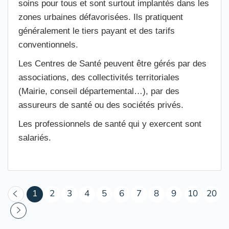
soins pour tous et sont surtout implantés dans les
zones urbaines défavorisées. Ils pratiquent
généralement le tiers payant et des tarifs
conventionnels.
Les Centres de Santé peuvent être gérés par des
associations, des collectivités territoriales
(Mairie, conseil départemental…), par des
assureurs de santé ou des sociétés privés.
Les professionnels de santé qui y exercent sont
salariés.
(courant)
1
2
3
4
5
6
7
8
9
10
20