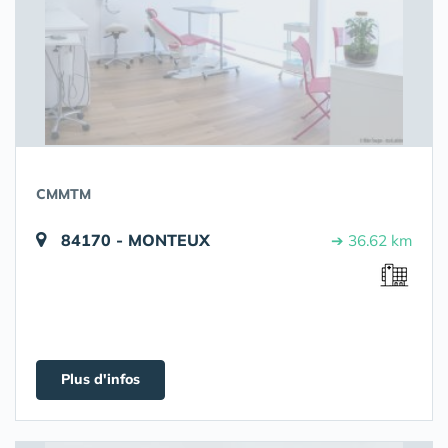
CMMTM
84170 - MONTEUX
➔ 36.62 km
Plus d'infos