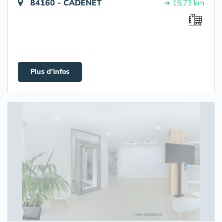
84160 - CADENET
➔ 15.73 km
Plus d'infos