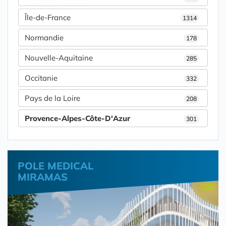
Île-de-France
1314
Normandie
178
Nouvelle-Aquitaine
285
Occitanie
332
Pays de la Loire
208
Provence-Alpes-Côte-D'Azur
301
POLE MEDICAL
MIRAMAS