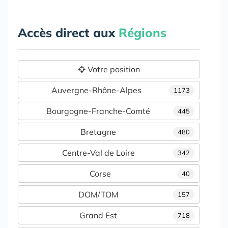
Accès direct aux
Régions
Votre position
Auvergne-Rhône-Alpes
1173
Bourgogne-Franche-Comté
445
Bretagne
480
Centre-Val de Loire
342
Corse
40
DOM/TOM
157
Grand Est
718