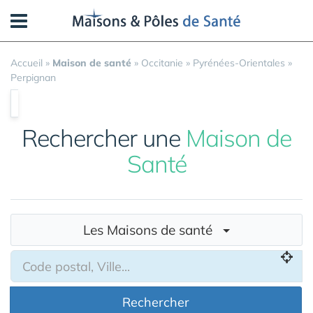
Panneau de gestion des cookies
Accueil
»
Maison de santé
»
Occitanie
»
Pyrénées-Orientales
»
Perpignan
Rechercher une
Maison de
Santé
Les Maisons de santé
Rechercher