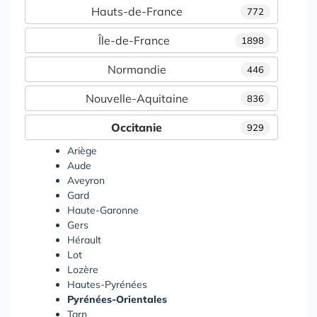
Hauts-de-France
772
Île-de-France
1898
Normandie
446
Nouvelle-Aquitaine
836
Occitanie
929
Ariège
Aude
Aveyron
Gard
Haute-Garonne
Gers
Hérault
Lot
Lozère
Hautes-Pyrénées
Pyrénées-Orientales
Tarn