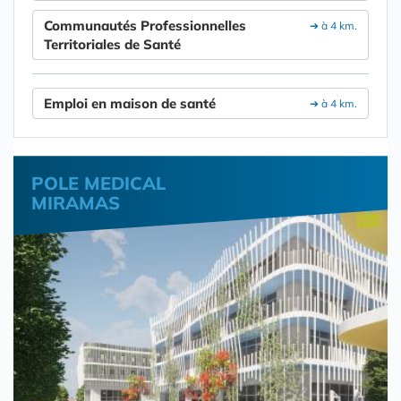
Communautés Professionnelles
➔ à 4 km.
Territoriales de Santé
Emploi en maison de santé
➔ à 4 km.
POLE MEDICAL
MIRAMAS