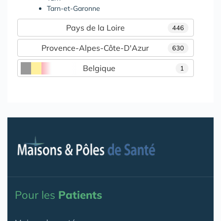
Tarn-et-Garonne
Pays de la Loire
446
Provence-Alpes-Côte-D'Azur
630
Belgique
1
Pour les
Patients