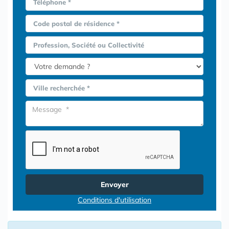
Téléphone *
Code postal de résidence *
Profession, Société ou Collectivité
Ville recherchée *
Envoyer
Conditions d'utilisation