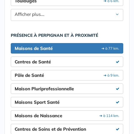
Toulouges
➔ à 6 km.
Afficher plus....
PRÉSENCE À PERPIGNAN ET À PROXIMITÉ
Maisons de Santé
➔ à 77 km.
Centres de Santé
Pôle de Santé
➔ à 9 km.
Maison Pluriprofessionnelle
Maisons Sport Santé
Maisons de Naissance
➔ à 114 km.
Centres de Soins et de Prévention