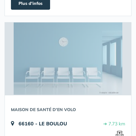
Plus d'infos
MAISON DE SANTÉ D'EN VOLO
66160 - LE BOULOU
➔ 7.73 km