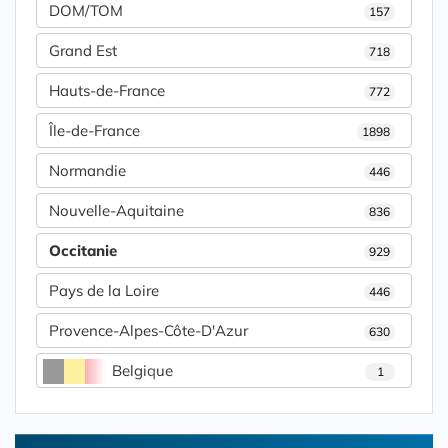
DOM/TOM
157
Grand Est
718
Hauts-de-France
772
Île-de-France
1898
Normandie
446
Nouvelle-Aquitaine
836
Occitanie
929
Pays de la Loire
446
Provence-Alpes-Côte-D'Azur
630
Belgique
1