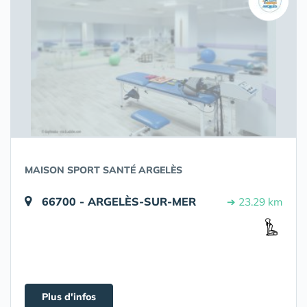
MAISON SPORT SANTÉ ARGELÈS
66700 - ARGELÈS-SUR-MER
➔ 23.29 km
Plus d'infos