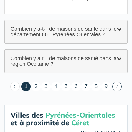
Combien y a-t-il de maisons de santé dans le
département 66 - Pyrénées-Orientales ?
Combien y a-t-il de maisons de santé dans la
région Occitanie ?
(courant)
1
2
3
4
5
6
7
8
9
Villes des
Pyrénées-Orientales
et à proximité de
Céret