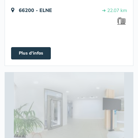
66200 - ELNE
➔ 22.07 km
Plus d'infos