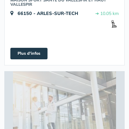
MAISON SPORT SANTÉ DU VALLESPIR ET HAUT
VALLESPIR
66150 - ARLES-SUR-TECH
➔ 10.05 km
Plus d'infos