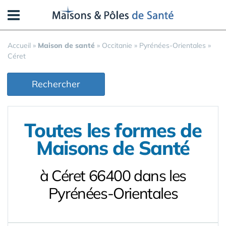
Panneau de gestion des cookies
Accueil
»
Maison de santé
»
Occitanie
»
Pyrénées-Orientales
»
Céret
Rechercher
Toutes les formes de
Maisons de Santé
à Céret 66400 dans les
Pyrénées-Orientales