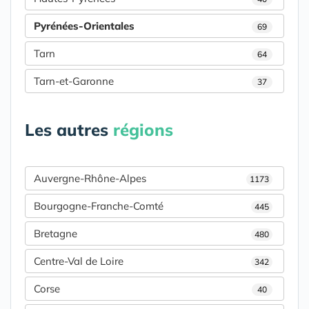
Pyrénées-Orientales
69
Tarn
64
Tarn-et-Garonne
37
Les autres
régions
Auvergne-Rhône-Alpes
1173
Bourgogne-Franche-Comté
445
Bretagne
480
Centre-Val de Loire
342
Corse
40