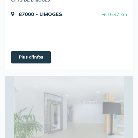
CPTS DE LIMOGES
87000 - LIMOGES
➔ 16.97 km
Plus d'infos