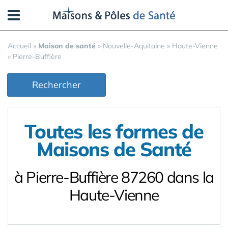
Panneau de gestion des cookies
Accueil
»
Maison de santé
»
Nouvelle-Aquitaine
»
Haute-Vienne
»
Pierre-Buffière
Rechercher
Toutes les formes de
Maisons de Santé
à Pierre-Buffière 87260 dans la
Haute-Vienne