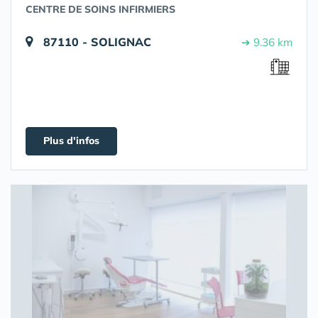
CENTRE DE SOINS INFIRMIERS
87110 - SOLIGNAC
➔ 9.36 km
Plus d'infos