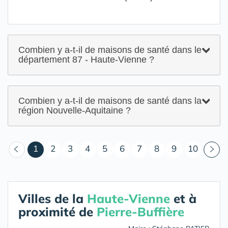
Combien y a-t-il de maisons de santé dans le
département 87 - Haute-Vienne ?
Combien y a-t-il de maisons de santé dans la
région Nouvelle-Aquitaine ?
(courant)
1
2
3
4
5
6
7
8
9
10
Villes de la
Haute-Vienne
et à
proximité de
Pierre-Buffière