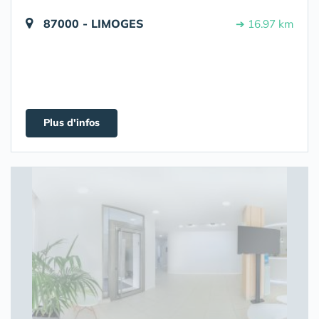
87000 - LIMOGES
➔ 16.97 km
Plus d'infos