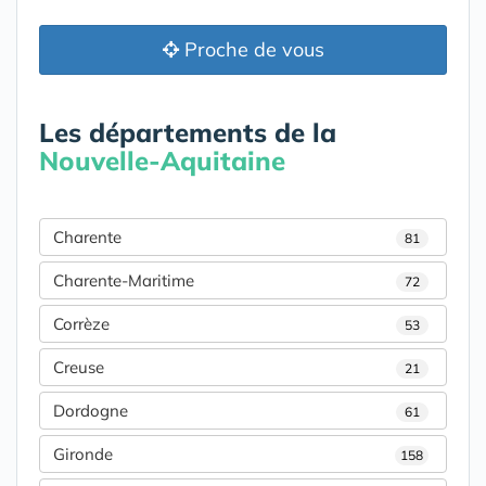
Proche de vous
Les départements de la
Nouvelle-Aquitaine
Charente
81
Charente-Maritime
72
Corrèze
53
Creuse
21
Dordogne
61
Gironde
158