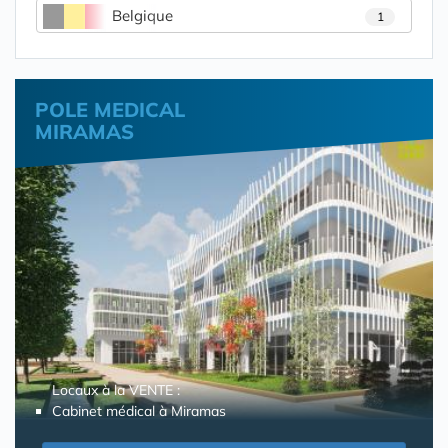
Belgique
1
POLE MEDICAL
MIRAMAS
Locaux à la VENTE :
Cabinet médical à Miramas