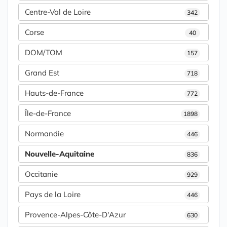
Centre-Val de Loire
342
Corse
40
DOM/TOM
157
Grand Est
718
Hauts-de-France
772
Île-de-France
1898
Normandie
446
Nouvelle-Aquitaine
836
Occitanie
929
Pays de la Loire
446
Provence-Alpes-Côte-D'Azur
630