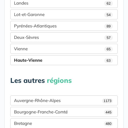
Landes
62
Lot-et-Garonne
54
Pyrénées-Atlantiques
89
Deux-Sèvres
57
Vienne
65
Haute-Vienne
63
Les autres
régions
Auvergne-Rhône-Alpes
1173
Bourgogne-Franche-Comté
445
Bretagne
480