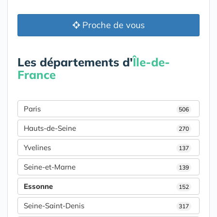
Proche de vous
Les départements d'
Île-de-
France
Paris
506
Hauts-de-Seine
270
Yvelines
137
Seine-et-Marne
139
Essonne
152
Seine-Saint-Denis
317