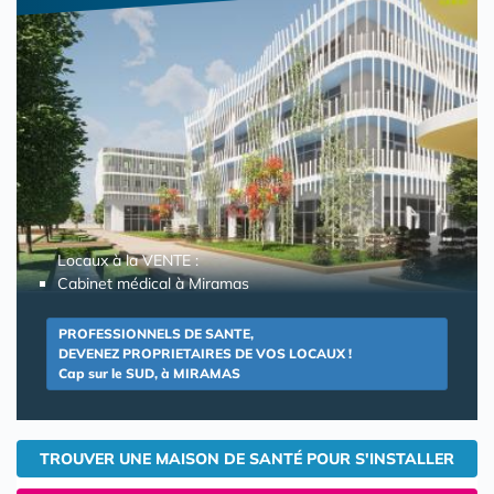
Locaux à la VENTE :
Cabinet médical à Miramas
PROFESSIONNELS DE SANTE,
DEVENEZ PROPRIETAIRES DE VOS LOCAUX !
Cap sur le SUD, à MIRAMAS
TROUVER UNE MAISON DE SANTÉ POUR S'INSTALLER