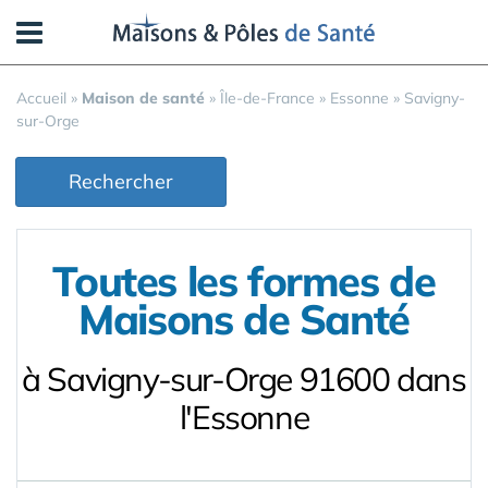
Panneau de gestion des cookies
Accueil
»
Maison de santé
»
Île-de-France
»
Essonne
»
Savigny-
sur-Orge
Rechercher
Toutes les formes de
Maisons de Santé
à Savigny-sur-Orge 91600 dans
l'Essonne