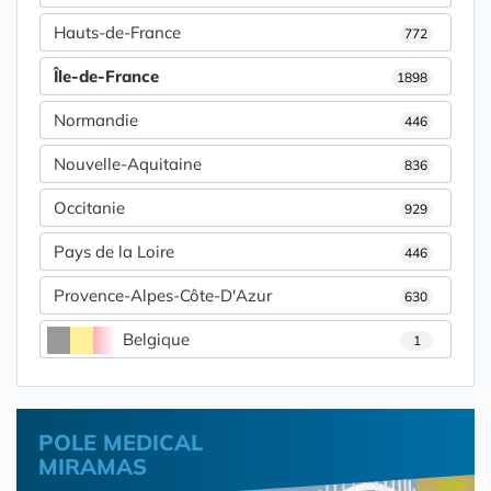
Hauts-de-France
772
Île-de-France
1898
Normandie
446
Nouvelle-Aquitaine
836
Occitanie
929
Pays de la Loire
446
Provence-Alpes-Côte-D'Azur
630
Belgique
1
POLE MEDICAL
MIRAMAS