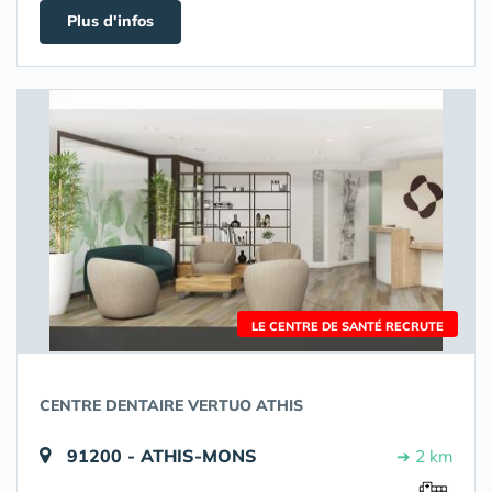
Plus d'infos
LE CENTRE DE SANTÉ RECRUTE
CENTRE DENTAIRE VERTUO ATHIS
91200 - ATHIS-MONS
➔ 2 km