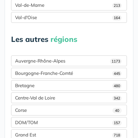
Val-de-Marne
213
Val-d'Oise
164
Les autres
régions
Auvergne-Rhône-Alpes
1173
Bourgogne-Franche-Comté
445
Bretagne
480
Centre-Val de Loire
342
Corse
40
DOM/TOM
157
Grand Est
718