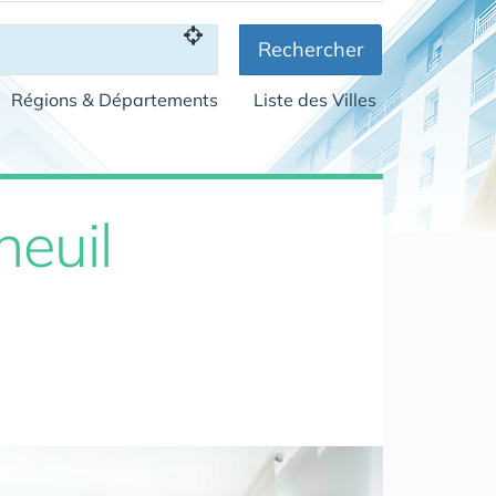
Rechercher
Régions & Départements
Liste des Villes
neuil