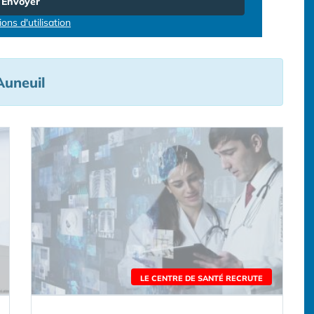
Envoyer
ons d'utilisation
Auneuil
LE CENTRE DE SANTÉ RECRUTE