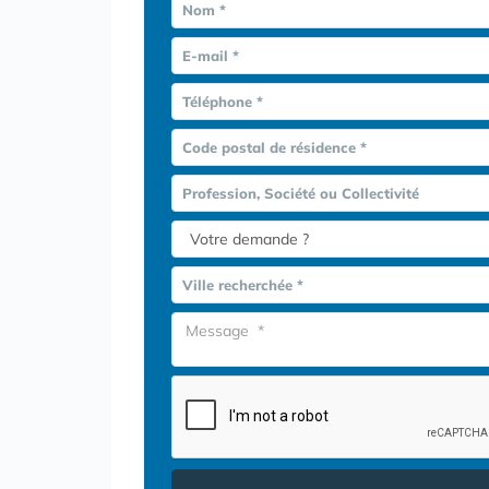
Nom *
E-mail *
Téléphone *
Code postal de résidence *
Profession, Société ou Collectivité
Ville recherchée *