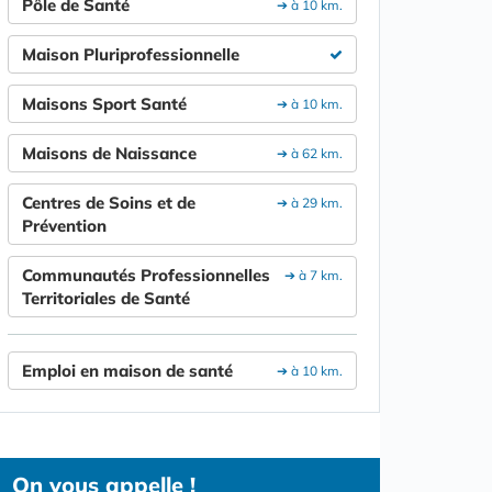
Pôle de Santé
➔ à 10 km.
Maison Pluriprofessionnelle
Maisons Sport Santé
➔ à 10 km.
Maisons de Naissance
➔ à 62 km.
Centres de Soins et de
➔ à 29 km.
Prévention
Communautés Professionnelles
➔ à 7 km.
Territoriales de Santé
Emploi en maison de santé
➔ à 10 km.
On vous appelle !