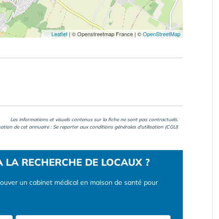
Leaflet
|
© Openstreetmap France | ©
OpenStreetMap
Les informations et visuels contenus sur la fiche ne sont pas contractuels.
isation de cet annuaire : Se reporter aux
conditions générales d'utilisation (CGU)
À LA RECHERCHE DE LOCAUX ?
rouver un cabinet médical en maison de santé pour