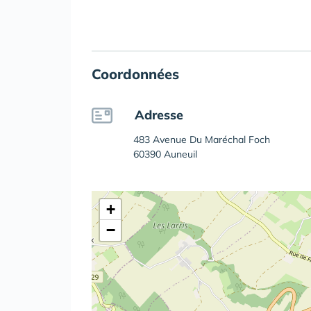
Coordonnées
Adresse
483 Avenue Du Maréchal Foch
60390 Auneuil
+
−