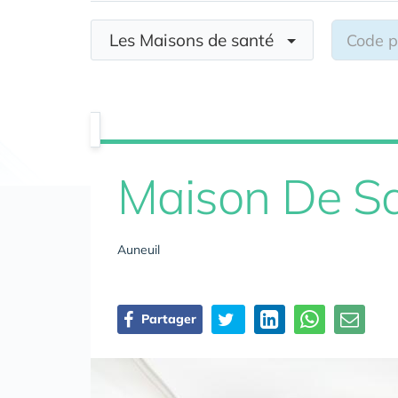
Les Maisons de santé
Maison De Sa
Auneuil
Partager