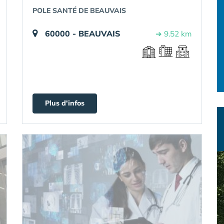
POLE SANTÉ DE BEAUVAIS
60000 - BEAUVAIS
➔ 9.52 km
Plus d'infos