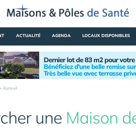
NT
ACTUALITÉ
AGENDA
LOCAUX DISPONIBLES
Dernier lot de 83 m2 pour votr
Bénéficiez d'une belle remise sur
Très belle vue avec terrasse priv
»
Auneuil
cher une
Maison d