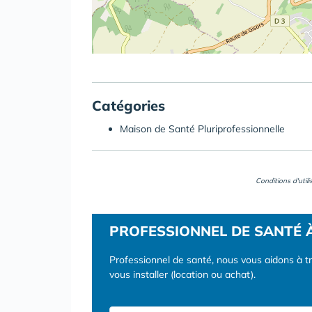
Catégories
Maison de Santé Pluriprofessionnelle
Conditions d'util
PROFESSIONNEL DE SANTÉ 
Professionnel de santé, nous vous aidons à t
vous installer (location ou achat).