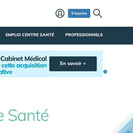
S'inscrire
EMPLOI CENTRE SANTÉ
PROFESSIONNELS
e Cabinet Médical
En savoir +
 cette acquisition
ative
e Santé