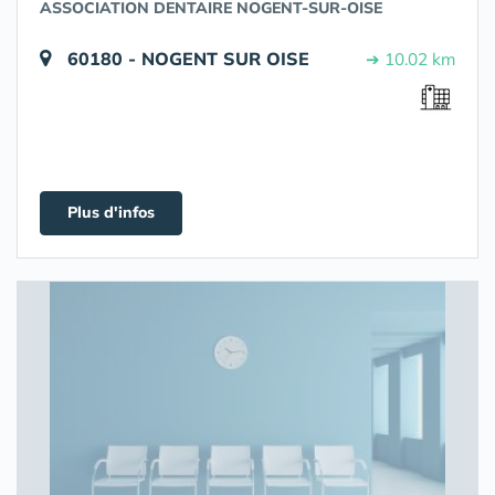
ASSOCIATION DENTAIRE NOGENT-SUR-OISE
60180 - NOGENT SUR OISE
➔ 10.02 km
Plus d'infos