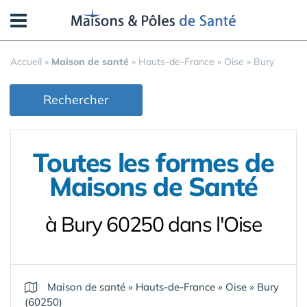
Panneau de gestion des cookies
Accueil
»
Maison de santé
»
Hauts-de-France
»
Oise
»
Bury
Rechercher
Toutes les formes de
Maisons de Santé
à Bury 60250 dans l'Oise
Maison de santé
»
Hauts-de-France
»
Oise
»
Bury
(60250)