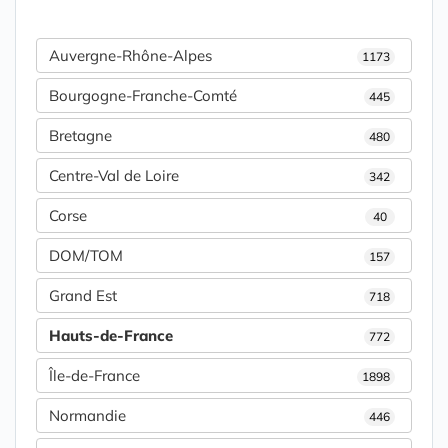
Auvergne-Rhône-Alpes
1173
Bourgogne-Franche-Comté
445
Bretagne
480
Centre-Val de Loire
342
Corse
40
DOM/TOM
157
Grand Est
718
Hauts-de-France
772
Île-de-France
1898
Normandie
446