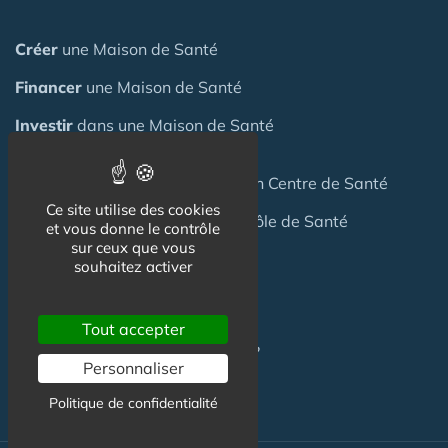
Créer
une Maison de Santé
Financer
une Maison de Santé
Investir
dans une Maison de Santé
Céder
une Maison
de Santé
ou un Centre de Santé
Ce site utilise des cookies
Terrain
pour création Maison / Pôle de Santé
et vous donne le contrôle
sur ceux que vous
souhaitez activer
FAQ
Tout accepter
C'est quoi une Maison de Santé ?
Personnaliser
Politique de confidentialité