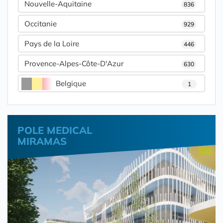
Nouvelle-Aquitaine
836
Occitanie
929
Pays de la Loire
446
Provence-Alpes-Côte-D'Azur
630
Belgique
1
POLE MEDICAL
MIRAMAS