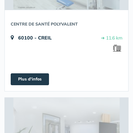
CENTRE DE SANTÉ POLYVALENT
60100 - CREIL
➔ 11.6 km
Plus d'infos