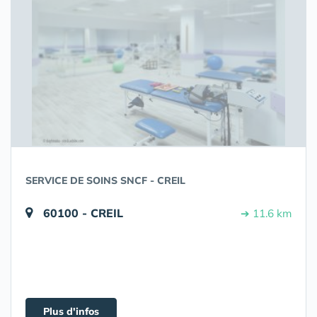
SERVICE DE SOINS SNCF - CREIL
60100 - CREIL
➔ 11.6 km
Plus d'infos