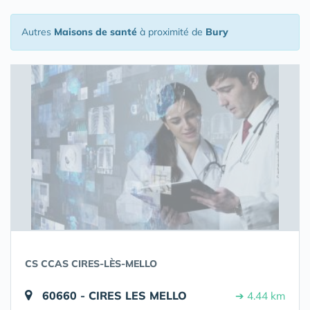
Autres
Maisons de santé
à proximité de
Bury
CS CCAS CIRES-LÈS-MELLO
60660 - CIRES LES MELLO
➔ 4.44 km