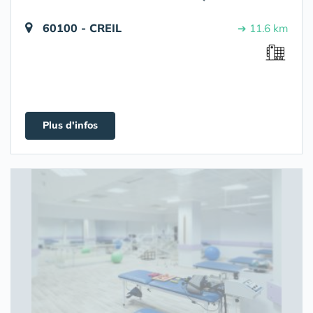
60100 - CREIL
➔ 11.6 km
Plus d'infos