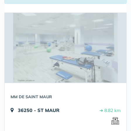
MM DE SAINT MAUR
36250 - ST MAUR
➔ 8.82 km