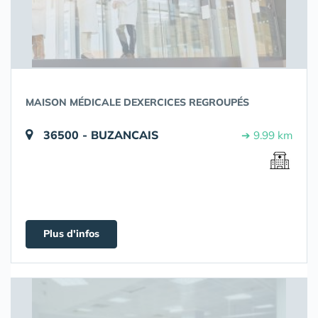
MAISON MÉDICALE DEXERCICES REGROUPÉS
36500 - BUZANCAIS
➔ 9.99 km
Plus d'infos