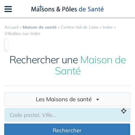
Panneau de gestion des cookies
Accueil
»
Maison de santé
»
Centre-Val de Loire
»
Indre
»
Villedieu-sur-Indre
Rechercher une
Maison de
Santé
Les Maisons de santé
Rechercher