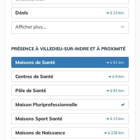
Déols
➔ à 13 km.
Afficher plus....
PRÉSENCE À VILLEDIEU-SUR-INDRE ET À PROXIMITÉ
Maisons de Santé
➔ à 91 km.
Centres de Santé
➔ à 9 km.
Pôle de Santé
➔ à 91 km.
Maison Pluriprofessionnelle
Maisons Sport Santé
➔ à 13 km.
Maisons de Naissance
➔ à 226 km.