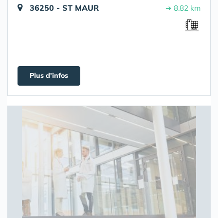
36250 - ST MAUR
➔ 8.82 km
Plus d'infos