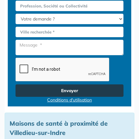
Profession, Société ou Collectivité
Ville recherchée *
Envoyer
Conditions d'utilisation
Maisons de santé à proximité de
Villedieu-sur-Indre