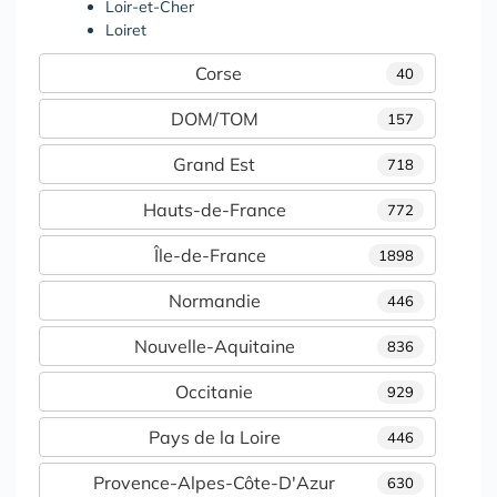
Loir-et-Cher
Loiret
Corse
40
DOM/TOM
157
Grand Est
718
Hauts-de-France
772
Île-de-France
1898
Normandie
446
Nouvelle-Aquitaine
836
Occitanie
929
Pays de la Loire
446
Provence-Alpes-Côte-D'Azur
630