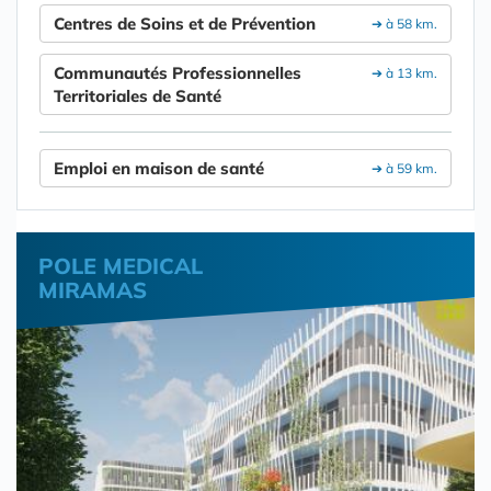
Centres de Soins et de Prévention
➔ à 58 km.
Communautés Professionnelles
➔ à 13 km.
Territoriales de Santé
Emploi en maison de santé
➔ à 59 km.
POLE MEDICAL
MIRAMAS