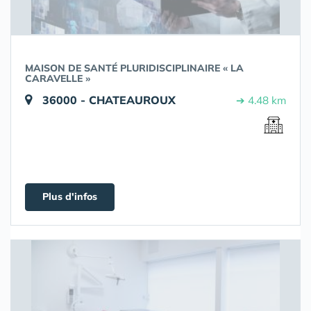
MAISON DE SANTÉ PLURIDISCIPLINAIRE « LA
CARAVELLE »
36000 - CHATEAUROUX
➔ 4.48 km
Plus d'infos