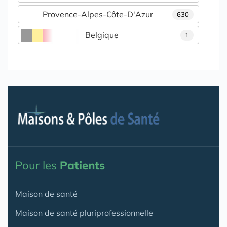
Provence-Alpes-Côte-D'Azur
630
Belgique
1
Pour les
Patients
Maison de santé
Maison de santé pluriprofessionnelle