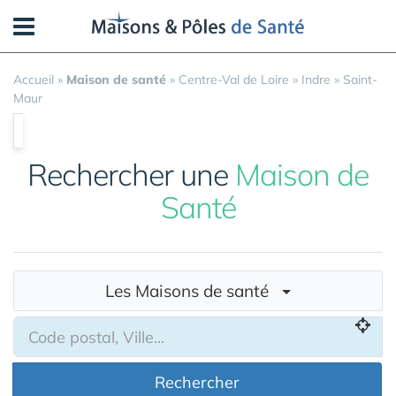
Panneau de gestion des cookies
Accueil
»
Maison de santé
»
Centre-Val de Loire
»
Indre
»
Saint-
Maur
Rechercher une
Maison de
Santé
Les Maisons de santé
Rechercher