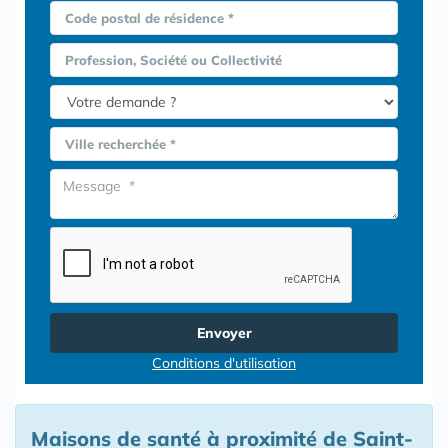
Code postal de résidence *
Profession, Société ou Collectivité
Ville recherchée *
Envoyer
Conditions d'utilisation
Maisons de santé à proximité de Saint-