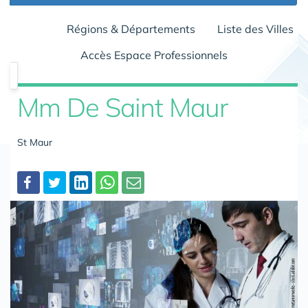
Régions & Départements
Liste des Villes
Accès Espace Professionnels
Mm De Saint Maur
St Maur
Partager