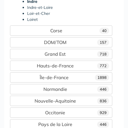
Indre
Indre-et-Loire
Loir-et-Cher
Loiret
Corse
40
DOM/TOM
157
Grand Est
718
Hauts-de-France
772
Île-de-France
1898
Normandie
446
Nouvelle-Aquitaine
836
Occitanie
929
Pays de la Loire
446