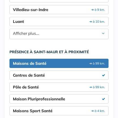
Villedieu-sur-Indre
➔ à 9 km.
Luant
➔ à 10 km.
Afficher plus....
PRÉSENCE À SAINT-MAUR ET À PROXIMITÉ
Maisons de Santé
➔ à 99 km.
Centres de Santé
Pôle de Santé
➔ à 99 km.
Maison Pluriprofessionnelle
Maisons Sport Santé
➔ à 4 km.