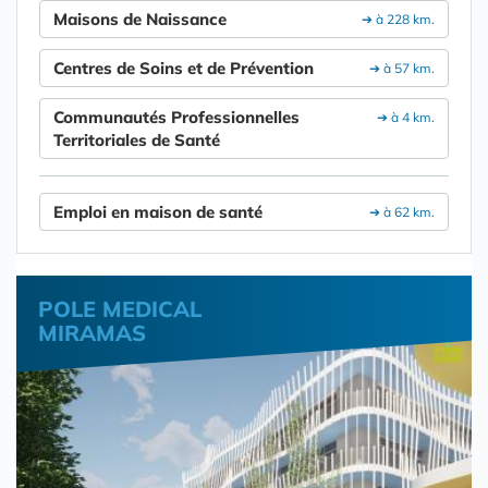
Maisons de Naissance
➔ à 228 km.
Centres de Soins et de Prévention
➔ à 57 km.
Communautés Professionnelles
➔ à 4 km.
Territoriales de Santé
Emploi en maison de santé
➔ à 62 km.
POLE MEDICAL
MIRAMAS