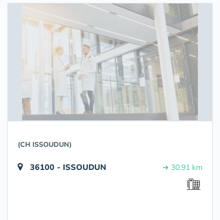
(CH ISSOUDUN)
36100 - ISSOUDUN
➔ 30.91 km