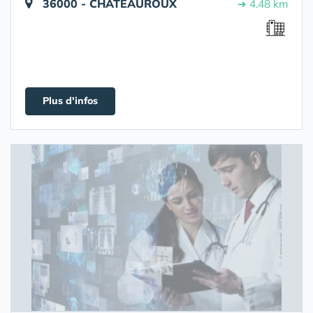
36000 - CHATEAUROUX
➔ 4.48 km
Plus d'infos