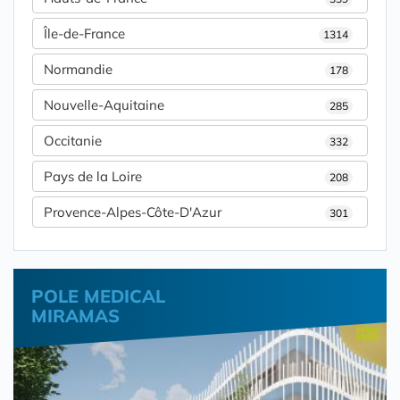
Île-de-France
1314
Normandie
178
Nouvelle-Aquitaine
285
Occitanie
332
Pays de la Loire
208
Provence-Alpes-Côte-D'Azur
301
POLE MEDICAL
MIRAMAS