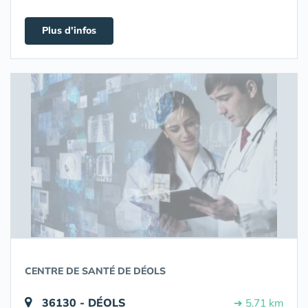
Plus d'infos
CENTRE DE SANTÉ DE DÉOLS
36130 - DÉOLS
➔ 5.71 km