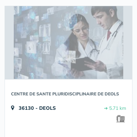
CENTRE DE SANTE PLURIDISCIPLINAIRE DE DEOLS
36130 - DEOLS
➔ 5.71 km