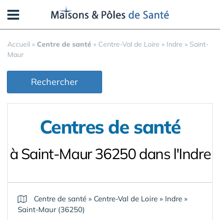
Panneau de gestion des cookies
Accueil
»
Centre de santé
»
Centre-Val de Loire
»
Indre
»
Saint-
Maur
Rechercher
Centres de santé
à Saint-Maur 36250 dans l'Indre
Centre de santé
»
Centre-Val de Loire
»
Indre
»
Saint-Maur (36250)