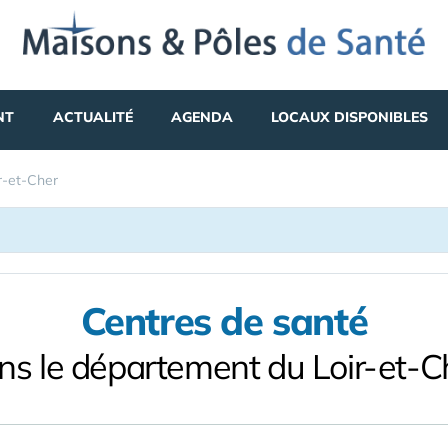
NT
ACTUALITÉ
AGENDA
LOCAUX DISPONIBLES
r-et-Cher
Centres de santé
ns le département du Loir-et-C