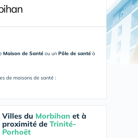
bihan
ne
Maison de Santé
ou un
Pôle de santé
à
res de maisons de santé :
Villes du
Morbihan
et à
proximité de
Trinité-
Porhoët