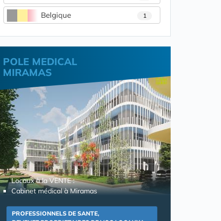
Belgique
1
POLE MEDICAL
MIRAMAS
Locaux à la VENTE :
Cabinet médical à Miramas
PROFESSIONNELS DE SANTE,