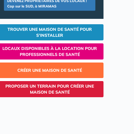
DEVENEZ PROPRIETAIRES DE VOS LOCAUX !
Cap sur le SUD, à MIRAMAS
TROUVER UNE MAISON DE SANTÉ POUR
S'INSTALLER
LOCAUX DISPONIBLES À LA LOCATION POUR
PROFESSIONNELS DE SANTÉ
CRÉER UNE MAISON DE SANTÉ
PROPOSER UN TERRAIN POUR CRÉER UNE
MAISON DE SANTÉ