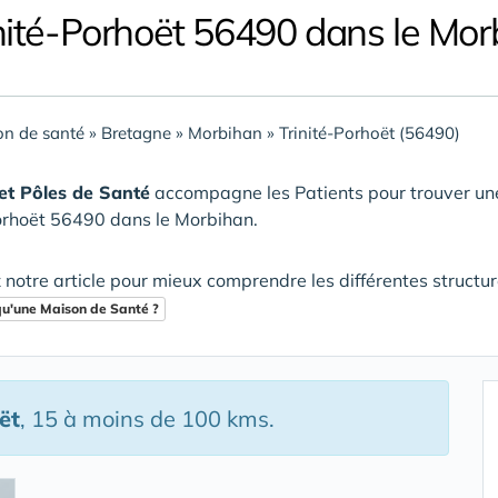
inité-Porhoët 56490 dans le Mor
n de santé
»
Bretagne
»
Morbihan
»
Trinité-Porhoët (56490)
et Pôles de Santé
accompagne les Patients pour trouver u
orhoët 56490 dans le Morbihan
.
 notre article pour mieux comprendre les différentes structu
qu'une Maison de Santé ?
ët
, 15 à moins de 100 kms.