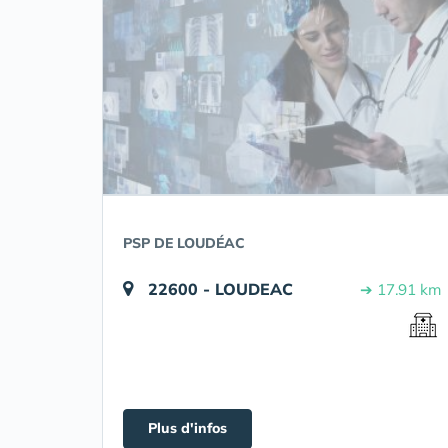
PSP DE LOUDÉAC
22600 - LOUDEAC
➔ 17.91 km
Plus d'infos