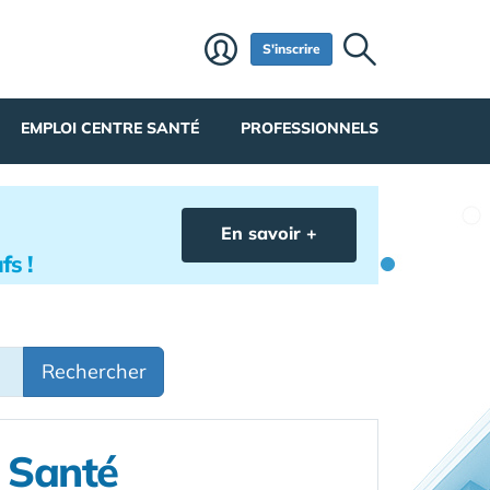
S'inscrire
EMPLOI CENTRE SANTÉ
PROFESSIONNELS
En savoir +
fs !
Rechercher
e Santé