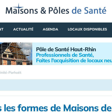
NT
ACTUALITÉ
AGENDA
LOCAUX DISPONIBLES
Pôle de Santé Haut-Rhin
Professionnels de Santé,
Faites l'acquisition de locaux neu
rinité-Porhoët
 les formes de Maisons d