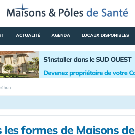
NT
ACTUALITÉ
AGENDA
LOCAUX DISPONIBLES
S'installer dans le SUD OUEST
Devenez propriétaire de votre C
réhan
 les formes de Maisons d