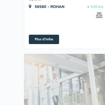
56580 - ROHAN
➔ 5.05 km
Plus d'infos