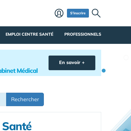
S'inscrire
EMPLOI CENTRE SANTÉ
PROFESSIONNELS
En savoir +
abinet Médical
Rechercher
e Santé