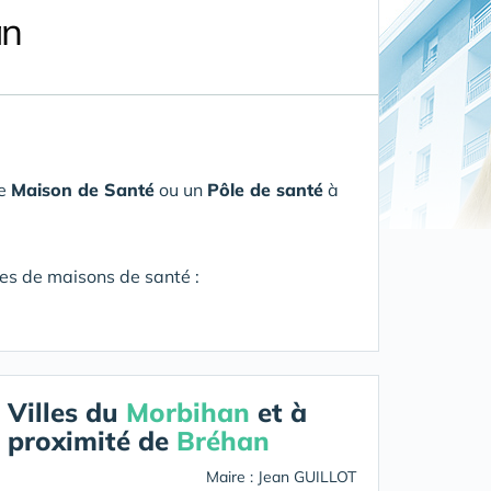
an
ne
Maison de Santé
ou un
Pôle de santé
à
res de maisons de santé :
Villes du
Morbihan
et à
proximité de
Bréhan
Maire : Jean GUILLOT