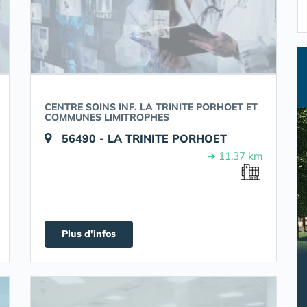
CENTRE SOINS INF. LA TRINITE PORHOET ET
COMMUNES LIMITROPHES
56490 - LA TRINITE PORHOET
➔ 11.37 km
Plus d'infos