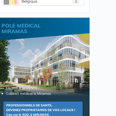
Belgique
1
POLE MEDICAL
MIRAMAS
Locaux à la VENTE :
Cabinet médical à Miramas
PROFESSIONNELS DE SANTE,
DEVENEZ PROPRIETAIRES DE VOS LOCAUX !
Cap sur le SUD, à MIRAMAS