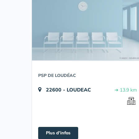
PSP DE LOUDÉAC
22600 - LOUDEAC
➔ 13.9 km
Plus d'infos