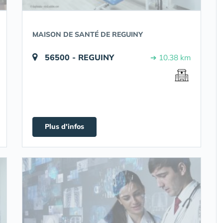
MAISON DE SANTÉ DE REGUINY
56500 - REGUINY
➔ 10.38 km
Plus d'infos