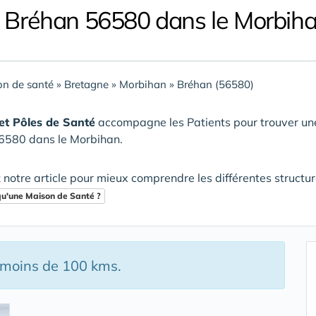
 Bréhan 56580 dans le Morbih
n de santé
»
Bretagne
»
Morbihan
»
Bréhan (56580)
et Pôles de Santé
accompagne les Patients pour trouver u
6580 dans le Morbihan
.
 notre article pour mieux comprendre les différentes structu
qu'une Maison de Santé ?
à moins de 100 kms.