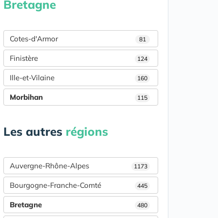
Bretagne
Cotes-d'Armor
81
Finistère
124
Ille-et-Vilaine
160
Morbihan
115
Les autres
régions
Auvergne-Rhône-Alpes
1173
Bourgogne-Franche-Comté
445
Bretagne
480