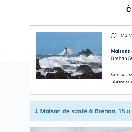
à
Maiso
Maisons 
Bréhan 5
Consultez
Qu'est-ce 
1 Maison de santé
à Bréhan
, 15 