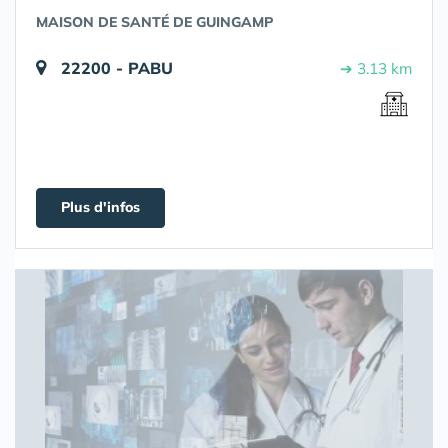
MAISON DE SANTÉ DE GUINGAMP
22200 - PABU
➔ 3.13 km
Plus d'infos