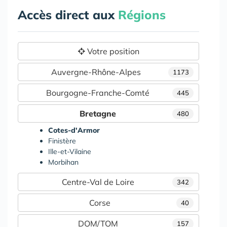
Accès direct aux
Régions
Votre position
Auvergne-Rhône-Alpes
1173
Bourgogne-Franche-Comté
445
Bretagne
480
Cotes-d'Armor
Finistère
Ille-et-Vilaine
Morbihan
Centre-Val de Loire
342
Corse
40
DOM/TOM
157