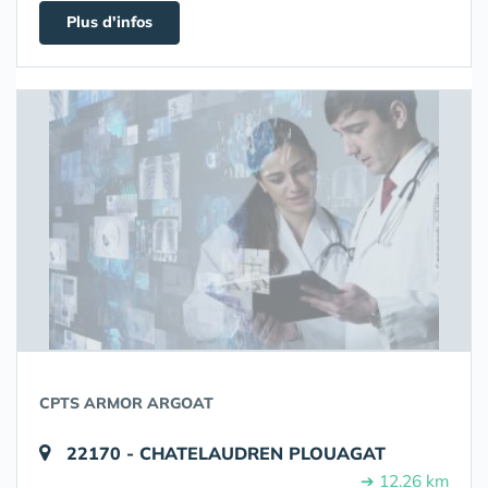
Plus d'infos
CPTS ARMOR ARGOAT
22170 - CHATELAUDREN PLOUAGAT
➔ 12.26 km