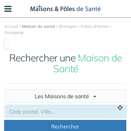
Panneau de gestion des cookies
Accueil
»
Maison de santé
»
Bretagne
»
Cotes-d'Armor
»
Guingamp
Rechercher une
Maison de
Santé
Les Maisons de santé
Rechercher