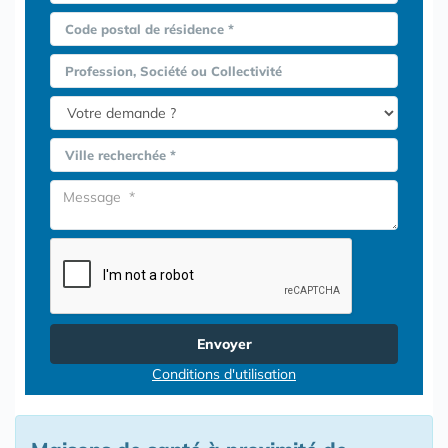
Code postal de résidence *
Profession, Société ou Collectivité
Ville recherchée *
Envoyer
Conditions d'utilisation