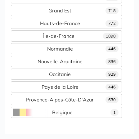
Grand Est
718
Hauts-de-France
772
Île-de-France
1898
Normandie
446
Nouvelle-Aquitaine
836
Occitanie
929
Pays de la Loire
446
Provence-Alpes-Côte-D'Azur
630
Belgique
1