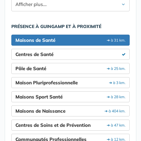
Afficher plus....
PRÉSENCE À GUINGAMP ET À PROXIMITÉ
Maisons de Santé
➔ à 31 km.
Centres de Santé
Pôle de Santé
➔ à 25 km.
Maison Pluriprofessionnelle
➔ à 3 km.
Maisons Sport Santé
➔ à 28 km.
Maisons de Naissance
➔ à 404 km.
Centres de Soins et de Prévention
➔ à 47 km.
Communautés Professionnelles
➔ à 12 km.