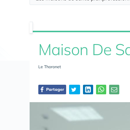
Maison De Sa
Le Thoronet
Partager