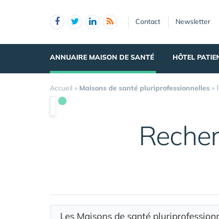
Panneau de gestion des cookies
Contact
Newsletter
ANNUAIRE MAISON DE SANTÉ
HÔTEL PATIE
Accueil
»
Maisons de santé pluriprofessionnelles
»
Recher
Les Maisons de santé pluriprofessio