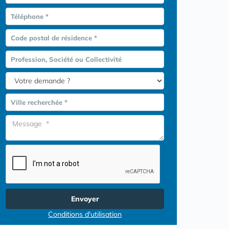
Téléphone *
Code postal de résidence *
Profession, Société ou Collectivité
Ville recherchée *
Envoyer
Conditions d'utilisation