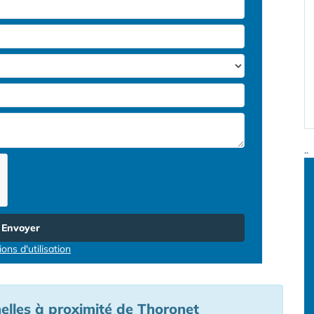
..
Envoyer
ons d'utilisation
elles à proximité de Thoronet