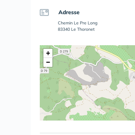
Adresse
Chemin Le Pre Long
83340 Le Thoronet
+
−