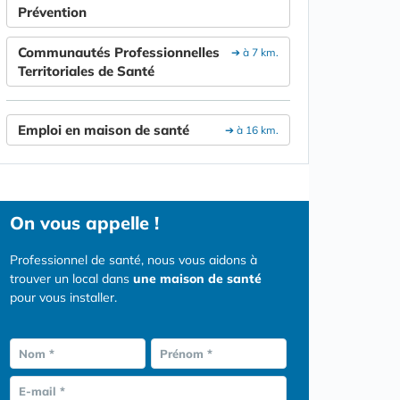
Prévention
Communautés Professionnelles
➔ à 7 km.
Territoriales de Santé
Emploi en maison de santé
➔ à 16 km.
On vous appelle !
Professionnel de santé, nous vous aidons à
trouver un local dans
une maison de santé
pour vous installer.
Nom *
Prénom *
E-mail *