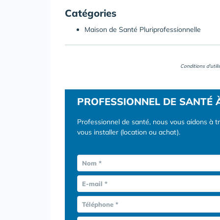
Catégories
Maison de Santé Pluriprofessionnelle
Conditions d'util
PROFESSIONNEL DE SANTÉ 
Professionnel de santé, nous vous aidons à t
vous installer (location ou achat).
Nom *
E-mail *
Téléphone *