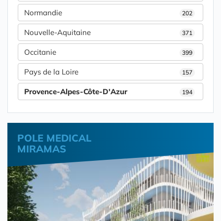
Normandie
202
Nouvelle-Aquitaine
371
Occitanie
399
Pays de la Loire
157
Provence-Alpes-Côte-D'Azur
194
POLE MEDICAL
MIRAMAS