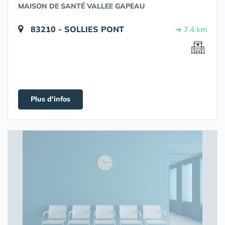
MAISON DE SANTÉ VALLEE GAPEAU
83210 - SOLLIES PONT
➔ 7.4 km
Plus d'infos