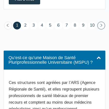
(courant)
1
2
3
4
5
6
7
8
9
10
Qu’est-ce qu’une Maison de Santé
Pluriprofessionnelle Universitaire (MSPU) ?
Ces structures sont agréées par l’ARS (Agence
Régionale de Santé), et elles regroupent plusieurs
professionnels de santé libéraux de premier
recours et comptent au moins deux médecins
généralistes ainsi qu’un professionnel