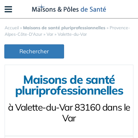
Panneau de gestion des cookies
Accueil
»
Maisons de santé pluriprofessionnelles
»
Provence-
Alpes-Côte-D'Azur
»
Var
»
Valette-du-Var
Rechercher
Maisons de santé
pluriprofessionnelles
à Valette-du-Var 83160 dans le
Var