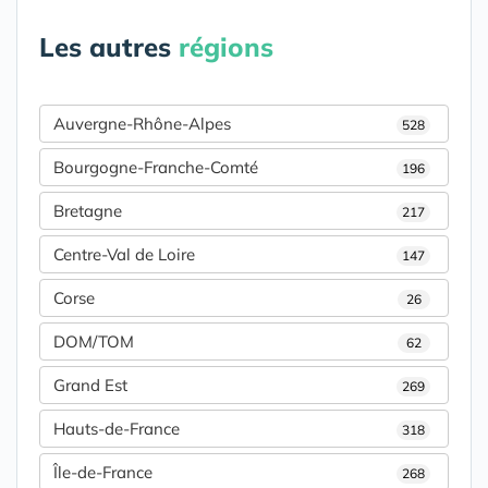
Les autres
régions
Auvergne-Rhône-Alpes
528
Bourgogne-Franche-Comté
196
Bretagne
217
Centre-Val de Loire
147
Corse
26
DOM/TOM
62
Grand Est
269
Hauts-de-France
318
Île-de-France
268