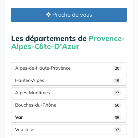
Proche de vous
Les départements de
Provence-
Alpes-Côte-D'Azur
Alpes-de-Haute-Provence
20
Hautes-Alpes
19
Alpes-Maritimes
27
Bouches-du-Rhône
56
Var
35
Vaucluse
37