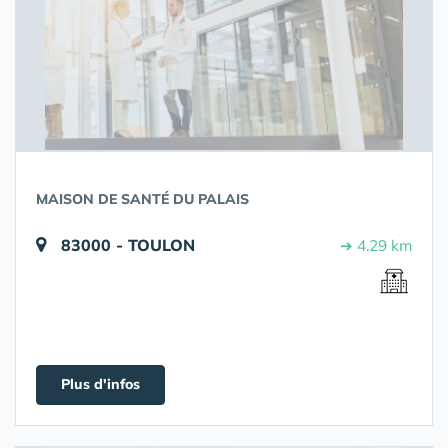
MAISON DE SANTÉ DU PALAIS
83000 - TOULON
➔ 4.29 km
Plus d'infos