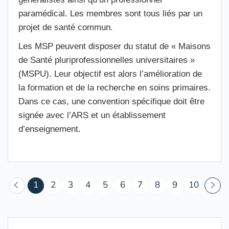
paramédical. Les membres sont tous liés par un
projet de santé commun.
Les MSP peuvent disposer du statut de « Maisons
de Santé pluriprofessionnelles universitaires »
(MSPU). Leur objectif est alors l’amélioration de
la formation et de la recherche en soins primaires.
Dans ce cas, une convention spécifique doit être
signée avec l’ARS et un établissement
d’enseignement.
(courant)
1
2
3
4
5
6
7
8
9
10