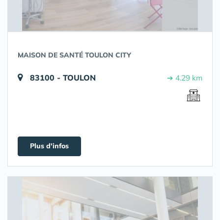
MAISON DE SANTÉ TOULON CITY
83100 - TOULON
➔ 4.29 km
Plus d'infos