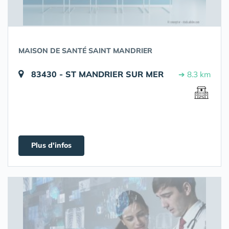
MAISON DE SANTÉ SAINT MANDRIER
83430 - ST MANDRIER SUR MER
➔ 8.3 km
Plus d'infos