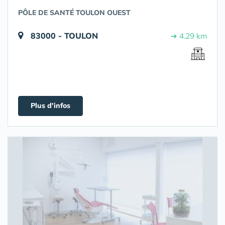
PÔLE DE SANTÉ TOULON OUEST
83000 - TOULON
➔ 4.29 km
Plus d'infos