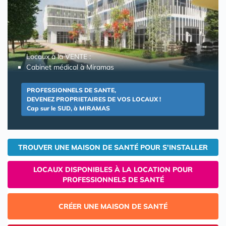
Locaux à la VENTE :
Cabinet médical à Miramas
PROFESSIONNELS DE SANTE,
DEVENEZ PROPRIETAIRES DE VOS LOCAUX !
Cap sur le SUD, à MIRAMAS
TROUVER UNE MAISON DE SANTÉ POUR S'INSTALLER
LOCAUX DISPONIBLES À LA LOCATION POUR
PROFESSIONNELS DE SANTÉ
CRÉER UNE MAISON DE SANTÉ