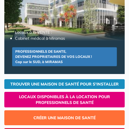
Locaux à la VENTE :
Cabinet médical à Miramas
PROFESSIONNELS DE SANTE,
DEVENEZ PROPRIETAIRES DE VOS LOCAUX !
Cap sur le SUD, à MIRAMAS
TROUVER UNE MAISON DE SANTÉ POUR S'INSTALLER
LOCAUX DISPONIBLES À LA LOCATION POUR
PROFESSIONNELS DE SANTÉ
CRÉER UNE MAISON DE SANTÉ