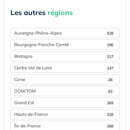
Les autres
régions
Auvergne-Rhône-Alpes
528
Bourgogne-Franche-Comté
196
Bretagne
217
Centre-Val de Loire
147
Corse
26
DOM/TOM
62
Grand Est
269
Hauts-de-France
318
Île-de-France
268