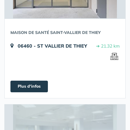
MAISON DE SANTÉ SAINT-VALLIER DE THIEY
06460 - ST VALLIER DE THIEY
➔ 21.32 km
Plus d'infos