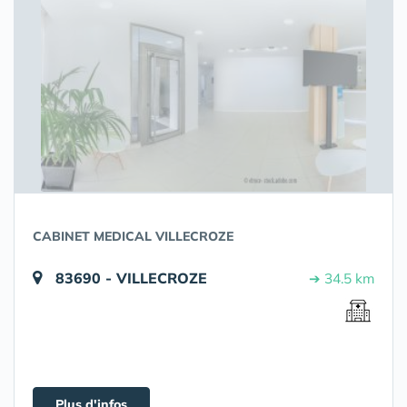
CABINET MEDICAL VILLECROZE
83690 - VILLECROZE
➔ 34.5 km
Plus d'infos