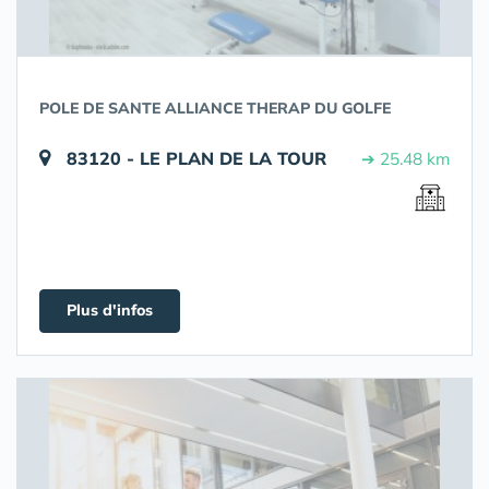
POLE DE SANTE ALLIANCE THERAP DU GOLFE
83120 - LE PLAN DE LA TOUR
➔ 25.48 km
Plus d'infos