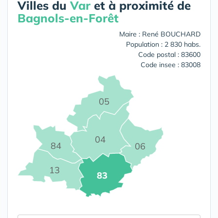
Villes du
Var
et à proximité de
Bagnols-en-Forêt
Maire : René BOUCHARD
Population : 2 830 habs.
Code postal : 83600
Code insee : 83008
05
04
84
06
13
83