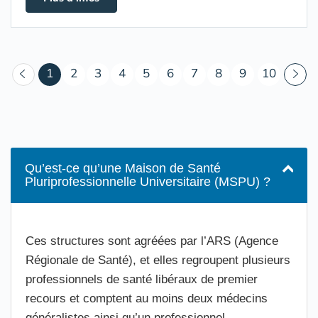
(courant)
1
2
3
4
5
6
7
8
9
10
Qu’est-ce qu’une Maison de Santé
Pluriprofessionnelle Universitaire (MSPU) ?
Ces structures sont agréées par l’ARS (Agence
Régionale de Santé), et elles regroupent plusieurs
professionnels de santé libéraux de premier
recours et comptent au moins deux médecins
généralistes ainsi qu’un professionnel