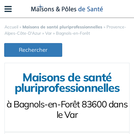
Panneau de gestion des cookies
Accueil
»
Maisons de santé pluriprofessionnelles
»
Provence-
Alpes-Côte-D'Azur
»
Var
»
Bagnols-en-Forêt
Rechercher
Maisons de santé
pluriprofessionnelles
à Bagnols-en-Forêt 83600 dans
le Var