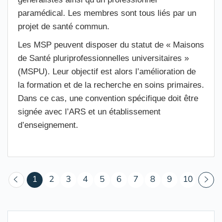
paramédical. Les membres sont tous liés par un
projet de santé commun.
Les MSP peuvent disposer du statut de « Maisons
de Santé pluriprofessionnelles universitaires »
(MSPU). Leur objectif est alors l’amélioration de
la formation et de la recherche en soins primaires.
Dans ce cas, une convention spécifique doit être
signée avec l’ARS et un établissement
d’enseignement.
(courant)
1
2
3
4
5
6
7
8
9
10