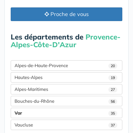
Proche de vous
Les départements de
Provence-
Alpes-Côte-D'Azur
Alpes-de-Haute-Provence
20
Hautes-Alpes
19
Alpes-Maritimes
27
Bouches-du-Rhône
56
Var
35
Vaucluse
37