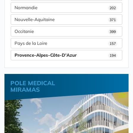
Normandie
202
Nouvelle-Aquitaine
371
Occitanie
399
Pays de la Loire
157
Provence-Alpes-Côte-D'Azur
194
POLE MEDICAL
MIRAMAS