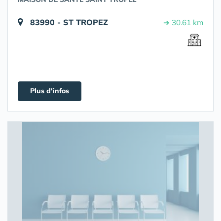
83990 - ST TROPEZ
➔ 30.61 km
Plus d'infos