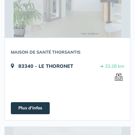
MAISON DE SANTÉ THORSANTIS
83340 - LE THORONET
➔ 33.28 km
Plus d'infos