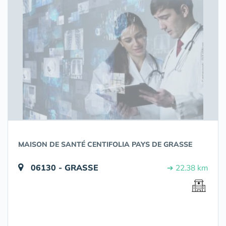
MAISON DE SANTÉ CENTIFOLIA PAYS DE GRASSE
06130 - GRASSE
➔ 22.38 km