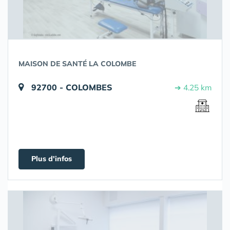
MAISON DE SANTÉ LA COLOMBE
92700 - COLOMBES
➔ 4.25 km
Plus d'infos