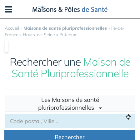
Panneau de gestion des cookies
Accueil
»
Maisons de santé pluriprofessionnelles
»
Île-de-
France
»
Hauts-de-Seine
»
Puteaux
Rechercher une
Maison de
Santé Pluriprofessionnelle
Les Maisons de santé
pluriprofessionnelles
Rechercher