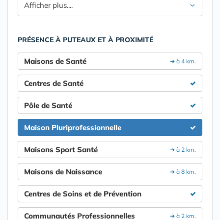
Afficher plus....
PRÉSENCE À PUTEAUX ET À PROXIMITÉ
Maisons de Santé
➔ à 4 km.
Centres de Santé
Pôle de Santé
Maison Pluriprofessionnelle
Maisons Sport Santé
➔ à 2 km.
Maisons de Naissance
➔ à 8 km.
Centres de Soins et de Prévention
Communautés Professionnelles
➔ à 2 km.