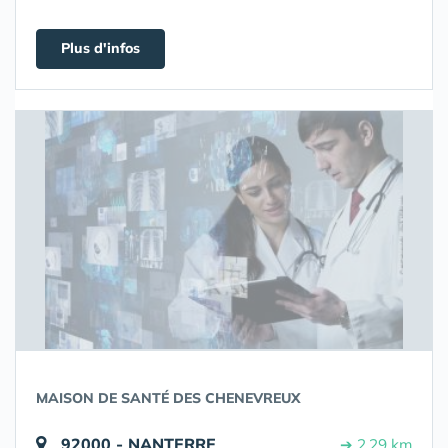
Plus d'infos
MAISON DE SANTÉ DES CHENEVREUX
92000 - NANTERRE
➔ 2.29 km