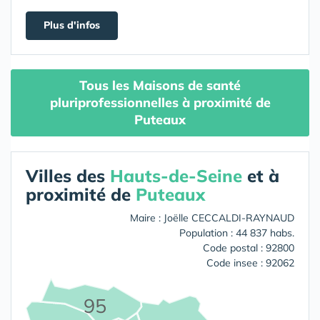
Plus d'infos
Tous les Maisons de santé
pluriprofessionnelles à proximité de
Puteaux
Villes des
Hauts-de-Seine
et à
proximité de
Puteaux
Maire : Joëlle CECCALDI-RAYNAUD
Population : 44 837 habs.
Code postal : 92800
Code insee : 92062
95