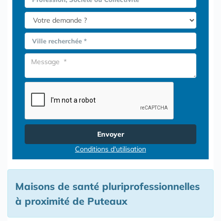
Ville recherchée *
Envoyer
Conditions d'utilisation
Maisons de santé pluriprofessionnelles
à proximité de Puteaux