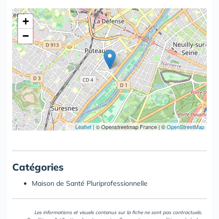
+
−
Leaflet
|
© Openstreetmap France | ©
OpenStreetMap
Catégories
Maison de Santé Pluriprofessionnelle
Les informations et visuels contenus sur la fiche ne sont pas contractuels.