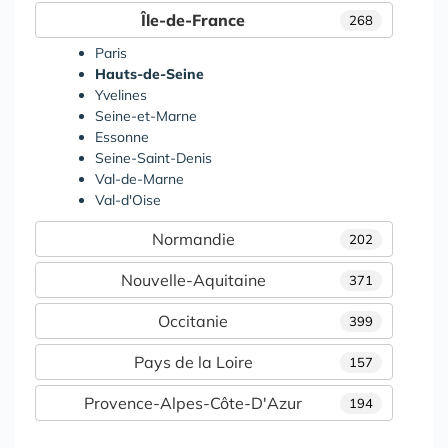
Île-de-France
268
Paris
Hauts-de-Seine
Yvelines
Seine-et-Marne
Essonne
Seine-Saint-Denis
Val-de-Marne
Val-d'Oise
Normandie
202
Nouvelle-Aquitaine
371
Occitanie
399
Pays de la Loire
157
Provence-Alpes-Côte-D'Azur
194