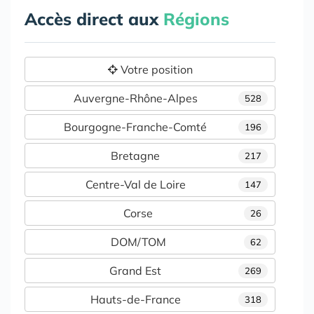
Accès direct aux
Régions
Votre position
Auvergne-Rhône-Alpes
528
Bourgogne-Franche-Comté
196
Bretagne
217
Centre-Val de Loire
147
Corse
26
DOM/TOM
62
Grand Est
269
Hauts-de-France
318