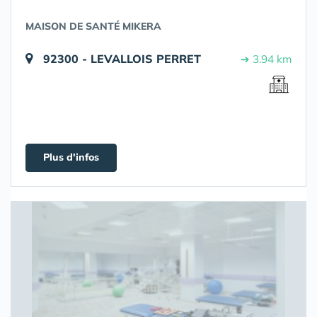
MAISON DE SANTÉ MIKERA
92300 - LEVALLOIS PERRET
➔ 3.94 km
Plus d'infos