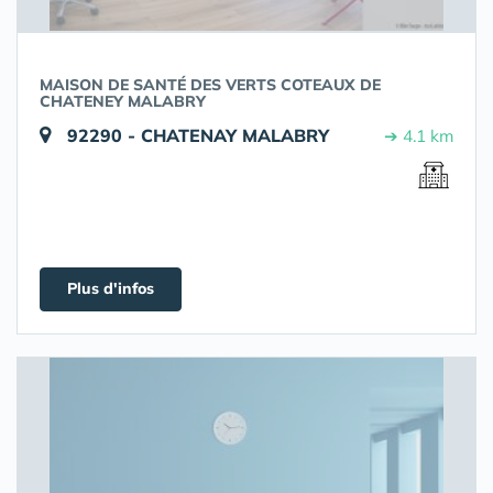
MAISON DE SANTÉ DES VERTS COTEAUX DE
CHATENEY MALABRY
92290 - CHATENAY MALABRY
➔ 4.1 km
Plus d'infos