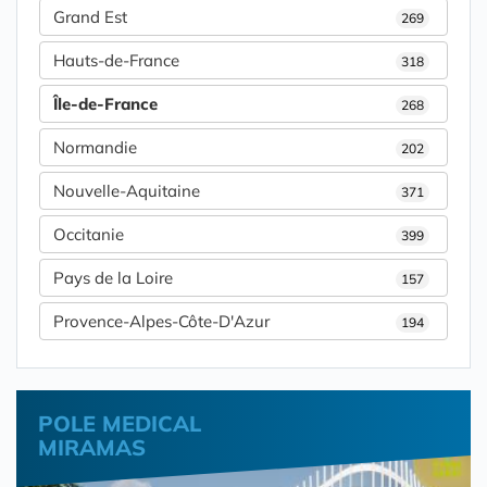
Grand Est
269
Hauts-de-France
318
Île-de-France
268
Normandie
202
Nouvelle-Aquitaine
371
Occitanie
399
Pays de la Loire
157
Provence-Alpes-Côte-D'Azur
194
POLE MEDICAL
MIRAMAS