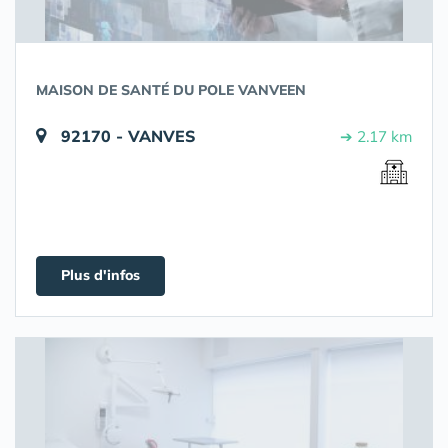
MAISON DE SANTÉ DU POLE VANVEEN
92170 - VANVES
➔ 2.17 km
Plus d'infos