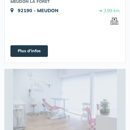
MEUDON LA FORET
92190 - MEUDON
➔ 3.99 km
Plus d'infos