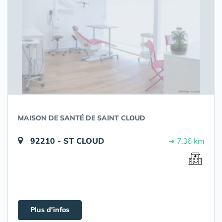
MAISON DE SANTÉ DE SAINT CLOUD
92210 - ST CLOUD
➔ 7.36 km
Plus d'infos