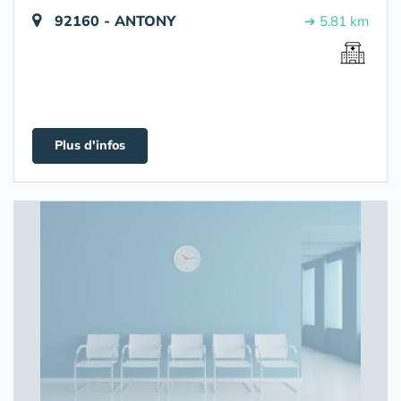
92160 - ANTONY
➔ 5.81 km
Plus d'infos