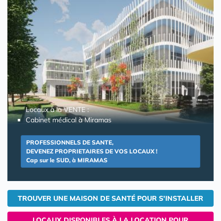
Locaux à la VENTE :
Cabinet médical à Miramas
PROFESSIONNELS DE SANTE,
DEVENEZ PROPRIETAIRES DE VOS LOCAUX !
Cap sur le SUD, à MIRAMAS
TROUVER UNE MAISON DE SANTÉ POUR S'INSTALLER
LOCAUX DISPONIBLES À LA LOCATION POUR