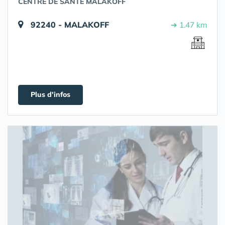
CENTRE DE SANTÉ MALAKOFF
92240 - MALAKOFF
➔ 1.47 km
Plus d'infos