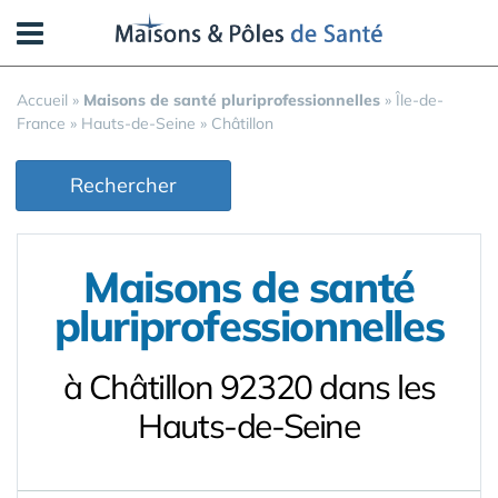
Panneau de gestion des cookies
Accueil
»
Maisons de santé pluriprofessionnelles
»
Île-de-
France
»
Hauts-de-Seine
»
Châtillon
Rechercher
Maisons de santé
pluriprofessionnelles
à Châtillon 92320 dans les
Hauts-de-Seine