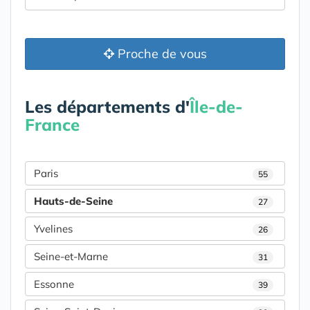
Proche de vous
Les départements d'
Île-de-
France
Paris
55
Hauts-de-Seine
27
Yvelines
26
Seine-et-Marne
31
Essonne
39