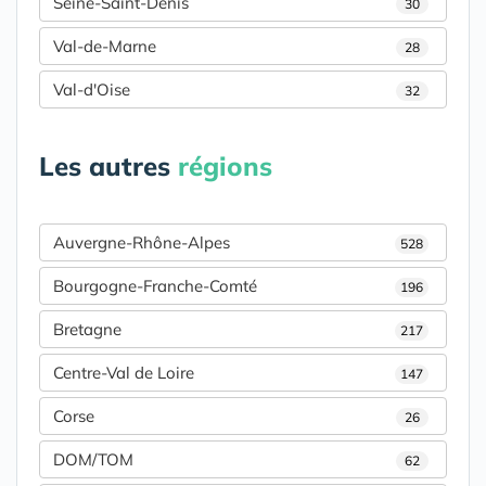
Seine-Saint-Denis
30
Val-de-Marne
28
Val-d'Oise
32
Les autres
régions
Auvergne-Rhône-Alpes
528
Bourgogne-Franche-Comté
196
Bretagne
217
Centre-Val de Loire
147
Corse
26
DOM/TOM
62