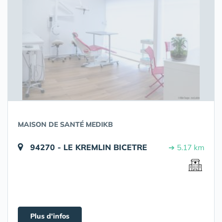
MAISON DE SANTÉ MEDIKB
94270 - LE KREMLIN BICETRE
➔ 5.17 km
Plus d'infos