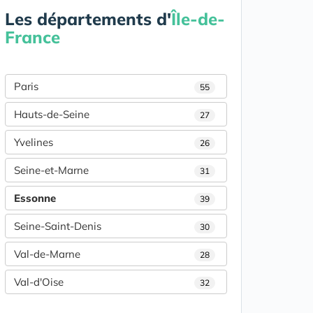
Les départements d'
Île-de-
France
Paris
55
Hauts-de-Seine
27
Yvelines
26
Seine-et-Marne
31
Essonne
39
Seine-Saint-Denis
30
Val-de-Marne
28
Val-d'Oise
32