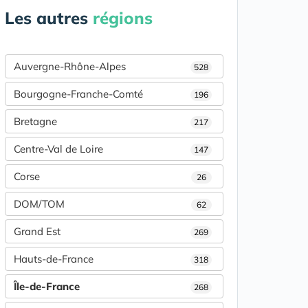
Les autres
régions
Auvergne-Rhône-Alpes
528
Bourgogne-Franche-Comté
196
Bretagne
217
Centre-Val de Loire
147
Corse
26
DOM/TOM
62
Grand Est
269
Hauts-de-France
318
Île-de-France
268