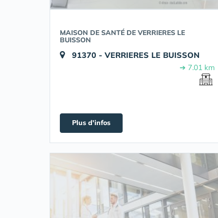
MAISON DE SANTÉ DE VERRIERES LE
BUISSON
91370 - VERRIERES LE BUISSON
➔ 7.01 km
Plus d'infos