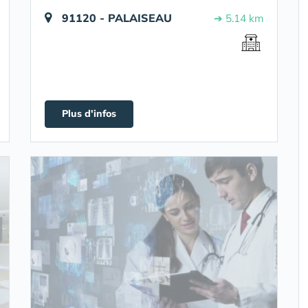
91120 - PALAISEAU
➔ 5.14 km
Plus d'infos