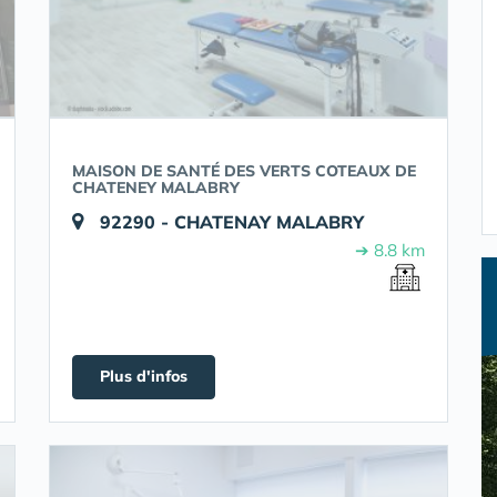
MAISON DE SANTÉ DES VERTS COTEAUX DE
CHATENEY MALABRY
92290 - CHATENAY MALABRY
➔ 8.8 km
Plus d'infos