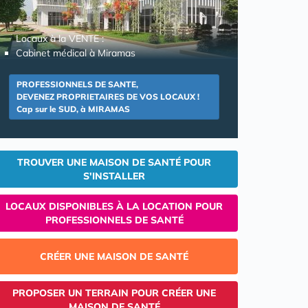
Locaux à la VENTE :
Cabinet médical à Miramas
PROFESSIONNELS DE SANTE,
DEVENEZ PROPRIETAIRES DE VOS LOCAUX !
Cap sur le SUD, à MIRAMAS
TROUVER UNE MAISON DE SANTÉ POUR
S'INSTALLER
LOCAUX DISPONIBLES À LA LOCATION POUR
PROFESSIONNELS DE SANTÉ
CRÉER UNE MAISON DE SANTÉ
PROPOSER UN TERRAIN POUR CRÉER UNE
MAISON DE SANTÉ