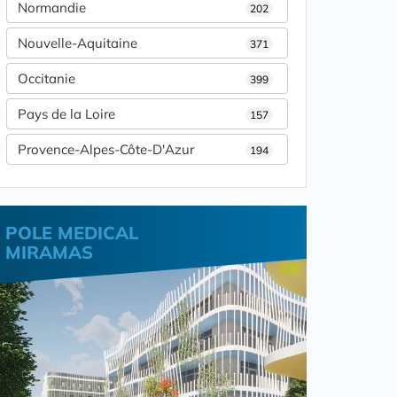
Normandie
202
Nouvelle-Aquitaine
371
Occitanie
399
Pays de la Loire
157
Provence-Alpes-Côte-D'Azur
194
POLE MEDICAL
MIRAMAS