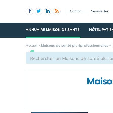
Panneau de gestion des cookies
Contact
Newsletter
ANNUAIRE MAISON DE SANTÉ
HÔTEL PATIE
Accueil
»
Maisons de santé pluriprofessionnelles
»
Maison