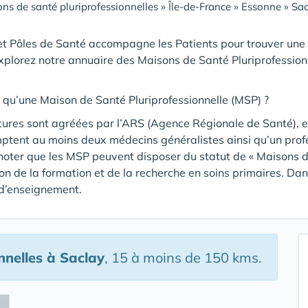
ns de santé pluriprofessionnelles
»
Île-de-France
»
Essonne
»
Sac
t Pôles de Santé accompagne les Patients pour trouver une
xplorez notre annuaire des Maisons de Santé Pluriprofession
 qu’une Maison de Santé Pluriprofessionnelle (MSP) ?
tures sont agréées par l’ARS (Agence Régionale de Santé), et
mptent au moins deux médecins généralistes ainsi qu’un pro
noter que les MSP peuvent disposer du statut de « Maisons de
tion de la formation et de la recherche en soins primaires. Da
 d’enseignement.
nnelles
à Saclay
, 15 à moins de 150 kms.