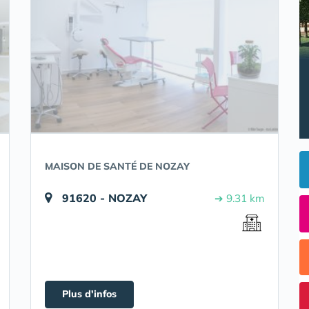
MAISON DE SANTÉ DE NOZAY
91620 - NOZAY
➔ 9.31 km
Plus d'infos