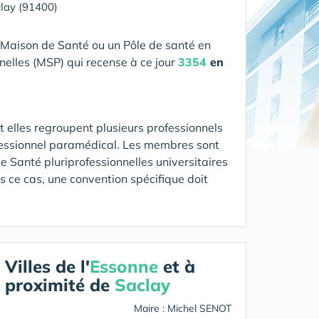
lay (91400)
 Maison de Santé ou un Pôle de santé en
nelles (MSP) qui recense à ce jour
3354
en
 elles regroupent plusieurs professionnels
fessionnel paramédical. Les membres sont
 Santé pluriprofessionnelles universitaires
ns ce cas, une convention spécifique doit
Villes de l'
Essonne
et à
proximité de
Saclay
Maire : Michel SENOT