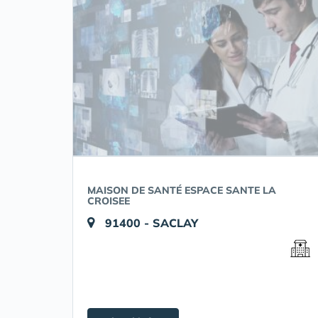
MAISON DE SANTÉ ESPACE SANTE LA
CROISEE
91400 - SACLAY