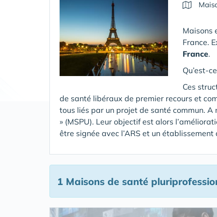
Maiso
Maisons e
France. E
France
.
Qu’est-ce
Ces struc
de santé libéraux de premier recours et co
tous liés par un projet de santé commun. A 
» (MSPU). Leur objectif est alors l’améliora
être signée avec l’ARS et un établissement
1 Maisons de santé pluriprofessio