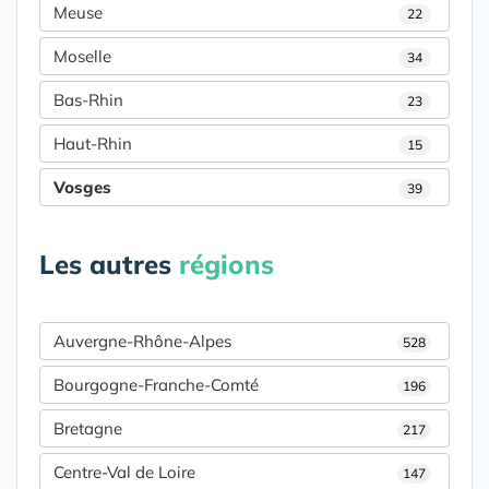
Meuse
22
Moselle
34
Bas-Rhin
23
Haut-Rhin
15
Vosges
39
Les autres
régions
Auvergne-Rhône-Alpes
528
Bourgogne-Franche-Comté
196
Bretagne
217
Centre-Val de Loire
147