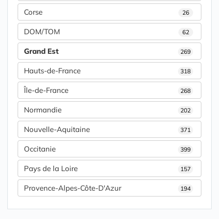
Corse
26
DOM/TOM
62
Grand Est
269
Hauts-de-France
318
Île-de-France
268
Normandie
202
Nouvelle-Aquitaine
371
Occitanie
399
Pays de la Loire
157
Provence-Alpes-Côte-D'Azur
194