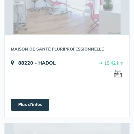
MAISON DE SANTÉ PLURIPROFESSIONNELLE
88220 - HADOL
➔ 18.42 km
Plus d'infos