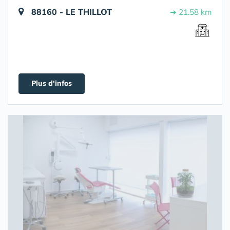
88160 - LE THILLOT
➔ 21.58 km
Plus d'infos