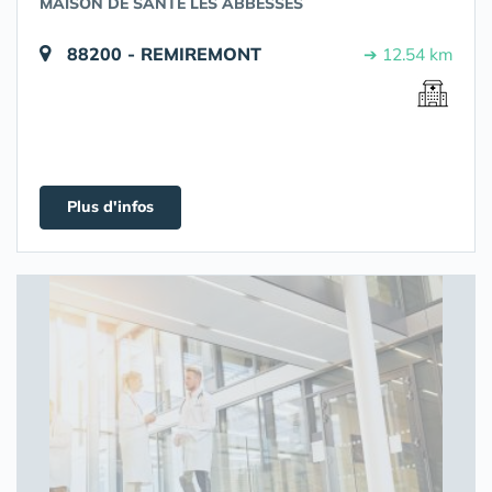
MAISON DE SANTÉ LES ABBESSES
88200 - REMIREMONT
➔ 12.54 km
Plus d'infos