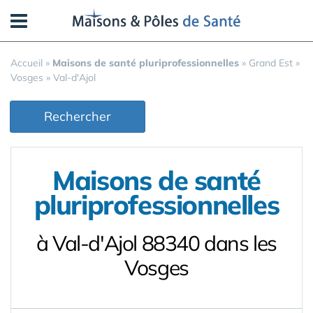
Panneau de gestion des cookies
Accueil
»
Maisons de santé pluriprofessionnelles
»
Grand Est
»
Vosges
»
Val-d'Ajol
Rechercher
Maisons de santé
pluriprofessionnelles
à Val-d'Ajol 88340 dans les
Vosges