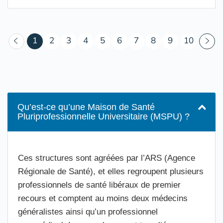
(courant)
1
2
3
4
5
6
7
8
9
10
Qu’est-ce qu’une Maison de Santé
Pluriprofessionnelle Universitaire (MSPU) ?
Ces structures sont agréées par l’ARS (Agence
Régionale de Santé), et elles regroupent plusieurs
professionnels de santé libéraux de premier
recours et comptent au moins deux médecins
généralistes ainsi qu’un professionnel