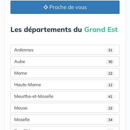
Proche de vous
Les départements du
Grand Est
Ardennes
31
Aube
30
Marne
22
Haute-Marne
12
Meurthe-et-Moselle
41
Meuse
22
Moselle
34