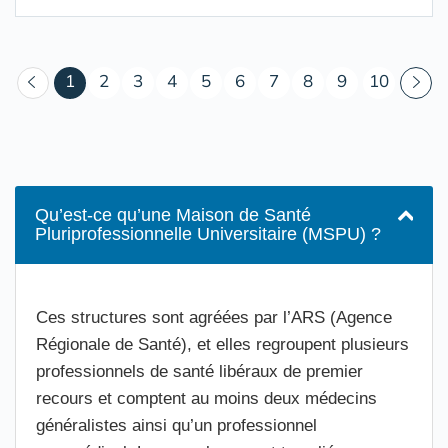
(courant)
1
2
3
4
5
6
7
8
9
10
Qu’est-ce qu’une Maison de Santé
Pluriprofessionnelle Universitaire (MSPU) ?
Ces structures sont agréées par l’ARS (Agence
Régionale de Santé), et elles regroupent plusieurs
professionnels de santé libéraux de premier
recours et comptent au moins deux médecins
généralistes ainsi qu’un professionnel