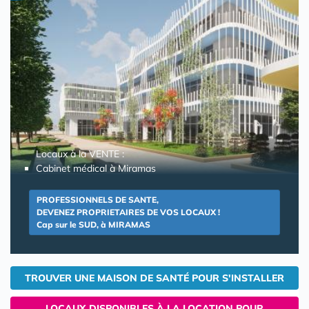
Locaux à la VENTE :
Cabinet médical à Miramas
PROFESSIONNELS DE SANTE,
DEVENEZ PROPRIETAIRES DE VOS LOCAUX !
Cap sur le SUD, à MIRAMAS
TROUVER UNE MAISON DE SANTÉ POUR S'INSTALLER
LOCAUX DISPONIBLES À LA LOCATION POUR