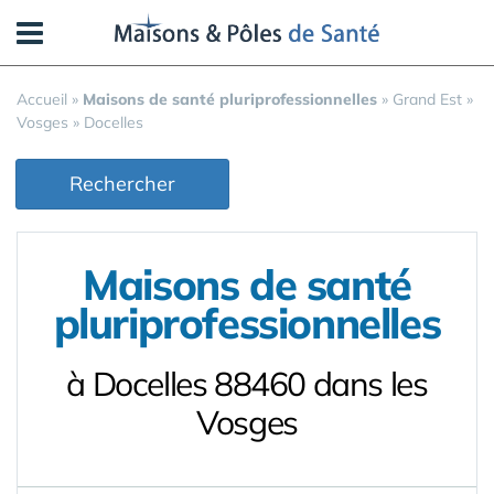
Panneau de gestion des cookies
Accueil
»
Maisons de santé pluriprofessionnelles
»
Grand Est
»
Vosges
»
Docelles
Rechercher
Maisons de santé
pluriprofessionnelles
à Docelles 88460 dans les
Vosges