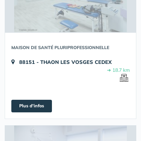
MAISON DE SANTÉ PLURIPROFESSIONNELLE
88151 - THAON LES VOSGES CEDEX
➔ 18.7 km
Plus d'infos