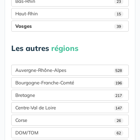
Bas-Rhin
23
Haut-Rhin
15
Vosges
39
Les autres
régions
Auvergne-Rhône-Alpes
528
Bourgogne-Franche-Comté
196
Bretagne
217
Centre-Val de Loire
147
Corse
26
DOM/TOM
62