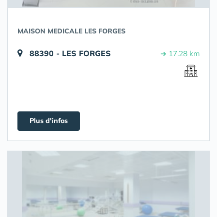
MAISON MEDICALE LES FORGES
88390 - LES FORGES
➔ 17.28 km
Plus d'infos