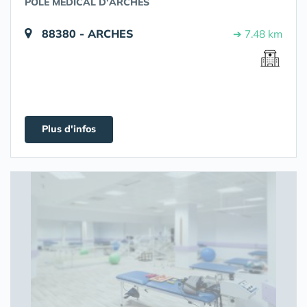
POLE MEDICAL D'ARCHES
88380 - ARCHES
➔ 7.48 km
Plus d'infos