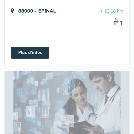
88000 - EPINAL
➔ 13.18 km
Plus d'infos