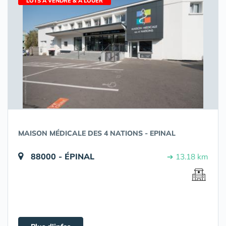
LOTS À VENDRE & À LOUER
MAISON MÉDICALE DES 4 NATIONS - EPINAL
88000 - ÉPINAL
➔ 13.18 km