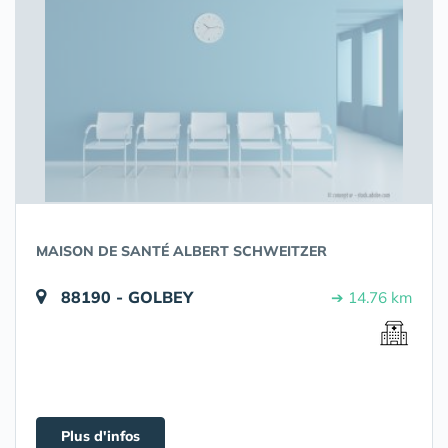
MAISON DE SANTÉ ALBERT SCHWEITZER
88190 - GOLBEY
➔ 14.76 km
Plus d'infos