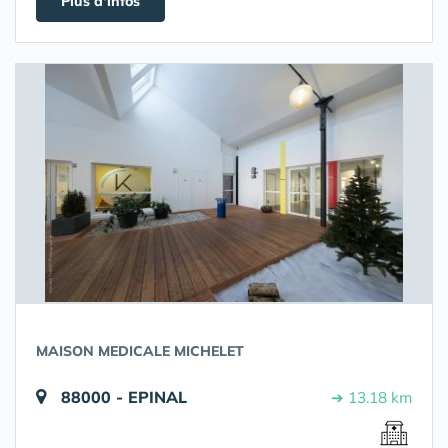
Plus d'infos
MAISON MEDICALE MICHELET
88000 - EPINAL
➔ 13.18 km