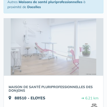
Autres
Maisons de santé pluriprofessionnelles
à
proximité de
Docelles
MAISON DE SANTÉ PLURIPROFESSIONNELLES DES
DONJONS
88510 - ELOYES
➔ 6.21 km