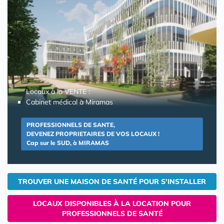
Locaux à la VENTE :
Cabinet médical à Miramas
PROFESSIONNELS DE SANTE,
DEVENEZ PROPRIETAIRES DE VOS LOCAUX !
Cap sur le SUD, à MIRAMAS
TROUVER UNE MAISON DE SANTÉ POUR S'INSTALLER
LOCAUX DISPONIBLES À LA LOCATION POUR
PROFESSIONNELS DE SANTÉ