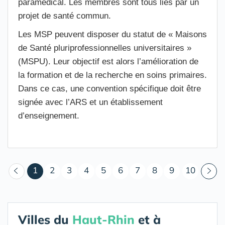
paramédical. Les membres sont tous liés par un
projet de santé commun.
Les MSP peuvent disposer du statut de « Maisons
de Santé pluriprofessionnelles universitaires »
(MSPU). Leur objectif est alors l’amélioration de
la formation et de la recherche en soins primaires.
Dans ce cas, une convention spécifique doit être
signée avec l’ARS et un établissement
d’enseignement.
(courant)
1
2
3
4
5
6
7
8
9
10
Villes du
Haut-Rhin
et à