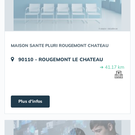
MAISON SANTE PLURI ROUGEMONT CHATEAU
90110 - ROUGEMONT LE CHATEAU
➔ 41.17 km
Plus d'infos