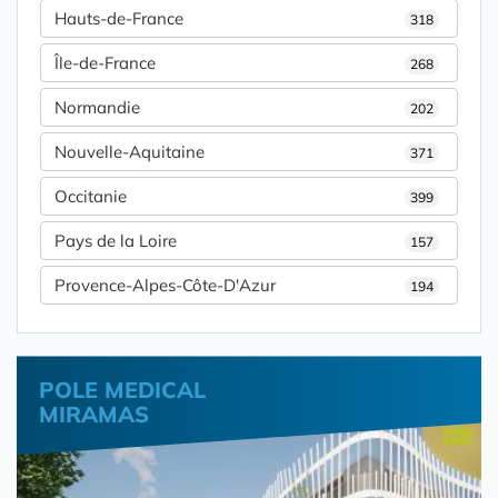
Hauts-de-France
318
Île-de-France
268
Normandie
202
Nouvelle-Aquitaine
371
Occitanie
399
Pays de la Loire
157
Provence-Alpes-Côte-D'Azur
194
POLE MEDICAL
MIRAMAS