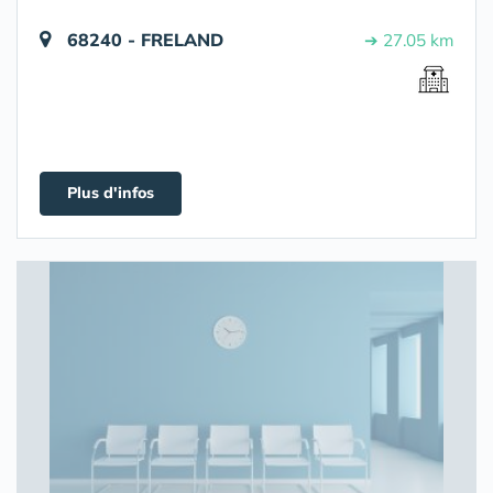
68240 - FRELAND
➔ 27.05 km
Plus d'infos