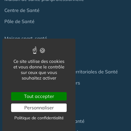
Centre de Santé
Pôle de Santé
Maison sport-santé
Maison de naissance
Centre de Soins et de Prévention
Ce site utilise des cookies
et vous donne le contrôle
Communauté Professionnelles Territoriales de Santé
sur ceux que vous
souhaitez activer
Hotel Patient & Hôtels Hospitaliers
Tout accepter
Pour les
Professionnels
Personnaliser
Politique de confidentialité
Location locaux
en Maison de Santé