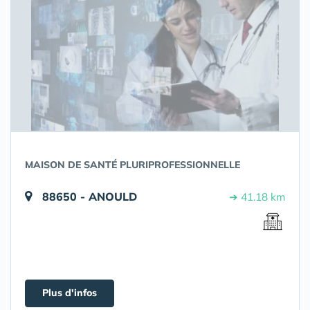
MAISON DE SANTÉ PLURIPROFESSIONNELLE
88650 - ANOULD
➔ 41.18 km
Plus d'infos