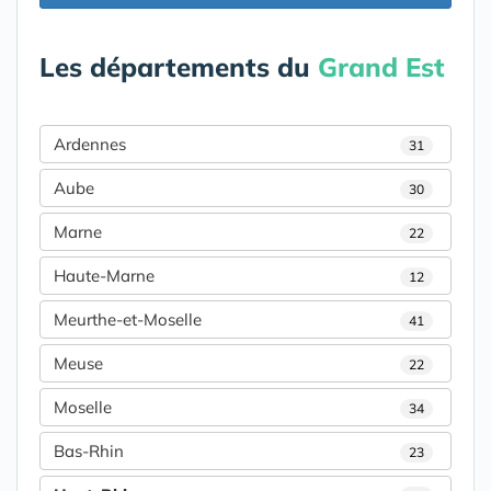
Les départements du
Grand Est
Ardennes
31
Aube
30
Marne
22
Haute-Marne
12
Meurthe-et-Moselle
41
Meuse
22
Moselle
34
Bas-Rhin
23