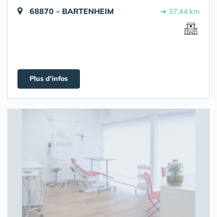
68870 - BARTENHEIM
➔ 37.44 km
Plus d'infos