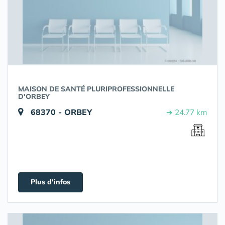
MAISON DE SANTÉ PLURIPROFESSIONNELLE
D'ORBEY
68370 - ORBEY
➔ 24.77 km
Plus d'infos