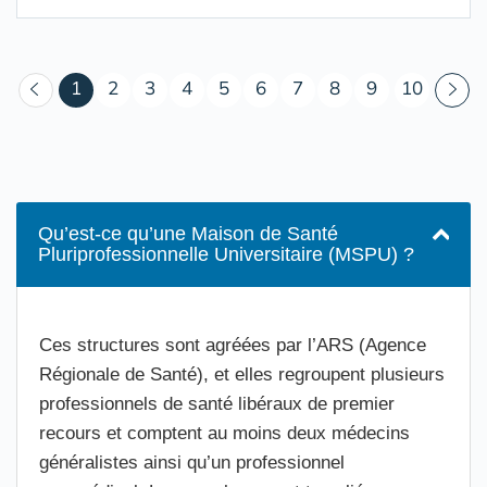
(courant)
1
2
3
4
5
6
7
8
9
10
Qu’est-ce qu’une Maison de Santé
Pluriprofessionnelle Universitaire (MSPU) ?
Ces structures sont agréées par l’ARS (Agence
Régionale de Santé), et elles regroupent plusieurs
professionnels de santé libéraux de premier
recours et comptent au moins deux médecins
généralistes ainsi qu’un professionnel