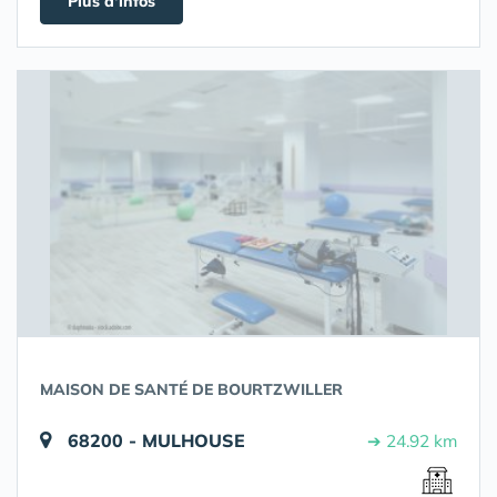
Plus d'infos
MAISON DE SANTÉ DE BOURTZWILLER
68200 - MULHOUSE
➔ 24.92 km