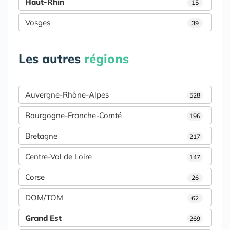
Haut-Rhin
15
Vosges
39
Les autres
régions
Auvergne-Rhône-Alpes
528
Bourgogne-Franche-Comté
196
Bretagne
217
Centre-Val de Loire
147
Corse
26
DOM/TOM
62
Grand Est
269