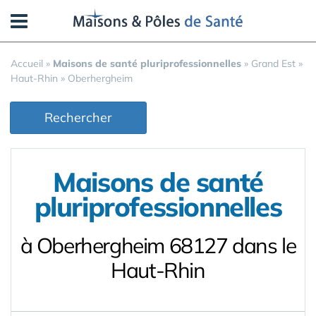
Panneau de gestion des cookies
Accueil
»
Maisons de santé pluriprofessionnelles
»
Grand Est
»
Haut-Rhin
»
Oberhergheim
Rechercher
Maisons de santé
pluriprofessionnelles
à Oberhergheim 68127 dans le
Haut-Rhin