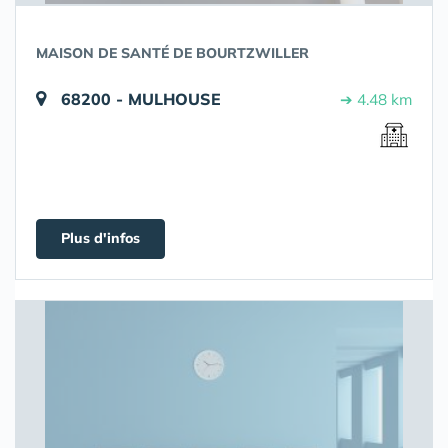
MAISON DE SANTÉ DE BOURTZWILLER
68200 - MULHOUSE
➔ 4.48 km
Plus d'infos