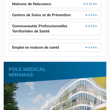
Maisons de Naissance
➔ à 53 km.
Centres de Soins et de Prévention
➔ à 4 km.
Communautés Professionnelles
➔ à 4 km.
Territoriales de Santé
Emploi en maison de santé
➔ à 4 km.
POLE MEDICAL
MIRAMAS