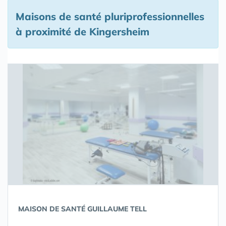
Maisons de santé pluriprofessionnelles
à proximité de Kingersheim
MAISON DE SANTÉ GUILLAUME TELL