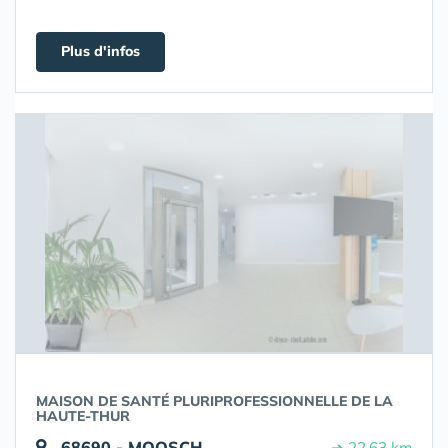
Plus d'infos
MAISON DE SANTÉ PLURIPROFESSIONNELLE DE LA
HAUTE-THUR
68690 - MOOSCH
➔ 22.63 km