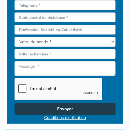
Téléphone *
Code postal de résidence *
Profession, Société ou Collectivité
Ville recherchée *
Envoyer
Conditions d'utilisation