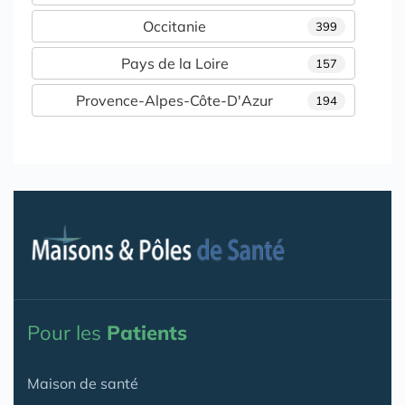
Occitanie
399
Pays de la Loire
157
Provence-Alpes-Côte-D'Azur
194
Pour les
Patients
Maison de santé