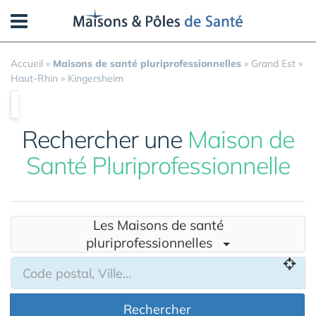
Panneau de gestion des cookies
Accueil
»
Maisons de santé pluriprofessionnelles
»
Grand Est
»
Haut-Rhin
»
Kingersheim
Rechercher une
Maison de
Santé Pluriprofessionnelle
Les Maisons de santé
pluriprofessionnelles
Rechercher