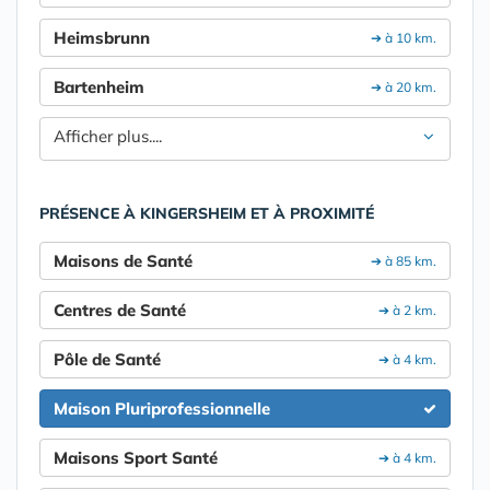
Heimsbrunn
➔ à 10 km.
Bartenheim
➔ à 20 km.
Afficher plus....
PRÉSENCE À KINGERSHEIM ET À PROXIMITÉ
Maisons de Santé
➔ à 85 km.
Centres de Santé
➔ à 2 km.
Pôle de Santé
➔ à 4 km.
Maison Pluriprofessionnelle
Maisons Sport Santé
➔ à 4 km.