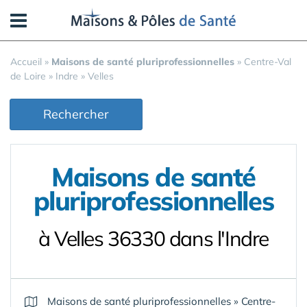
Panneau de gestion des cookies
Accueil
»
Maisons de santé pluriprofessionnelles
»
Centre-Val
de Loire
»
Indre
»
Velles
Rechercher
Maisons de santé
pluriprofessionnelles
à Velles 36330 dans l'Indre
Maisons de santé pluriprofessionnelles
»
Centre-