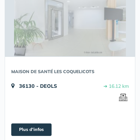
MAISON DE SANTÉ LES COQUELICOTS
36130 - DEOLS
➔ 16.12 km
Plus d'infos