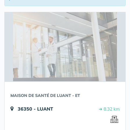
MAISON DE SANTÉ DE LUANT - ET
36350 - LUANT
➔ 8.32 km