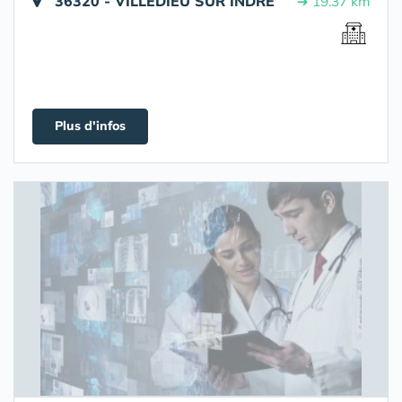
36320 - VILLEDIEU SUR INDRE
➔ 19.37 km
Plus d'infos