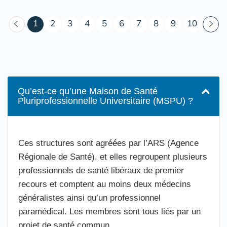
(courant)
1
2
3
4
5
6
7
8
9
10
Qu’est-ce qu’une Maison de Santé
Pluriprofessionnelle Universitaire (MSPU) ?
Ces structures sont agréées par l’ARS (Agence
Régionale de Santé), et elles regroupent plusieurs
professionnels de santé libéraux de premier
recours et comptent au moins deux médecins
généralistes ainsi qu’un professionnel
paramédical. Les membres sont tous liés par un
projet de santé commun.