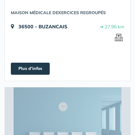
MAISON MÉDICALE DEXERCICES REGROUPÉS
36500 - BUZANCAIS
➔ 27.96 km
Plus d'infos