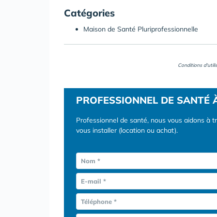
Catégories
Maison de Santé Pluriprofessionnelle
Conditions d'util
PROFESSIONNEL DE SANTÉ 
Professionnel de santé, nous vous aidons à t
vous installer (location ou achat).
Nom *
E-mail *
Téléphone *