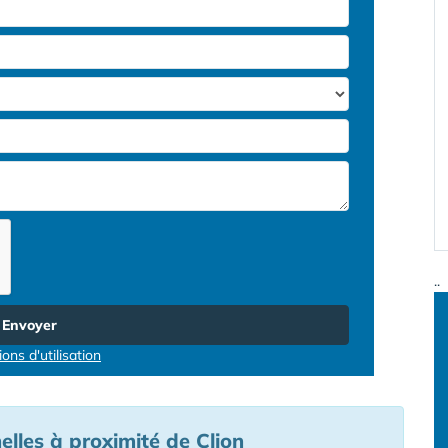
..
Envoyer
ons d'utilisation
elles à proximité de Clion