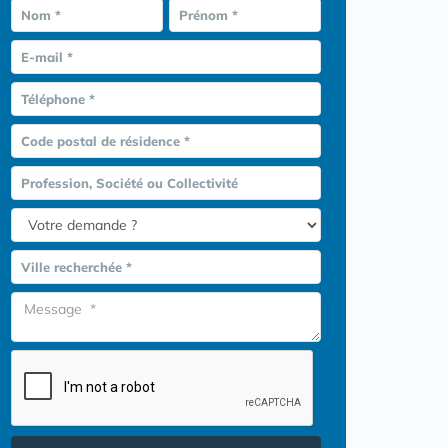
Nom *
Prénom *
E-mail *
Téléphone *
Code postal de résidence *
Profession, Société ou Collectivité
Ville recherchée *