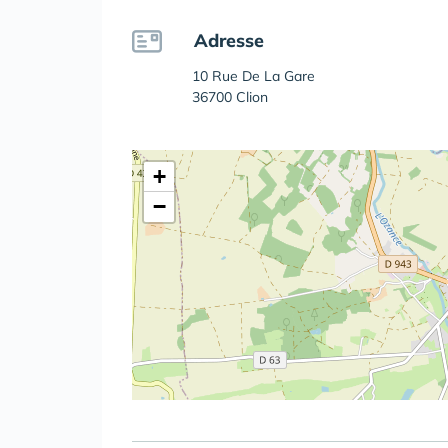
Adresse
10 Rue De La Gare
36700 Clion
+
−