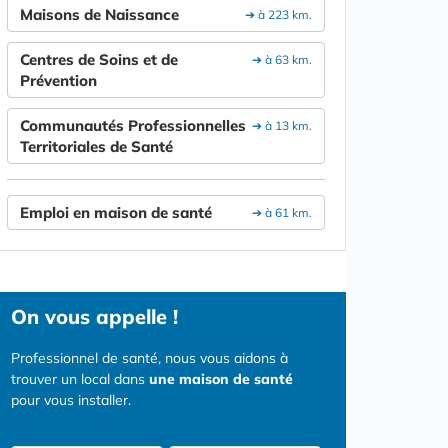
Maisons de Naissance
➔ à 223 km.
Centres de Soins et de
➔ à 63 km.
Prévention
Communautés Professionnelles
➔ à 13 km.
Territoriales de Santé
Emploi en maison de santé
➔ à 61 km.
On vous appelle !
Professionnel de santé, nous vous aidons à
trouver un local dans
une maison de santé
pour vous installer.