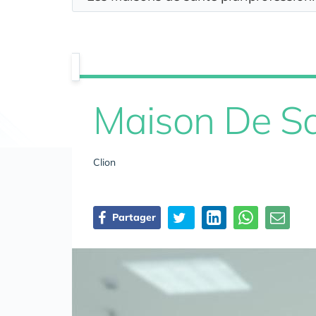
Maison De Sa
Clion
Partager