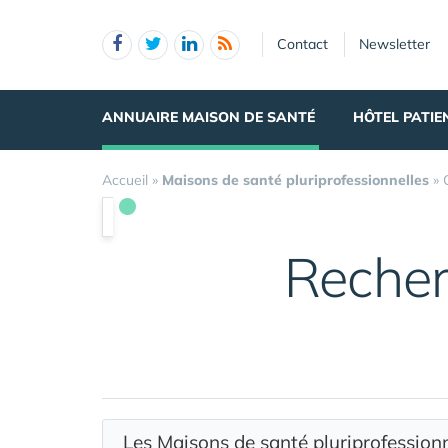
Panneau de gestion des cookies
Contact
Newsletter
ANNUAIRE MAISON DE SANTÉ
HÔTEL PATIE
Accueil
»
Maisons de santé pluriprofessionnelles
»
Recher
Les Maisons de santé pluriprofessio