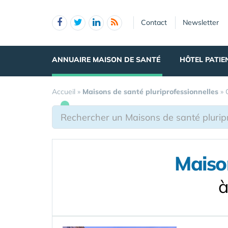
Panneau de gestion des cookies
Contact
Newsletter
ANNUAIRE MAISON DE SANTÉ
HÔTEL PATIE
Accueil
»
Maisons de santé pluriprofessionnelles
»
Maison
à