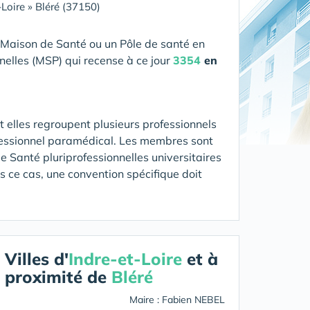
-Loire
»
Bléré (37150)
 Maison de Santé ou un Pôle de santé en
nelles (MSP) qui recense à ce jour
3354
en
 elles regroupent plusieurs professionnels
fessionnel paramédical. Les membres sont
 Santé pluriprofessionnelles universitaires
ns ce cas, une convention spécifique doit
Villes d'
Indre-et-Loire
et à
proximité de
Bléré
Maire : Fabien NEBEL