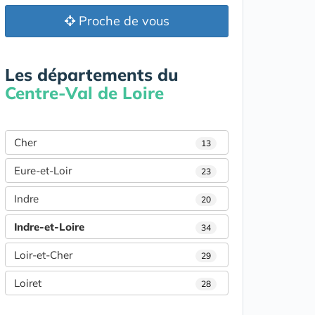
Proche de vous
Les départements du
Centre-Val de Loire
Cher
13
Eure-et-Loir
23
Indre
20
Indre-et-Loire
34
Loir-et-Cher
29
Loiret
28