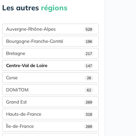
Les autres
régions
Auvergne-Rhône-Alpes
528
Bourgogne-Franche-Comté
196
Bretagne
217
Centre-Val de Loire
147
Corse
26
DOM/TOM
62
Grand Est
269
Hauts-de-France
318
Île-de-France
268