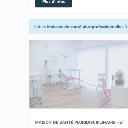
Plus d'infos
Autres
Maisons de santé pluriprofessionnelles
à 
MAISON DE SANTÉ PLURIDISCIPLINAIRE - ET