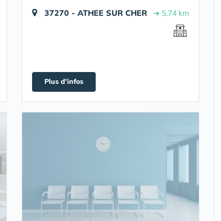
37270 - ATHEE SUR CHER
➔ 5.74 km
Plus d'infos