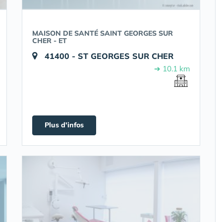
MAISON DE SANTÉ SAINT GEORGES SUR
CHER - ET
41400 - ST GEORGES SUR CHER
➔ 10.1 km
Plus d'infos