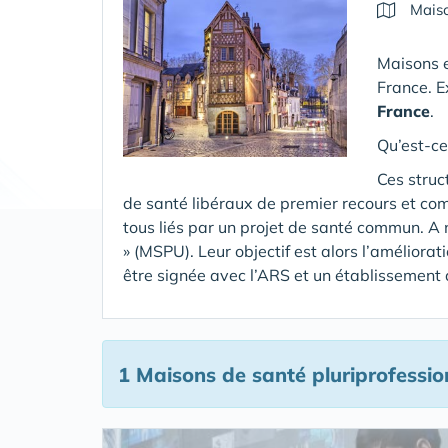
Maiso
Maisons e
France. E
France
.
Qu’est-ce
Ces struc
de santé libéraux de premier recours et co
tous liés par un projet de santé commun. A 
» (MSPU). Leur objectif est alors l’améliora
être signée avec l’ARS et un établissement
1 Maisons de santé pluriprofessio