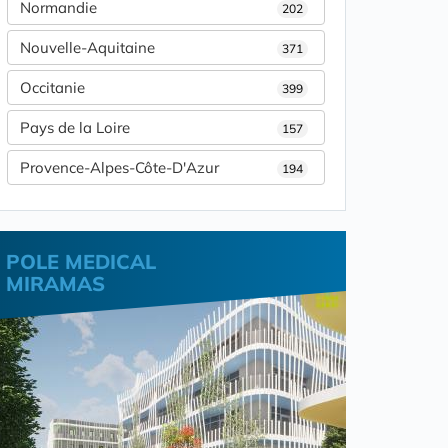
Normandie
202
Nouvelle-Aquitaine
371
Occitanie
399
Pays de la Loire
157
Provence-Alpes-Côte-D'Azur
194
POLE MEDICAL
MIRAMAS