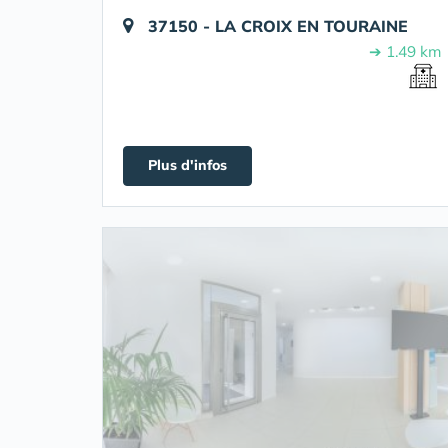
37150 - LA CROIX EN TOURAINE
➔ 1.49 km
Plus d'infos