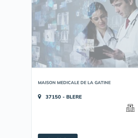
MAISON MEDICALE DE LA GATINE
37150 - BLERE