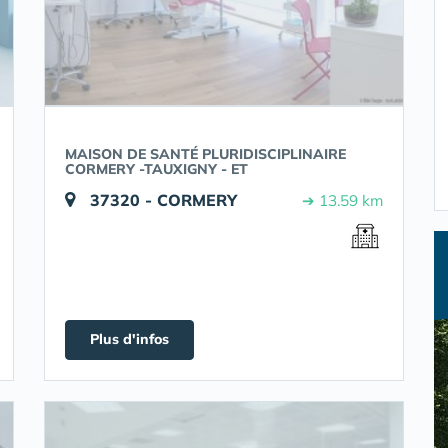
MAISON DE SANTÉ PLURIDISCIPLINAIRE
CORMERY -TAUXIGNY - ET
37320 - CORMERY
➔ 13.59 km
Plus d'infos