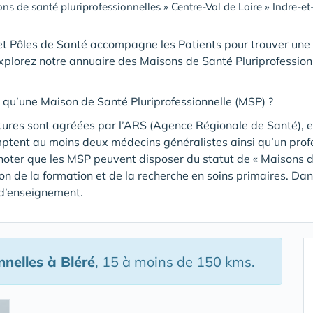
ns de santé pluriprofessionnelles
»
Centre-Val de Loire
»
Indre-et
t Pôles de Santé accompagne les Patients pour trouver une
xplorez notre annuaire des Maisons de Santé Pluriprofession
 qu’une Maison de Santé Pluriprofessionnelle (MSP) ?
tures sont agréées par l’ARS (Agence Régionale de Santé), et
mptent au moins deux médecins généralistes ainsi qu’un pro
noter que les MSP peuvent disposer du statut de « Maisons de
tion de la formation et de la recherche en soins primaires. Da
 d’enseignement.
nnelles
à Bléré
, 15 à moins de 150 kms.