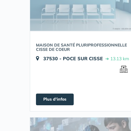
MAISON DE SANTÉ PLURIPROFESSIONNELLE
CISSE DE COEUR
37530 - POCE SUR CISSE
➔ 13.13 km
Plus d'infos