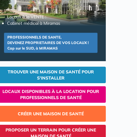
Locaux à la VENTE :
Cabinet médical à Miramas
PROFESSIONNELS DE SANTE,
DEVENEZ PROPRIETAIRES DE VOS LOCAUX !
Cap sur le SUD, à MIRAMAS
TROUVER UNE MAISON DE SANTÉ POUR
S'INSTALLER
LOCAUX DISPONIBLES À LA LOCATION POUR
PROFESSIONNELS DE SANTÉ
CRÉER UNE MAISON DE SANTÉ
PROPOSER UN TERRAIN POUR CRÉER UNE
MAISON DE SANTÉ