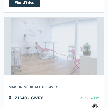
Plus d'infos
MAISON MÉDICALE DE GIVRY
71640 - GIVRY
➔ 22.14 km