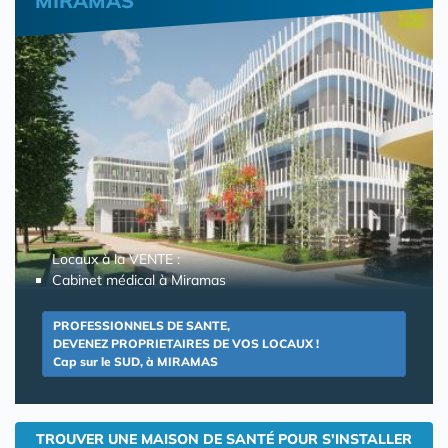
MIRAMAS
Locaux à la VENTE :
Cabinet médical à Miramas
PROFESSIONNELS DE SANTE,
DEVENEZ PROPRIETAIRES DE VOS LOCAUX !
Cap sur le SUD, à MIRAMAS
TROUVER UNE MAISON DE SANTÉ POUR S'INSTALLER