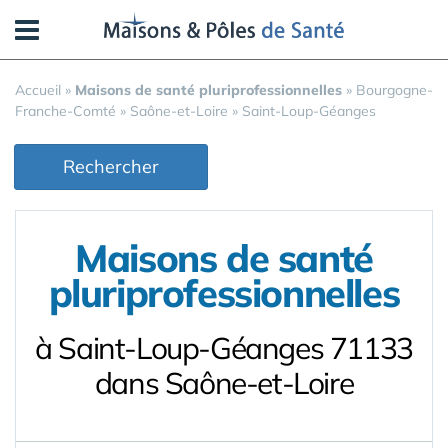
Panneau de gestion des cookies
Accueil
»
Maisons de santé pluriprofessionnelles
»
Bourgogne-
Franche-Comté
»
Saône-et-Loire
»
Saint-Loup-Géanges
Rechercher
Maisons de santé
pluriprofessionnelles
à Saint-Loup-Géanges 71133
dans Saône-et-Loire