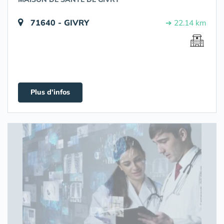
71640 - GIVRY
➔ 22.14 km
Plus d'infos