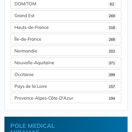
DOM/TOM
62
Grand Est
269
Hauts-de-France
318
Île-de-France
268
Normandie
202
Nouvelle-Aquitaine
371
Occitanie
399
Pays de la Loire
157
Provence-Alpes-Côte-D'Azur
194
POLE MEDICAL