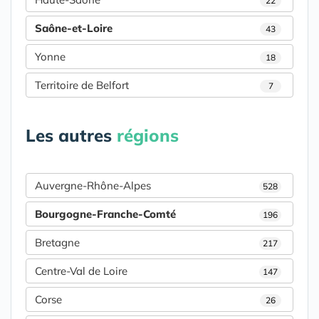
22
Saône-et-Loire
43
Yonne
18
Territoire de Belfort
7
Les autres
régions
Auvergne-Rhône-Alpes
528
Bourgogne-Franche-Comté
196
Bretagne
217
Centre-Val de Loire
147
Corse
26