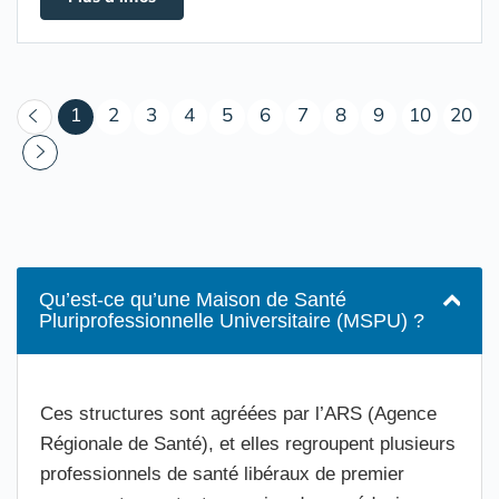
(courant)
1
2
3
4
5
6
7
8
9
10
20
Qu’est-ce qu’une Maison de Santé
Pluriprofessionnelle Universitaire (MSPU) ?
Ces structures sont agréées par l’ARS (Agence
Régionale de Santé), et elles regroupent plusieurs
professionnels de santé libéraux de premier