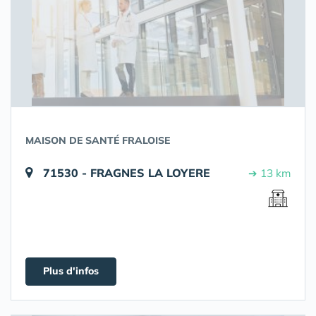
MAISON DE SANTÉ FRALOISE
71530 - FRAGNES LA LOYERE
➔ 13 km
Plus d'infos