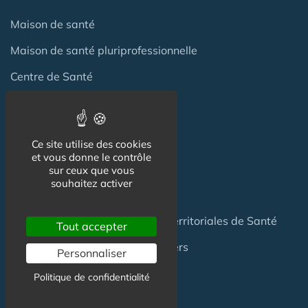
Maison de santé
Maison de santé pluriprofessionnelle
Centre de Santé
Pôle de Santé
Maison sport-santé
Ce site utilise des cookies
et vous donne le contrôle
Maison de naissance
sur ceux que vous
souhaitez activer
Centre de Soins et de Prévention
Communauté Professionnelles Territoriales de Santé
Tout accepter
Hotel Patient & Hôtels Hospitaliers
Personnaliser
Politique de confidentialité
Pour les
Professionnels