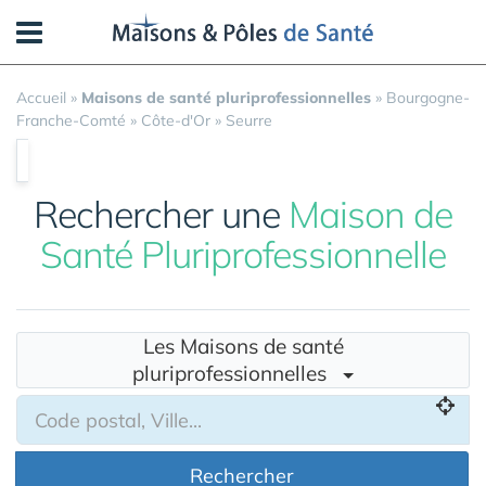
Panneau de gestion des cookies
Accueil
»
Maisons de santé pluriprofessionnelles
»
Bourgogne-
Franche-Comté
»
Côte-d'Or
»
Seurre
Rechercher une
Maison de
Santé Pluriprofessionnelle
Les Maisons de santé
pluriprofessionnelles
Rechercher