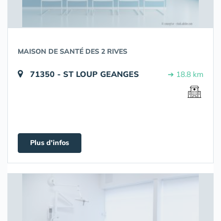
MAISON DE SANTÉ DES 2 RIVES
71350 - ST LOUP GEANGES
➔ 18.8 km
Plus d'infos