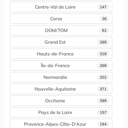
Centre-Val de Loire
147
Corse
26
DOM/TOM
62
Grand Est
269
Hauts-de-France
318
Île-de-France
268
Normandie
202
Nouvelle-Aquitaine
371
Occitanie
399
Pays de la Loire
157
Provence-Alpes-Côte-D'Azur
194