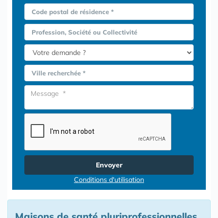
Code postal de résidence *
Profession, Société ou Collectivité
Ville recherchée *
Envoyer
Conditions d'utilisation
Maisons de santé pluriprofessionnelles