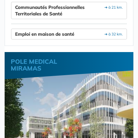
Communautés Professionnelles
➔ à 21 km.
Territoriales de Santé
Emploi en maison de santé
➔ à 32 km.
POLE MEDICAL
MIRAMAS