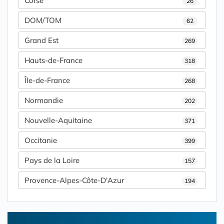
Corse
26
DOM/TOM
62
Grand Est
269
Hauts-de-France
318
Île-de-France
268
Normandie
202
Nouvelle-Aquitaine
371
Occitanie
399
Pays de la Loire
157
Provence-Alpes-Côte-D'Azur
194