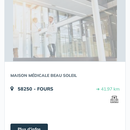
MAISON MÉDICALE BEAU SOLEIL
58250 - FOURS
➔ 41.97 km
Plus d'infos