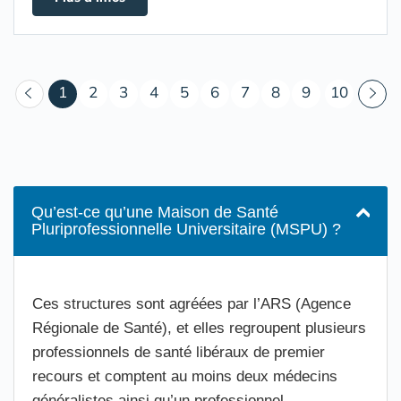
(courant)
1
2
3
4
5
6
7
8
9
10
Qu’est-ce qu’une Maison de Santé
Pluriprofessionnelle Universitaire (MSPU) ?
Ces structures sont agréées par l’ARS (Agence
Régionale de Santé), et elles regroupent plusieurs
professionnels de santé libéraux de premier
recours et comptent au moins deux médecins
généralistes ainsi qu’un professionnel