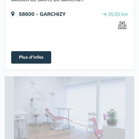
58600 - GARCHIZY
➔ 35.55 km
Plus d'infos