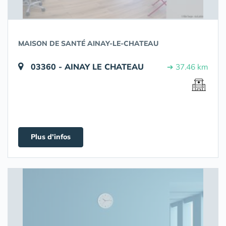
MAISON DE SANTÉ AINAY-LE-CHATEAU
03360 - AINAY LE CHATEAU
➔ 37.46 km
Plus d'infos