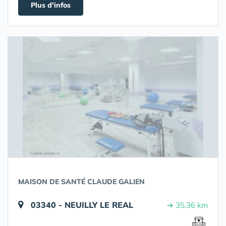
Plus d'infos
MAISON DE SANTÉ CLAUDE GALIEN
03340 - NEUILLY LE REAL
➔ 35.36 km