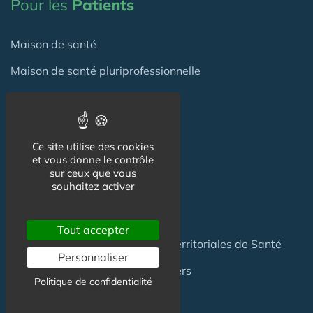
Pour les
Patients
Maison de santé
Maison de santé pluriprofessionnelle
Centre de Santé
Pôle de Santé
Ce site utilise des cookies
et vous donne le contrôle
Maison sport-santé
sur ceux que vous
souhaitez activer
Maison de naissance
Centre de Soins et de Prévention
Tout accepter
Communauté Professionnelles Territoriales de Santé
Personnaliser
Hotel Patient & Hôtels Hospitaliers
Politique de confidentialité