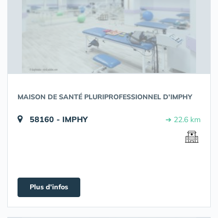
MAISON DE SANTÉ PLURIPROFESSIONNEL D'IMPHY
58160 - IMPHY
➔ 22.6 km
Plus d'infos