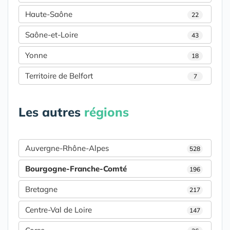
Haute-Saône
22
Saône-et-Loire
43
Yonne
18
Territoire de Belfort
7
Les autres
régions
Auvergne-Rhône-Alpes
528
Bourgogne-Franche-Comté
196
Bretagne
217
Centre-Val de Loire
147