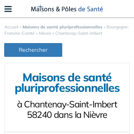
Panneau de gestion des cookies
Accueil
»
Maisons de santé pluriprofessionnelles
»
Bourgogne-
Franche-Comté
»
Nièvre
»
Chantenay-Saint-Imbert
Rechercher
Maisons de santé
pluriprofessionnelles
à Chantenay-Saint-Imbert
58240 dans la Nièvre