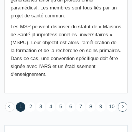
paramédical. Les membres sont tous liés par un
projet de santé commun.
Les MSP peuvent disposer du statut de « Maisons
de Santé pluriprofessionnelles universitaires »
(MSPU). Leur objectif est alors l’amélioration de
la formation et de la recherche en soins primaires.
Dans ce cas, une convention spécifique doit être
signée avec l’ARS et un établissement
d’enseignement.
(courant)
1
2
3
4
5
6
7
8
9
10