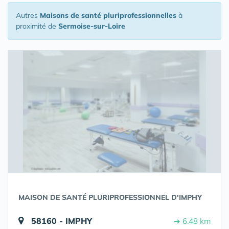
Autres
Maisons de santé pluriprofessionnelles
à
proximité de
Sermoise-sur-Loire
MAISON DE SANTÉ PLURIPROFESSIONNEL D'IMPHY
58160 - IMPHY
➔ 6.48 km