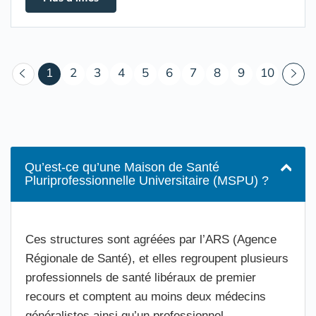
(courant)
1
2
3
4
5
6
7
8
9
10
Qu’est-ce qu’une Maison de Santé
Pluriprofessionnelle Universitaire (MSPU) ?
Ces structures sont agréées par l’ARS (Agence
Régionale de Santé), et elles regroupent plusieurs
professionnels de santé libéraux de premier
recours et comptent au moins deux médecins
généralistes ainsi qu’un professionnel