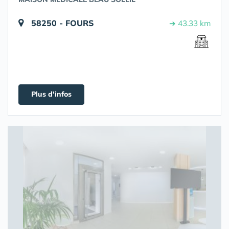
58250 - FOURS
➔ 43.33 km
Plus d'infos