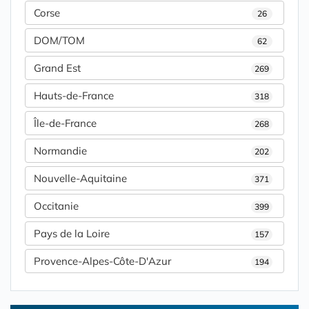
Corse
26
DOM/TOM
62
Grand Est
269
Hauts-de-France
318
Île-de-France
268
Normandie
202
Nouvelle-Aquitaine
371
Occitanie
399
Pays de la Loire
157
Provence-Alpes-Côte-D'Azur
194