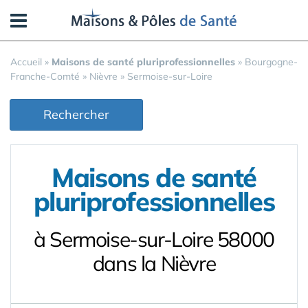
Panneau de gestion des cookies
Accueil
»
Maisons de santé pluriprofessionnelles
»
Bourgogne-
Franche-Comté
»
Nièvre
»
Sermoise-sur-Loire
Rechercher
Maisons de santé
pluriprofessionnelles
à Sermoise-sur-Loire 58000
dans la Nièvre