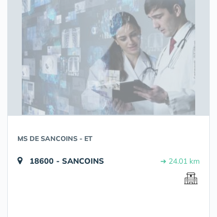
MS DE SANCOINS - ET
18600 - SANCOINS
➔ 24.01 km