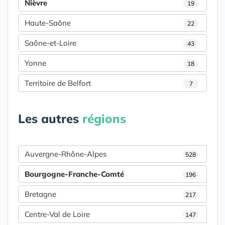
Nièvre
19
Haute-Saône
22
Saône-et-Loire
43
Yonne
18
Territoire de Belfort
7
Les autres
régions
Auvergne-Rhône-Alpes
528
Bourgogne-Franche-Comté
196
Bretagne
217
Centre-Val de Loire
147