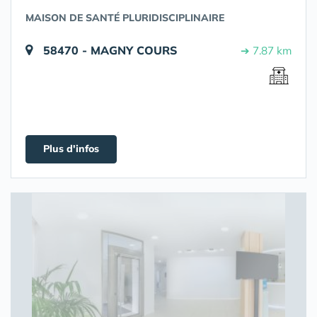
MAISON DE SANTÉ PLURIDISCIPLINAIRE
58470 - MAGNY COURS
➔ 7.87 km
Plus d'infos