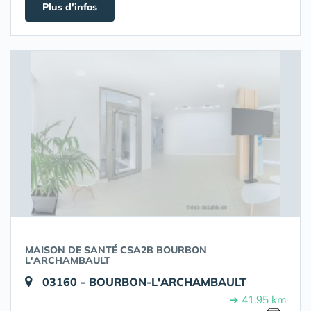
Plus d'infos
MAISON DE SANTÉ CSA2B BOURBON
L'ARCHAMBAULT
03160 - BOURBON-L'ARCHAMBAULT
➔ 41.95 km