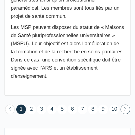
paramédical. Les membres sont tous liés par un
projet de santé commun.
Les MSP peuvent disposer du statut de « Maisons
de Santé pluriprofessionnelles universitaires »
(MSPU). Leur objectif est alors l’amélioration de
la formation et de la recherche en soins primaires.
Dans ce cas, une convention spécifique doit être
signée avec l’ARS et un établissement
d’enseignement.
(courant)
1
2
3
4
5
6
7
8
9
10