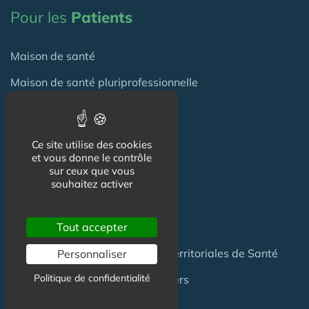
Pour les
Patients
Maison de santé
Maison de santé pluriprofessionnelle
Centre de Santé
Pôle de Santé
Ce site utilise des cookies
et vous donne le contrôle
sur ceux que vous
Maison sport-santé
souhaitez activer
Maison de naissance
Centre de Soins et de Prévention
Tout accepter
Communauté Professionnelles Territoriales de Santé
Personnaliser
Politique de confidentialité
Hotel Patient & Hôtels Hospitaliers