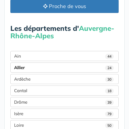
Proche de vous
Les départements d'
Auvergne-
Rhône-Alpes
Ain
44
Allier
24
Ardèche
30
Cantal
18
Drôme
39
Isère
79
Loire
50