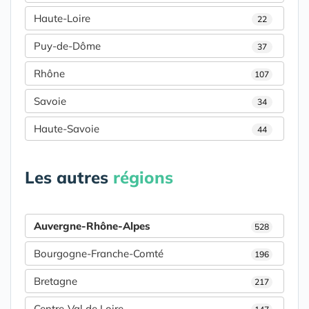
Haute-Loire
22
Puy-de-Dôme
37
Rhône
107
Savoie
34
Haute-Savoie
44
Les autres
régions
Auvergne-Rhône-Alpes
528
Bourgogne-Franche-Comté
196
Bretagne
217
Centre-Val de Loire