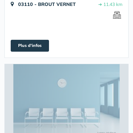
03110 - BROUT VERNET
➔ 11.43 km
Plus d'infos