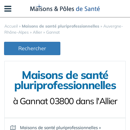
Panneau de gestion des cookies
Accueil
»
Maisons de santé pluriprofessionnelles
»
Auvergne-
Rhône-Alpes
»
Allier
»
Gannat
Rechercher
Maisons de santé
pluriprofessionnelles
à Gannat 03800 dans l'Allier
Maisons de santé pluriprofessionnelles
»