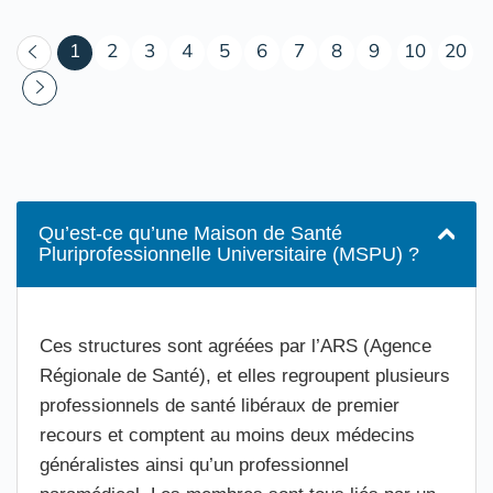
(courant)
1
2
3
4
5
6
7
8
9
10
20
Qu’est-ce qu’une Maison de Santé
Pluriprofessionnelle Universitaire (MSPU) ?
Ces structures sont agréées par l’ARS (Agence
Régionale de Santé), et elles regroupent plusieurs
professionnels de santé libéraux de premier
recours et comptent au moins deux médecins
généralistes ainsi qu’un professionnel