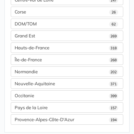
147
Corse
26
DOM/TOM
62
Grand Est
269
Hauts-de-France
318
Île-de-France
268
Normandie
202
Nouvelle-Aquitaine
371
Occitanie
399
Pays de la Loire
157
Provence-Alpes-Côte-D'Azur
194