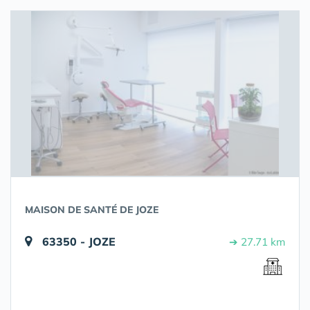
MAISON DE SANTÉ DE JOZE
63350 - JOZE
➔ 27.71 km