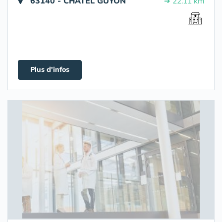
63140 - CHATEL GUYON
➔ 22.11 km
Plus d'infos