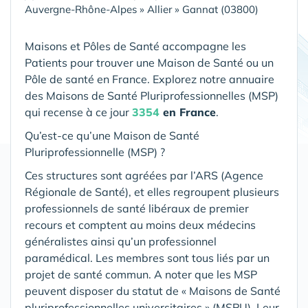
Auvergne-Rhône-Alpes
»
Allier
»
Gannat (03800)
Maisons et Pôles de Santé accompagne les
Patients pour trouver une Maison de Santé ou un
Pôle de santé en France. Explorez notre annuaire
des Maisons de Santé Pluriprofessionnelles (MSP)
qui recense à ce jour
3354
en France
.
Qu’est-ce qu’une Maison de Santé
Pluriprofessionnelle (MSP) ?
Ces structures sont agréées par l’ARS (Agence
Régionale de Santé), et elles regroupent plusieurs
professionnels de santé libéraux de premier
recours et comptent au moins deux médecins
généralistes ainsi qu’un professionnel
paramédical. Les membres sont tous liés par un
projet de santé commun. A noter que les MSP
peuvent disposer du statut de « Maisons de Santé
pluriprofessionnelles universitaires » (MSPU). Leur