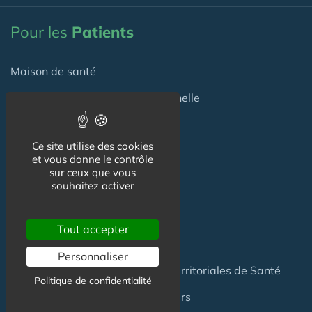
Pour les
Patients
Maison de santé
Maison de santé pluriprofessionnelle
Centre de Santé
Ce site utilise des cookies
Pôle de Santé
et vous donne le contrôle
sur ceux que vous
souhaitez activer
Maison sport-santé
Maison de naissance
Tout accepter
Centre de Soins et de Prévention
Personnaliser
Communauté Professionnelles Territoriales de Santé
Politique de confidentialité
Hotel Patient & Hôtels Hospitaliers