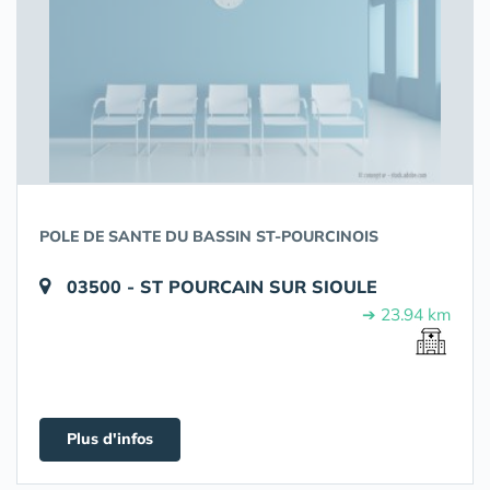
POLE DE SANTE DU BASSIN ST-POURCINOIS
03500 - ST POURCAIN SUR SIOULE
➔ 23.94 km
Plus d'infos