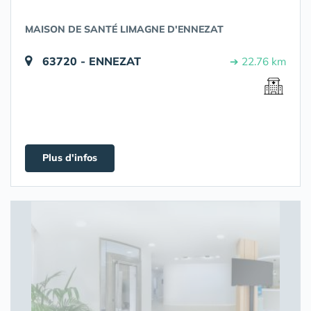
MAISON DE SANTÉ LIMAGNE D'ENNEZAT
63720 - ENNEZAT
➔ 22.76 km
Plus d'infos