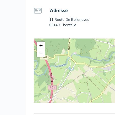
Adresse
11 Route De Bellenaves
03140 Chantelle
+
−