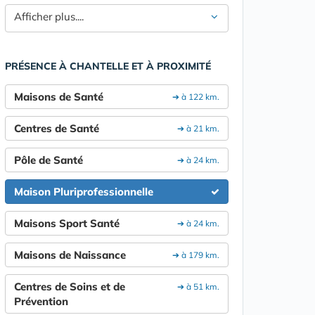
Afficher plus....
PRÉSENCE À CHANTELLE ET À PROXIMITÉ
Maisons de Santé
➔ à 122 km.
Centres de Santé
➔ à 21 km.
Pôle de Santé
➔ à 24 km.
Maison Pluriprofessionnelle
Maisons Sport Santé
➔ à 24 km.
Maisons de Naissance
➔ à 179 km.
Centres de Soins et de
➔ à 51 km.
Prévention