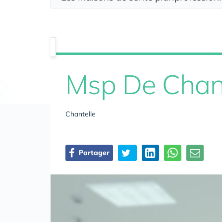
Msp De Chant
Chantelle
Partager