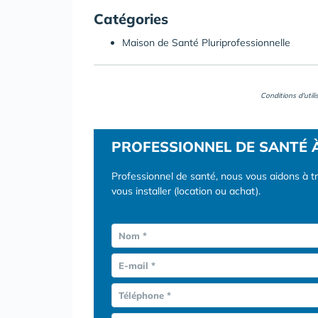
Catégories
Maison de Santé Pluriprofessionnelle
Conditions d'util
PROFESSIONNEL DE SANTÉ 
Professionnel de santé, nous vous aidons à t
vous installer (location ou achat).
Nom *
E-mail *
Téléphone *