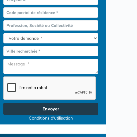
Code postal de résidence *
Profession, Société ou Collectivité
Ville recherchée *
Envoyer
Conditions d'utilisation