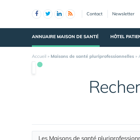
Panneau de gestion des cookies
Contact
Newsletter
ANNUAIRE MAISON DE SANTÉ
HÔTEL PATIE
Accueil
»
Maisons de santé pluriprofessionnelles
»
Recher
Les Maisons de santé pluriprofessio