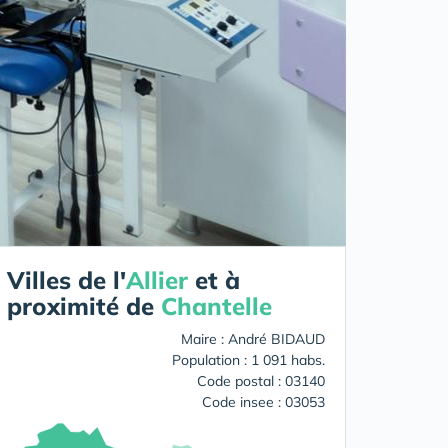
Villes de l'
Allier
et à
proximité de
Chantelle
Maire : André BIDAUD
Population : 1 091 habs.
Code postal : 03140
Code insee : 03053