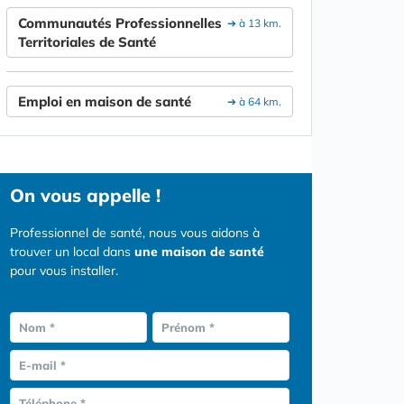
Communautés Professionnelles
➔ à 13 km.
Territoriales de Santé
Emploi en maison de santé
➔ à 64 km.
On vous appelle !
Professionnel de santé, nous vous aidons à
trouver un local dans
une maison de santé
pour vous installer.
Nom *
Prénom *
E-mail *
Téléphone *