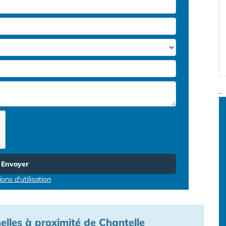
..
Envoyer
ons d'utilisation
elles à proximité de Chantelle