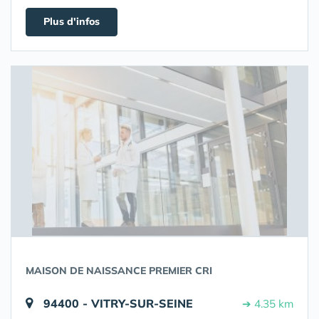
Plus d'infos
MAISON DE NAISSANCE PREMIER CRI
94400 - VITRY-SUR-SEINE
➔ 4.35 km