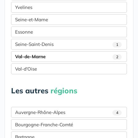
Yvelines
Seine-et-Marne
Essonne
Seine-Saint-Denis
1
Val-de-Marne
2
Val-d'Oise
Les autres
régions
Auvergne-Rhône-Alpes
4
Bourgogne-Franche-Comté
Bretagne