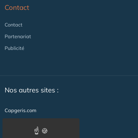
Contact
Contact
Partenariat
Publicité
Nos autres sites :
Capgeris.com
CapResidencesSeniors.com
Emploi-formation-sante.com