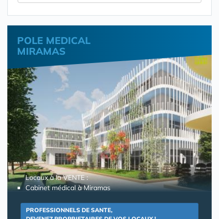
POLE MEDICAL
MIRAMAS
Locaux à la VENTE :
Cabinet médical à Miramas
PROFESSIONNELS DE SANTE,
DEVENEZ PROPRIETAIRES DE VOS LOCAUX !