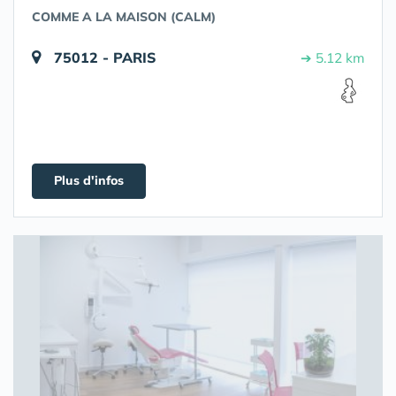
COMME A LA MAISON (CALM)
75012 - PARIS
➔ 5.12 km
Plus d'infos