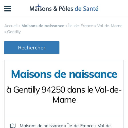
Panneau de gestion des cookies
Accueil
»
Maisons de naissance
»
Île-de-France
»
Val-de-Marne
»
Gentilly
Rechercher
Maisons de naissance
à Gentilly 94250 dans le Val-de-
Marne
Maisons de naissance
»
Île-de-France
»
Val-de-