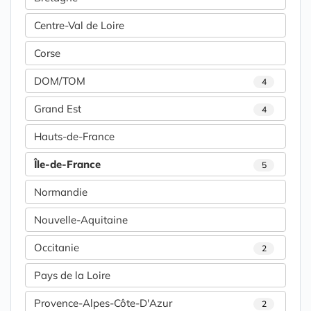
Centre-Val de Loire
Corse
DOM/TOM
4
Grand Est
4
Hauts-de-France
Île-de-France
5
Normandie
Nouvelle-Aquitaine
Occitanie
2
Pays de la Loire
Provence-Alpes-Côte-D'Azur
2